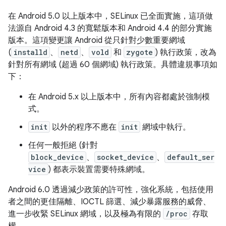
在 Android 5.0 以上版本中，SELinux 已全面實施，這項做
法源自 Android 4.3 的寬鬆版本和 Android 4.4 的部分實施
版本。這項變更讓 Android 從只針對少數重要網域
(
installd
、
netd
、
vold
和
zygote
) 執行政策，改為
針對所有網域 (超過 60 個網域) 執行政策。具體違規事項如
下：
在 Android 5.x 以上版本中，所有內容都處於強制模
式。
init
以外的程序不應在
init
網域中執行。
任何一般拒絕 (針對
block_device
、
socket_device
、
default_ser
vice
) 都表示裝置需要特殊網域。
Android 6.0 透過減少政策的許可性，強化系統，包括使用
者之間的更佳隔離、IOCTL 篩選、減少暴露服務的威脅、
進一步收緊 SELinux 網域，以及極為有限的
/proc
存取