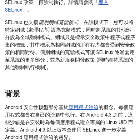
SELinux 政策，再強制執行。詳情請參閱「
導入
SELinux
」。
SELinux 也支援
個別網域寬鬆模式
，在該模式下，您可以將
特定網域 (處理程序) 設為寬鬆模式，同時將系統的其他部
分設為全域強制模式。網域只是標示安全政策中程序或程序
集的標籤，其中標示為相同網域的所有程序都會受到安全政
策的相同對待。個別網域的寬鬆模式可讓 SELinux 逐漸套用
至系統的更多部分，並為新服務開發政策 (同時維持系統的
其他強制執行機制)。
背景
Android 安全性模型部分基於
應用程式沙箱
的概念。每個應
用程式都會在自己的沙箱中執行。在 Android 4.3 之前，這
些沙箱是在安裝時為每個應用程式建立專屬的 Linux UID 而
定義。Android 4.3 以上版本會使用 SELinux 進一步定義
Android 應用程式沙箱的邊界。