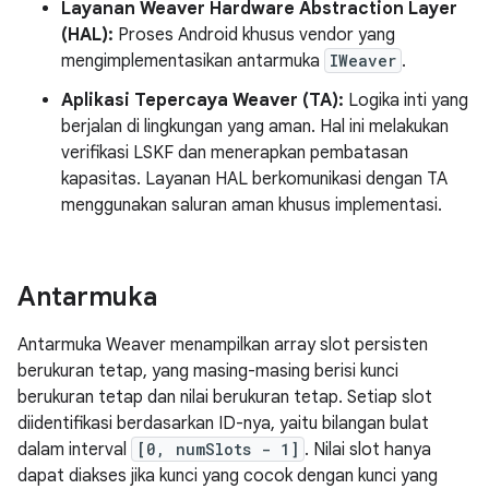
Layanan Weaver Hardware Abstraction Layer
(HAL):
Proses Android khusus vendor yang
mengimplementasikan antarmuka
IWeaver
.
Aplikasi Tepercaya Weaver (TA):
Logika inti yang
berjalan di lingkungan yang aman. Hal ini melakukan
verifikasi LSKF dan menerapkan pembatasan
kapasitas. Layanan HAL berkomunikasi dengan TA
menggunakan saluran aman khusus implementasi.
Antarmuka
Antarmuka Weaver menampilkan array slot persisten
berukuran tetap, yang masing-masing berisi kunci
berukuran tetap dan nilai berukuran tetap. Setiap slot
diidentifikasi berdasarkan ID-nya, yaitu bilangan bulat
dalam interval
[0, numSlots - 1]
. Nilai slot hanya
dapat diakses jika kunci yang cocok dengan kunci yang