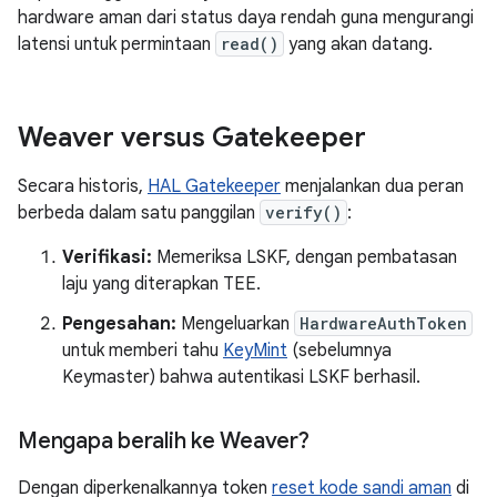
hardware aman dari status daya rendah guna mengurangi
latensi untuk permintaan
read()
yang akan datang.
Weaver versus Gatekeeper
Secara historis,
HAL Gatekeeper
menjalankan dua peran
berbeda dalam satu panggilan
verify()
:
Verifikasi:
Memeriksa LSKF, dengan pembatasan
laju yang diterapkan TEE.
Pengesahan:
Mengeluarkan
HardwareAuthToken
untuk memberi tahu
KeyMint
(sebelumnya
Keymaster) bahwa autentikasi LSKF berhasil.
Mengapa beralih ke Weaver?
Dengan diperkenalkannya token
reset kode sandi aman
di