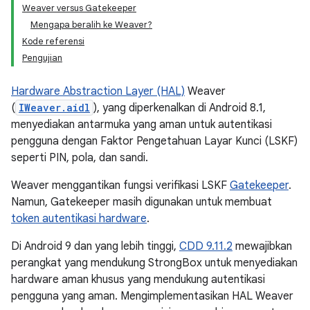
Weaver versus Gatekeeper
Mengapa beralih ke Weaver?
Kode referensi
Pengujian
Hardware Abstraction Layer (HAL)
Weaver
(
IWeaver.aidl
), yang diperkenalkan di Android 8.1,
menyediakan antarmuka yang aman untuk autentikasi
pengguna dengan Faktor Pengetahuan Layar Kunci (LSKF)
seperti PIN, pola, dan sandi.
Weaver menggantikan fungsi verifikasi LSKF
Gatekeeper
.
Namun, Gatekeeper masih digunakan untuk membuat
token autentikasi hardware
.
Di Android 9 dan yang lebih tinggi,
CDD 9.11.2
mewajibkan
perangkat yang mendukung StrongBox untuk menyediakan
hardware aman khusus yang mendukung autentikasi
pengguna yang aman. Mengimplementasikan HAL Weaver