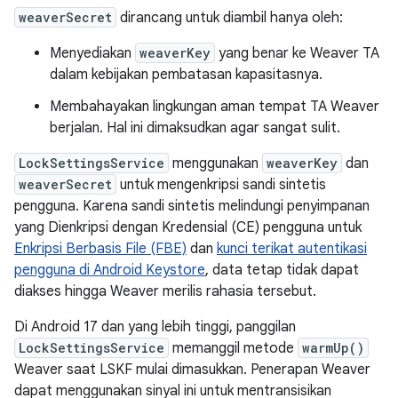
weaverSecret
dirancang untuk diambil hanya oleh:
Menyediakan
weaverKey
yang benar ke Weaver TA
dalam kebijakan pembatasan kapasitasnya.
Membahayakan lingkungan aman tempat TA Weaver
berjalan. Hal ini dimaksudkan agar sangat sulit.
LockSettingsService
menggunakan
weaverKey
dan
weaverSecret
untuk mengenkripsi sandi sintetis
pengguna. Karena sandi sintetis melindungi penyimpanan
yang Dienkripsi dengan Kredensial (CE) pengguna untuk
Enkripsi Berbasis File (FBE)
dan
kunci terikat autentikasi
pengguna di Android Keystore
, data tetap tidak dapat
diakses hingga Weaver merilis rahasia tersebut.
Di Android 17 dan yang lebih tinggi, panggilan
LockSettingsService
memanggil metode
warmUp()
Weaver saat LSKF mulai dimasukkan. Penerapan Weaver
dapat menggunakan sinyal ini untuk mentransisikan