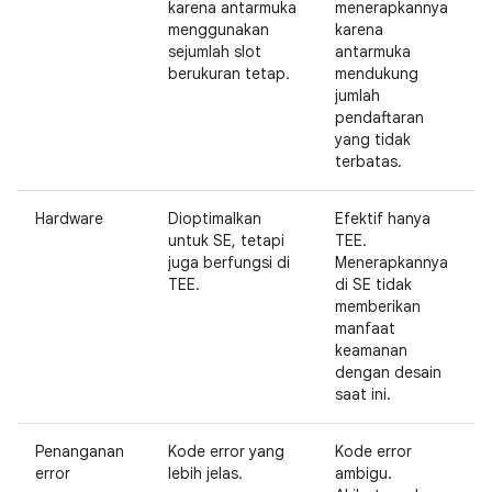
karena antarmuka
menerapkannya
menggunakan
karena
sejumlah slot
antarmuka
berukuran tetap.
mendukung
jumlah
pendaftaran
yang tidak
terbatas.
Hardware
Dioptimalkan
Efektif hanya
untuk SE, tetapi
TEE.
juga berfungsi di
Menerapkannya
TEE.
di SE tidak
memberikan
manfaat
keamanan
dengan desain
saat ini.
Penanganan
Kode error yang
Kode error
error
lebih jelas.
ambigu.