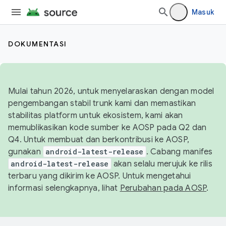
Masuk
DOKUMENTASI
Mulai tahun 2026, untuk menyelaraskan dengan model
pengembangan stabil trunk kami dan memastikan
stabilitas platform untuk ekosistem, kami akan
memublikasikan kode sumber ke AOSP pada Q2 dan
Q4. Untuk membuat dan berkontribusi ke AOSP,
gunakan
android-latest-release
. Cabang manifes
android-latest-release
akan selalu merujuk ke rilis
terbaru yang dikirim ke AOSP. Untuk mengetahui
informasi selengkapnya, lihat
Perubahan pada AOSP
.