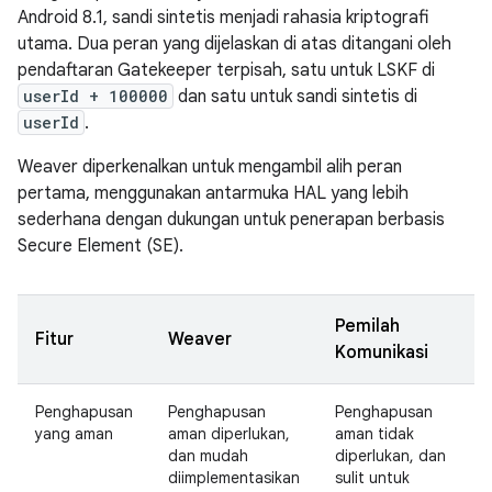
Android 8.1, sandi sintetis menjadi rahasia kriptografi
utama. Dua peran yang dijelaskan di atas ditangani oleh
pendaftaran Gatekeeper terpisah, satu untuk LSKF di
userId + 100000
dan satu untuk sandi sintetis di
userId
.
Weaver diperkenalkan untuk mengambil alih peran
pertama, menggunakan antarmuka HAL yang lebih
sederhana dengan dukungan untuk penerapan berbasis
Secure Element (SE).
Pemilah
Fitur
Weaver
Komunikasi
Penghapusan
Penghapusan
Penghapusan
yang aman
aman diperlukan,
aman tidak
dan mudah
diperlukan, dan
diimplementasikan
sulit untuk