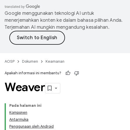
Google menggunakan teknologi AI untuk
menerjemahkan konten ke dalam bahasa pilihan Anda.
Terjemahan AI mungkin mengandung kesalahan.
AOSP
Dokumen
Keamanan
Apakah informasi ini membantu?
Weaver
Pada halaman ini
Komponen
Antarmuka
Penggunaan oleh Android