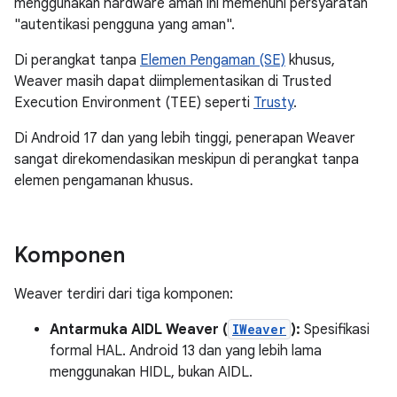
menggunakan hardware aman ini memenuhi persyaratan
"autentikasi pengguna yang aman".
Di perangkat tanpa
Elemen Pengaman (SE)
khusus,
Weaver masih dapat diimplementasikan di Trusted
Execution Environment (TEE) seperti
Trusty
.
Di Android 17 dan yang lebih tinggi, penerapan Weaver
sangat direkomendasikan meskipun di perangkat tanpa
elemen pengamanan khusus.
Komponen
Weaver terdiri dari tiga komponen:
Antarmuka AIDL Weaver (
IWeaver
):
Spesifikasi
formal HAL. Android 13 dan yang lebih lama
menggunakan HIDL, bukan AIDL.