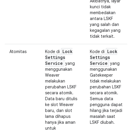
Akibatnya, layar
kunci tidak
membedakan
antara LSKF
yang salah dan
kegagalan yang
tidak terkait.
Lock
Lock
Atomitas
Kode di
Kode di
Settings
Settings
Service
Service
yang
yang
menggunakan
menggunakan
Weaver
Gatekeeper
melakukan
tidak melakukan
perubahan LSKF
perubahan LSKF
secara atomik.
secara atomik.
Data baru ditulis
Semua data
ke slot Weaver
pengguna dapat
baru, dan slot
hilang jika terjadi
lama dihapus
masalah saat
hanya jika aman
LSKF diubah.
untuk