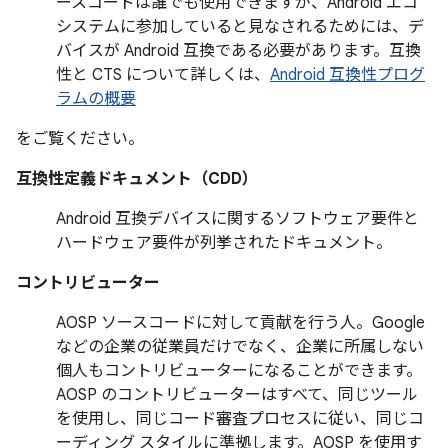
ースコードは誰でも使用できますが、Android エコ
システムに参加していると見なされるためには、デ
バイスが Android 互換である必要があります。互換
性と CTS について詳しくは、
Android 互換性プログ
ラムの概要
をご覧ください。
互換性定義ドキュメント（CDD）
Android 互換デバイスに関するソフトウェア要件と
ハードウェア要件が列挙されたドキュメント。
コントリビューター
AOSP ソースコードに対して貢献を行う人。Google
などの企業の従業員だけでなく、企業に所属しない
個人もコントリビューターになることができます。
AOSP のコントリビューターはすべて、同じツール
を使用し、同じコード審査プロセスに従い、同じコ
ーディング スタイルに準拠します。AOSP を使用す