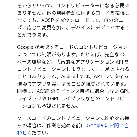
るからといって、コントリビューターになる必要は
ありません。他の開発者が使用するコードを投稿し
なくても、AOSP をダウンロードして、自分のニー
ズに応じて変更を加え、デバイスにデプロイするこ
とができます。
Google が承認するコードのコントリビューション
については制限があります。たとえば、完全な C++
ベース環境など、代替的なアプリケーション API を
コントリビューションしようとしても、承認される
ことはありません。Android では、ART ランタイム
環境でアプリを実行することが推奨されています。
同様に、AOSP のライセンス目標に適合しない GPL
ライブラリや LGPL ライブラリなどのコントリビュ
ーションも承認されません。
ソースコードのコントリビューションに関心をお持
ちの場合は、作業を始める前に
Google にお問い合
わせ
ください。