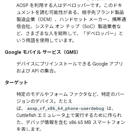
AOSP を利用する人はデベロッパーです。このドキ
ュメントを読む可能性がある、相手先ブランド製品
製造企業（OEM）、ハンドセット メーカー、携帯通
信会社、システム オン チップ（SoC）製造業者な
ど、さまざまな人を総称して、「デベロッパー」と
いう用語を使用しています。
Google モバイル サービス（GMS）
デバイスにプリインストールできる Google アプリ
および API の集合。
ターゲット
特定のモデルやフォーム ファクタなど、特定のバー
ジョンのデバイス。たとえ
ば、
aosp_cf_x86_64_phone-userdebug
は、
Cuttlefish エミュレータ上で実行するために作られ
た、デバッグ情報を含む x86 65 MB スマートフォン
を表します。