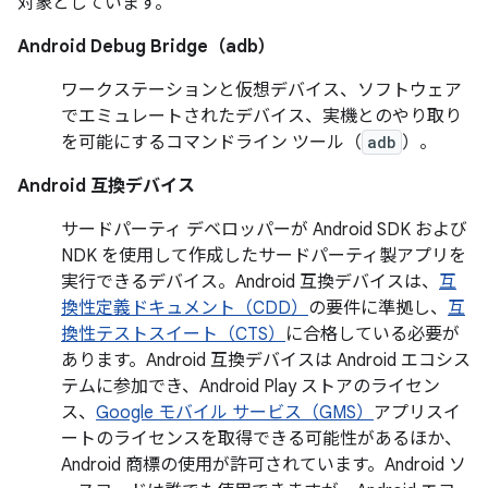
対象としています。
Android Debug Bridge（adb）
ワークステーションと仮想デバイス、ソフトウェア
でエミュレートされたデバイス、実機とのやり取り
を可能にするコマンドライン ツール（
adb
）。
Android 互換デバイス
サードパーティ デベロッパーが Android SDK および
NDK を使用して作成したサードパーティ製アプリを
実行できるデバイス。Android 互換デバイスは、
互
換性定義ドキュメント（CDD）
の要件に準拠し、
互
換性テストスイート（CTS）
に合格している必要が
あります。Android 互換デバイスは Android エコシス
テムに参加でき、Android Play ストアのライセン
ス、
Google モバイル サービス（GMS）
アプリスイ
ートのライセンスを取得できる可能性があるほか、
Android 商標の使用が許可されています。Android ソ