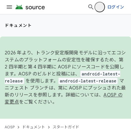
ログイン
ドキュメント
2026 年より、トランク安定版開発モデルに沿ってエコシ
ステムのプラットフォームの安定性を確保するため、第
2 四半期と第 4 四半期に AOSP にソースコードを公開し
ます。AOSP のビルドと投稿には、
android-latest-
release
を使用します。
android-latest-release
マ
ニフェスト ブランチは、常に AOSP にプッシュされた最
新のリリースを参照します。詳細については、
AOSP の
変更点
をご覧ください。
AOSP
ドキュメント
スタートガイド