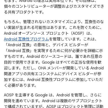
もまず、Android の理念は実用本位です。その目標は、
個々のコントリビューターが調整およびカスタマイズでき
る共有プロダクトです。
もちろん、管理されないカスタマイズにより、互換性のな
い実装が生まれる可能性はあります。これを防ぐために、
Android オープンソース プロジェクト（AOSP）は、
Android 互換性プログラム
を管理しています。これは、
「Android 互換」の意味と、デバイス ビルダーが
「Android 互換」を実現するために何が必要かを詳細に示
すものです。Android のソースコードは、誰であれ任意の
目的で使用できます。Google はすべての正当な使用を歓
迎します。ただし、OHA メンバーが開発している Android
関連アプリの共有エコシステムにデバイス ビルダーが参
加するには、Android 互換性プログラムに参加していただ
く必要があります。
AOSP を主導する Google は、Android を管理し、さらに
開発を進めています。Android は複数のサブプロジェクト
で構成されていますが、AOSP はプロジェクト管理に活動