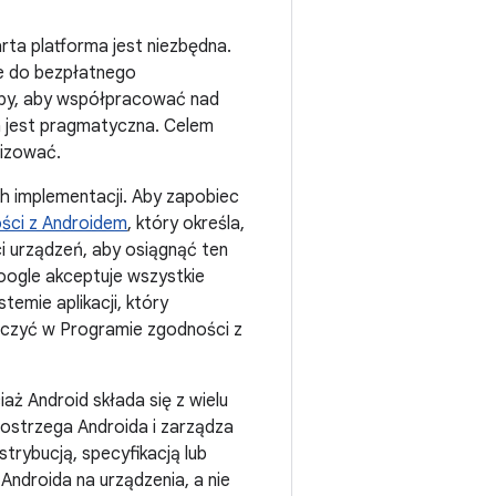
rta platforma jest niezbędna.
ie do bezpłatnego
oby, aby współpracować nad
a jest pragmatyczna. Celem
lizować.
 implementacji. Aby zapobiec
ści z Androidem
, który określa,
i urządzeń, aby osiągnąć ten
ogle akceptuje wszystkie
emie aplikacji, który
iczyć w Programie zgodności z
aż Android składa się z wielu
postrzega Androida i zarządza
trybucją, specyfikacją lub
Androida na urządzenia, a nie