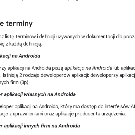
 terminy
esz listę terminów i definicji używanych w dokumentacji dla poc
ię z każdą definicją.
kacji na Androida
y aplikacji na Androida piszą
aplikacje na Androida
lub aplikac
. Istnieją 2 rodzaje deweloperów aplikacji: deweloperzy aplikac
nnych firm (3p).
 aplikacji własnych na Androida
loper aplikacji na Androida, który ma dostęp do interfejsów A
kacje z uprawnieniami oraz aplikacje producenta urządzenia.
 aplikacji innych firm na Androida