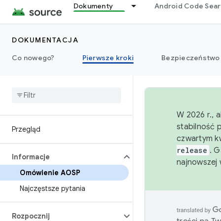
Dokumenty
Android Code Sea
DOKUMENTACJA
Co nowego?
Pierwsze kroki
Bezpieczeństwo
W 2026 r., 
stabilność 
Przegląd
czwartym kw
release
. 
Informacje
najnowszej 
Omówienie AOSP
Najczęstsze pytania
Rozpocznij