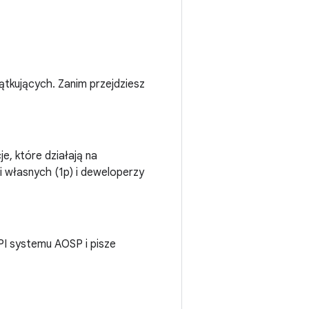
zątkujących. Zanim przejdziesz
je, które działają na
ji własnych (1p) i deweloperzy
PI systemu AOSP i pisze