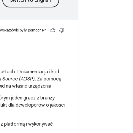
 wskazówki były pomocne?
tałtach. Dokumentacja i kod
n Source (AOSP)
. Za pomocą
d na własne urządzenia.
órym jeden gracz z branży
dukt dla deweloperów o jakości
z platformą i wykonywać