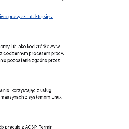
em pracy skontaktuj się z
narny lub jako kod źródłowy w
 z codziennym procesem pracy.
anie pozostanie zgodne przez
lnie, korzystając z usług
na maszynach z systemem Linux
ób pracuje z AOSP. Termin