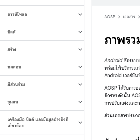
ดาวน์โหลด
AOSP
เอกสาร
บิลด์
ภาพรว
สร้าง
Android
คือระบบ
ทดสอบ
พร้อมให้บริการแ
Android เวอร์ชัน
มีส่วนร่วม
AOSP ได้รับการออ
อีกราย ดังนั้น A
ชุมชน
การปรับแต่งและก
ส่วนเอกสารประกอ
เครื่องมือ บิลด์ และข้อมูลอ้างอิงที่
เกี่ยวข้อง