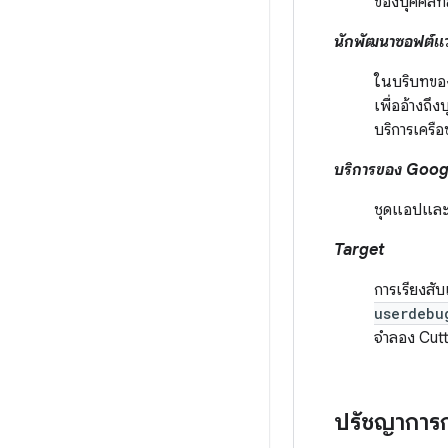
ของบุคคลที
นักพัฒนาซอฟต์แว
ในบริบทของ
เพื่ออ้างถึง
บริการเครื
บริการของ Goog
ชุดแอปและ A
Target
การเรียงสับ
userdebu
จำลอง Cutt
ปรัชญาการก