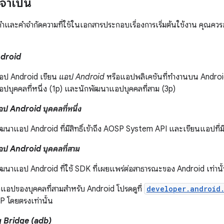
่จำเป็น
รคำและคำจำกัดความที่ใช้ในเอกสารประกอบเรื่องการเริ่มต้นใช้งาน คุณคว
ndroid
อป Android เขียน
แอป Android
หรือแอปพลิเคชันที่ทำงานบน Androi
ปบุคคลที่หนึ่ง (1p) และนักพัฒนาแอปบุคคลที่สาม (3p)
ป Android บุคคลที่หนึ่ง
ฒนาแอป Android ที่มีสิทธิ์เข้าถึง AOSP System API และเขียนแอปที่ม
อป Android บุคคลที่สาม
ัฒนาแอป Android ที่ใช้ SDK ที่เผยแพร่ต่อสาธารณะของ Android เท่าน
แอปของบุคคลที่สามสำหรับ Android โปรดดูที่
developer.android
SP โดยตรงเท่านั้น
 Bridge (adb)