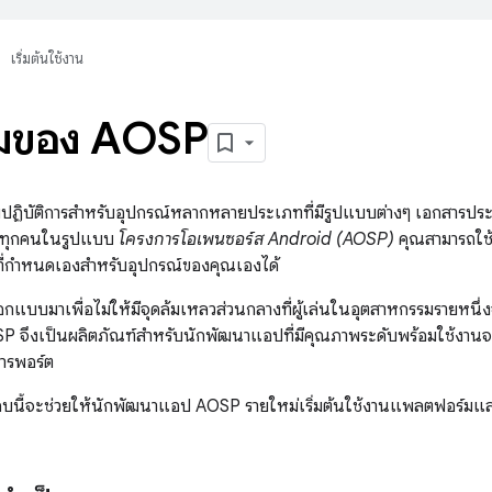
เริ่มต้นใช้งาน
มของ AOSP
ปฏิบัติการสำหรับอุปกรณ์หลากหลายประเภทที่มีรูปแบบต่างๆ เอกสารปร
ก่ทุกคนในรูปแบบ
โครงการโอเพนซอร์ส Android (AOSP)
คุณสามารถใช้
ที่กำหนดเองสำหรับอุปกรณ์ของคุณเองได้
กแบบมาเพื่อไม่ให้มีจุดล้มเหลวส่วนกลางที่ผู้เล่นในอุตสาหกรรมรายหนึ่ง
OSP จึงเป็นผลิตภัณฑ์สำหรับนักพัฒนาแอปที่มีคุณภาพระดับพร้อมใช้งาน
ารพอร์ต
บนี้จะช่วยให้นักพัฒนาแอป AOSP รายใหม่เริ่มต้นใช้งานแพลตฟอร์มแล