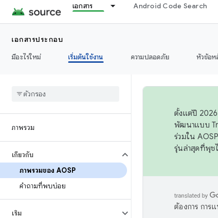
เอกสาร
Android Code Search
เอกสารประกอบ
มีอะไรใหม่
เริ่มต้นใช้งาน
ความปลอดภัย
หัวข้อห
ตั้งแต่ปี 20
พัฒนาแบบ Tr
ภาพรวม
ร่วมใน AOSP 
รุ่นล่าสุดที่พ
เกี่ยวกับ
ภาพรวมของ AOSP
คำถามที่พบบ่อย
ต้องการ การแ
เริ่ม