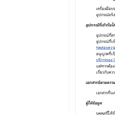
เครื่องมือบร
อุปกรณ์จริง
อุปกรณ์ที่เข้ากัน
อุปกรณ์ที่
อุปกรณ์ที่
ทดสอบความเ
อนุญาตที่เ
บริการของ
แต่หากต้องก
เกี่ยวกับคว
เอกสารนิยามความ
เอกสารที่แ
ผู้ให้ข้อมูล
บุคคลที่ให