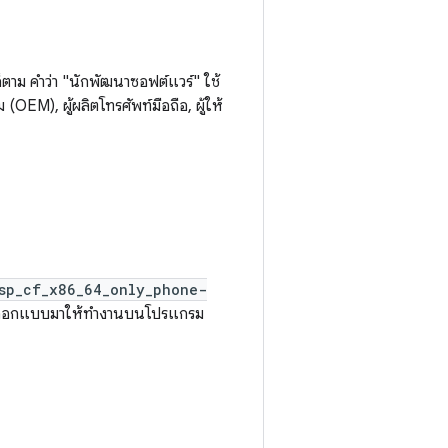
ม คำว่า "นักพัฒนาซอฟต์แวร์" ใช้
 (OEM), ผู้ผลิตโทรศัพท์มือถือ, ผู้ให้
sp_cf_x86_64_only_phone-
ซึ่งออกแบบมาให้ทำงานบนโปรแกรม