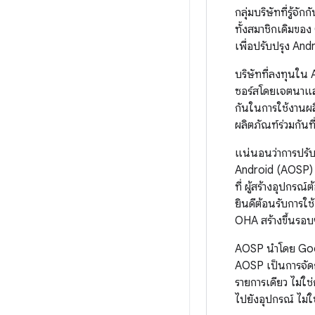
กลุ่มบริษัทที่รู้
ทั้งสมาชิกเดิมขอ
เพื่อปรับปรุง An
บริษัทที่ลงทุนใน
ซอร์สโดยเจตนาและ
กันในการใช้งานผลิ
ผลิตภัณฑ์ร่วมกันที
แน่นอนว่าการปรับแ
Android (AOSP) 
ที่ ผู้สร้างอุปกร
ยินดีต้อนรับการใ
OHA สร้างขึ้นรอบๆ
AOSP นำโดย Googl
AOSP เป็นการจัดก
รายการเดียว ไม่ใช
ไปยังอุปกรณ์ ไม่