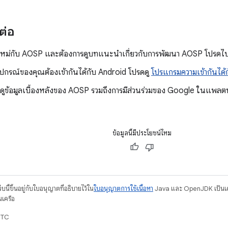
ต่อ
หม่กับ AOSP และต้องการดูบทแนะนำเกี่ยวกับการพัฒนา AOSP โปรดไป
อุปกรณ์ของคุณต้องเข้ากันได้กับ Android โปรดดู
โปรแกรมความเข้ากันได้
ดูข้อมูลเบื้องหลังของ AOSP รวมถึงการมีส่วนร่วมของ Google ในแพลต
ข้อมูลนี้มีประโยชน์ไหม
บนี้ขึ้นอยู่กับใบอนุญาตที่อธิบายไว้ใน
ใบอนุญาตการใช้เนื้อหา
Java และ OpenJDK เป็นเคร
นเครือ
UTC