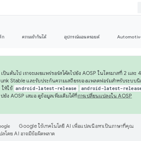
ลัก
ความเข้ากันได้
อุปกรณ์แอนดรอยด์
Automotiv
26 เป็นต้นไป เราจะเผยแพร่ซอร์สโค้ดไปยัง AOSP ในไตรมาสที่ 2 และ 4
unk Stable และรับประกันความเสถียรของแพลตฟอร์มสำหรับระบบนิเว
ให้ใช้
android-latest-release
android-latest-releas
ุชไปยัง AOSP เสมอ ดูข้อมูลเพิ่มเติมได้ที่
การเปลี่ยนแปลงใน AOSP
Google ใช้เทคโนโลยี AI เพื่อแปลเนื้อหาเป็นภาษาที่คุณ
ปลโดย AI อาจมีข้อผิดพลาด