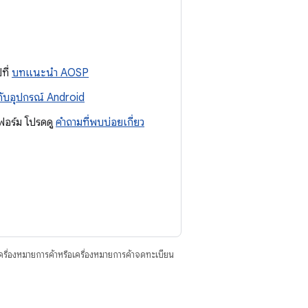
ที่
บทแนะนำ AOSP
กับอุปกรณ์ Android
ฟอร์ม โปรดดู
คำถามที่พบบ่อยเกี่ยว
ื่องหมายการค้าหรือเครื่องหมายการค้าจดทะเบียน