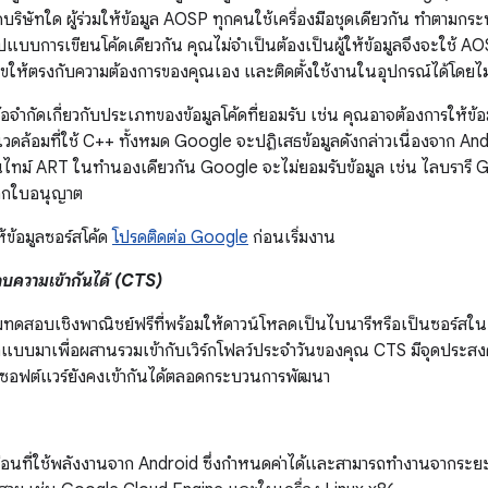
งกัดบริษัทใด ผู้ร่วมให้ข้อมูล AOSP ทุกคนใช้เครื่องมือชุดเดียวกัน ทำตามกร
ูปแบบการเขียนโค้ดเดียวกัน คุณไม่จำเป็นต้องเป็นผู้ให้ข้อมูลจึงจะใช้
ให้ตรงกับความต้องการของคุณเอง และติดตั้งใช้งานในอุปกรณ์ได้โดยไม่ต้อง
้อจำกัดเกี่ยวกับประเภทของข้อมูลโค้ดที่ยอมรับ เช่น คุณอาจต้องการให้ข
วดล้อมที่ใช้ C++ ทั้งหมด Google จะปฏิเสธข้อมูลดังกล่าวเนื่องจาก A
ไทม์ ART ในทำนองเดียวกัน Google จะไม่ยอมรับข้อมูล เช่น ไลบรารี GPL
อกใบอนุญาต
ข้อมูลซอร์สโค้ด
โปรดติดต่อ Google
ก่อนเริ่มงาน
อบความเข้ากันได้ (CTS)
ทดสอบเชิงพาณิชย์ฟรีที่พร้อมให้ดาวน์โหลดเป็นไบนารีหรือเป็นซอร์
กแบบมาเพื่อผสานรวมเข้ากับเวิร์กโฟลว์ประจำวันของคุณ CTS มีจุดประสงค
ซอฟต์แวร์ยังคงเข้ากันได้ตลอดกระบวนการพัฒนา
ือนที่ใช้พลังงานจาก Android ซึ่งกำหนดค่าได้และสามารถทำงานจากระย