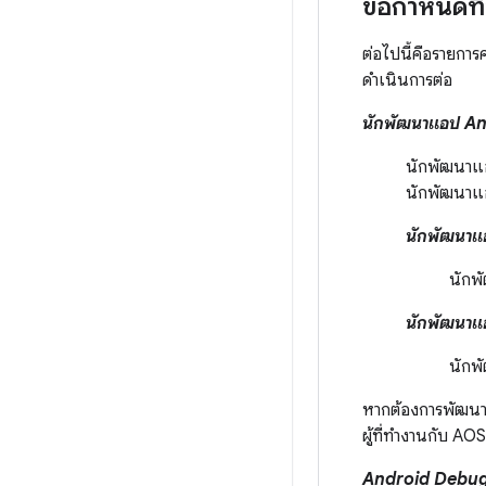
ข้อกำหนดที
ต่อไปนี้คือรายกา
ดำเนินการต่อ
นักพัฒนาแอป A
นักพัฒนาแ
นักพัฒนาแอ
นักพัฒนาแอ
นักพั
นักพัฒนาแ
นักพ
หากต้องการพัฒนา
ผู้ที่ทำงานกับ AO
Android Debug