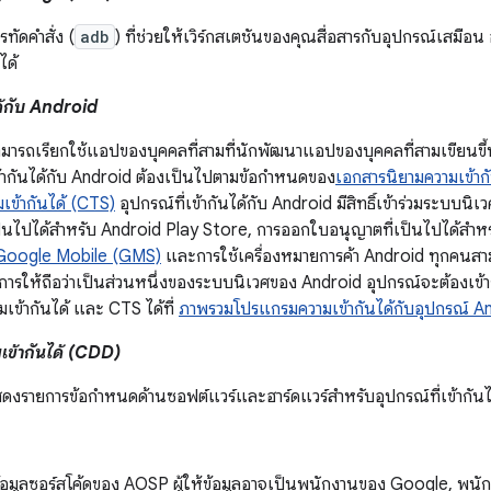
รทัดคำสั่ง (
adb
) ที่ช่วยให้เวิร์กสเตชันของคุณสื่อสารกับอุปกรณ์เสมือน
ได้
ได้กับ Android
สามารถเรียกใช้แอปของบุคคลที่สามที่นักพัฒนาแอปของบุคคลที่สามเขียน
เข้ากันได้กับ Android ต้องเป็นไปตามข้อกำหนดของ
เอกสารนิยามความเข้าก
ข้ากันได้ (CTS)
อุปกรณ์ที่เข้ากันได้กับ Android มีสิทธิ์เข้าร่วมระบบน
ป็นไปได้สำหรับ Android Play Store, การออกใบอนุญาตที่เป็นไปได้สำห
 Google Mobile (GMS)
และการใช้เครื่องหมายการค้า Android ทุกคนสาม
ารให้ถือว่าเป็นส่วนหนึ่งของระบบนิเวศของ Android อุปกรณ์จะต้องเข้ากัน
ามเข้ากันได้ และ CTS ได้ที่
ภาพรวมโปรแกรมความเข้ากันได้กับอุปกรณ์ A
เข้ากันได้ (CDD)
สดงรายการข้อกำหนดด้านซอฟต์แวร์และฮาร์ดแวร์สำหรับอุปกรณ์ที่เข้ากันไ
้ข้อมูลซอร์สโค้ดของ AOSP ผู้ให้ข้อมูลอาจเป็นพนักงานของ Google, พนั