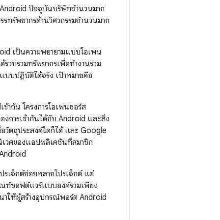
่ม Android ปัจจุบันบริษัทจำนวนมาก
ัดสรรทรัพยากรด้านวิศวกรรมจำนวนมาก
Android เป็นความพยายามแบบโอเพน
ได้รวบรวมทรัพยากรเพื่อทำงานร่วม
แบบปฏิบัติได้จริง เป้าหมายคือ
ไม่เข้ากัน โครงการโอเพนซอร์ส
องการเข้ากันได้กับ Android และสิ่ง
พื่อวัตถุประสงค์ใดก็ได้ และ Google
นิเวศของแอปพลิเคชันที่สมาชิก
 Android
เจ็กต์ย่อยหลายโปรเจ็กต์ แต่
ัณฑ์ซอฟต์แวร์แบบองค์รวมเพียง
นาให้ผู้สร้างอุปกรณ์พอร์ต Android