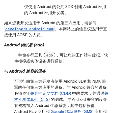
仅使用 Android 的公共 SDK 创建 Android 应用
的 Android 应用开发者。
如果您要开发适用于 Android 的第三方应用，请参阅
developers.android.com
。本网站上的信息仅适用于直
接使用 AOSP 的人员。
Android 调试桥 (adb)
一种命令行工具 (
adb
)，可让您的工作站与虚拟、软
件模拟或实体设备进行通信。
与 Android 兼容的设备
可运行由第三方开发者使用 Android SDK 和 NDK 编
写的任何第三方应用的设备。与 Android 兼容的设备
必须遵守
兼容性定义文档 (CDD)
中的要求，并通过
兼
容性测试套件 (CTS)
的测试。与 Android 兼容的设备
有资格加入 Android 生态系统，其中包括获得
Android Play 商店和
Google 移动服务 (GMS)
应用和