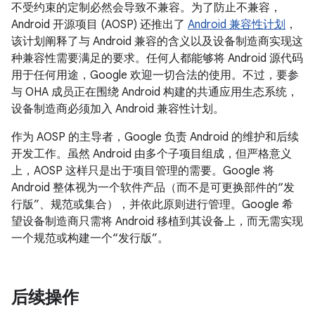
不受约束的定制必然会导致不兼容。为了防止不兼容，
Android 开源项目 (AOSP) 还推出了
Android 兼容性计划
，
该计划阐释了与 Android 兼容的含义以及设备制造商实现这
种兼容性需要满足的要求。任何人都能够将 Android 源代码
用于任何用途，Google 欢迎一切合法的使用。不过，要参
与 OHA 成员正在围绕 Android 构建的共通应用生态系统，
设备制造商必须加入 Android 兼容性计划。
作为 AOSP 的主导者，Google 负责 Android 的维护和后续
开发工作。虽然 Android 由多个子项目组成，但严格意义
上，AOSP 这样只是出于项目管理的需要。Google 将
Android 整体视为一个软件产品（而不是可更换部件的“发
行版”、规范或集合），并依此原则进行管理。Google 希
望设备制造商只需将 Android 移植到其设备上，而无需实现
一个规范或构建一个“发行版”。
后续操作