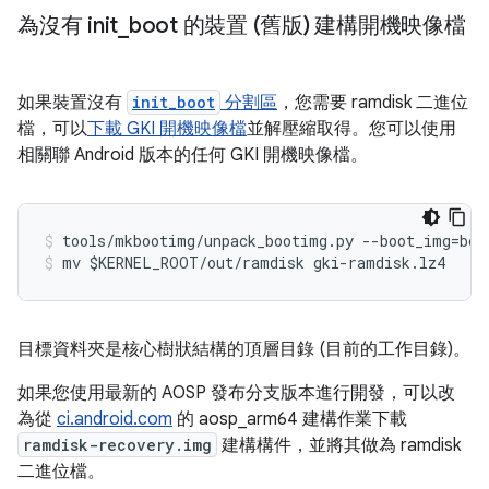
為沒有 init
_
boot 的裝置 (舊版) 建構開機映像檔
如果裝置沒有
init_boot
分割區
，您需要 ramdisk 二進位
檔，可以
下載 GKI 開機映像檔
並解壓縮取得。您可以使用
相關聯 Android 版本的任何 GKI 開機映像檔。
mv $KERNEL_ROOT/out/ramdisk gki-ramdisk.lz4
目標資料夾是核心樹狀結構的頂層目錄 (目前的工作目錄)。
如果您使用最新的 AOSP 發布分支版本進行開發，可以改
為從
ci.android.com
的 aosp_arm64 建構作業下載
ramdisk-recovery.img
建構構件，並將其做為 ramdisk
二進位檔。