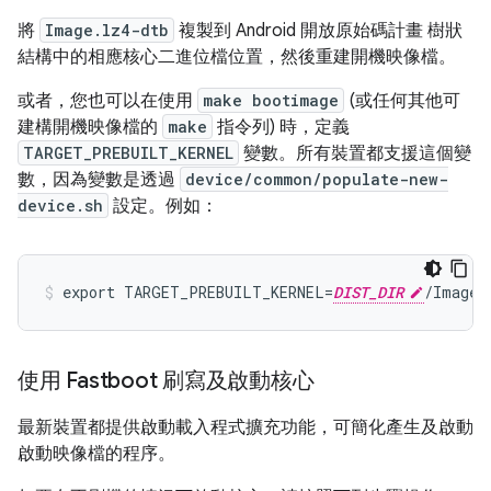
將
Image.lz4-dtb
複製到 Android 開放原始碼計畫 樹狀
結構中的相應核心二進位檔位置，然後重建開機映像檔。
或者，您也可以在使用
make bootimage
(或任何其他可
建構開機映像檔的
make
指令列) 時，定義
TARGET_PREBUILT_KERNEL
變數。所有裝置都支援這個變
數，因為變數是透過
device/common/populate-new-
device.sh
設定。例如：
export TARGET_PREBUILT_KERNEL=
DIST_DIR
使用 Fastboot 刷寫及啟動核心
最新裝置都提供啟動載入程式擴充功能，可簡化產生及啟動
啟動映像檔的程序。