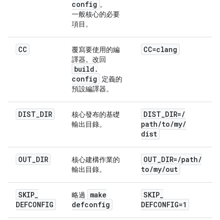
config
。
一般核心的必要
項目。
CC
CC=clang
覆寫要使用的編
譯器。改回
build
.
config
定義的
預設編譯器。
DIST
_
DIR
DIST
_
DIR=
/
核心發布的基礎
path
/
to
/
my
/
輸出目錄。
dist
OUT
_
DIR
OUT
_
DIR=
/
path
/
核心建構作業的
to
/
my
/
out
輸出目錄。
SKIP
_
make
SKIP
_
略過
DEFCONFIG
defconfig
DEFCONFIG=1