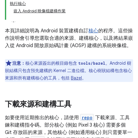
執行核心
嵌入 Android 映像檔建構作業
本頁詳細說明為 Android 裝置建構自訂
核心
的程序。這些操
作說明會引導您選取合適的來源、建構核心，以及將結果嵌
入從 Android 開放原始碼計畫 (AOSP) 建構的系統映像檔。
注意：
核心來源簽出的根目錄包含
。Android 樹
tools/bazel
狀結構只包含預先建構的 Kernel 二進位檔。核心樹狀結構包含核心
來源和所有建構核心的工具，包括
Bazel
。
下載來源和建構工具
如要使用近期推出的核心，請使用
repo
下載來源、工具
鍊和建構指令碼。部分核心 (例如 Pixel 3 核心) 需要多個
Git 存放區的來源，其他核心 (例如通用核心) 則只需要單一