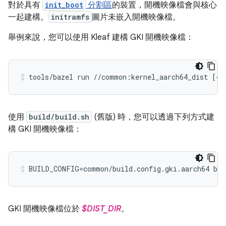
對於具有
init_boot
分割區
的裝置，開機映像檔會與核心
一起建構。
initramfs
圖片未嵌入開機映像檔。
舉例來說，您可以使用 Kleaf 建構 GKI 開機映像檔：
tools/bazel run //common:kernel_aarch64_dist [--
使用
build/build.sh
(舊版) 時，您可以透過下列方式建
構 GKI 開機映像檔：
GKI 開機映像檔位於
$DIST_DIR
。