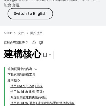
能會出錯。
AOSP
文件
開始使用
這對你有幫助嗎？
建構核心
這個頁面中的內容
下載來源和建構工具
建構核心
使用 Bazel (Kleaf) 建構
使用 build.sh 建構 (舊版)
為虛擬裝置建構供應商模組
使用 build.sh (舊版) 建構虛擬裝置的供應商模組