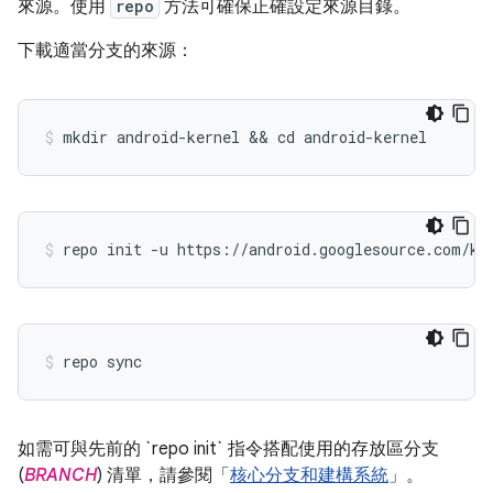
來源。使用
repo
方法可確保正確設定來源目錄。
下載適當分支的來源：
mkdir android-kernel && cd android-kernel
repo init -u https://android.googlesource.com/ke
repo sync
如需可與先前的 `repo init` 指令搭配使用的存放區分支
(
BRANCH
) 清單，請參閱「
核心分支和建構系統
」。