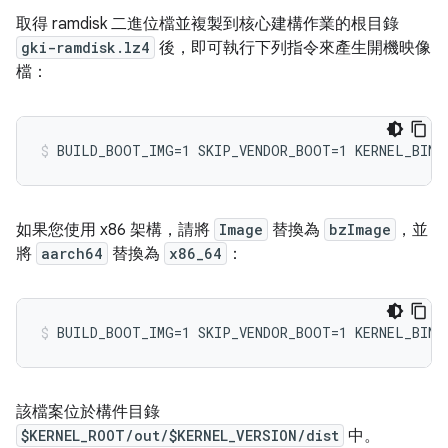
取得 ramdisk 二進位檔並複製到核心建構作業的根目錄
gki-ramdisk.lz4
後，即可執行下列指令來產生開機映像
檔：
如果您使用 x86 架構，請將
Image
替換為
bzImage
，並
將
aarch64
替換為
x86_64
：
該檔案位於構件目錄
$KERNEL_ROOT/out/$KERNEL_VERSION/dist
中。