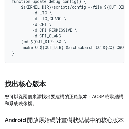
function update_debug_config() {

    ${KERNEL_DIR}/scripts/config --file ${OUT_DIR}/
         -d LTO \

         -d LTO_CLANG \

         -d CFI \

         -d CFI_PERMISSIVE \

         -d CFI_CLANG

    (cd ${OUT_DIR} && \

     make O=${OUT_DIR} $archsubarch CC=${CC} CROSS
}
找出核心版本
您可以從兩個來源找出要建構的正確版本：AOSP 樹狀結構
和系統映像檔。
Android 開放原始碼計畫樹狀結構中的核心版本