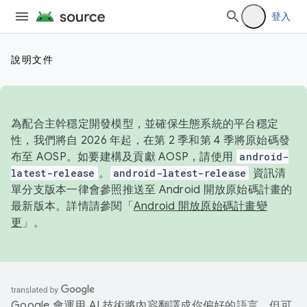
登入
說明文件
為配合主幹穩定開發模型，並確保生態系統的平台穩定
性，我們將自 2026 年起，在第 2 季和第 4 季將原始碼發
布至 AOSP。如要建構及貢獻 AOSP，請使用
android-
latest-release
。
android-latest-release
資訊清
單分支版本一律會參照推送至 Android 開放原始碼計畫的
最新版本。詳情請參閱「
Android 開放原始碼計畫變
更
」。
Google 會運用 AI 技術將內容翻譯成你偏好的語言，但可