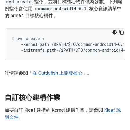
cvd create
指令，並將目標核心構件做為參數。下列範
例指令會使用
common-android14-6.1
核心資訊清單中
的 arm64 目標核心構件。
cvd create \
    -kernel_path=/$PATH/$TO/common-android14-6.1/o
    -initramfs_path=/$PATH/$TO/common-android14-6.
詳情請參閱「
在 Cuttlefish 上開發核心
」。
自訂核心建構作業
如要自訂 Kleaf 建構的 Kernel 建構作業，請參閱
Kleaf 說
明文件
。