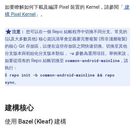
如要瞭解如何下載及編譯 Pixel 裝置的 Kernel，請參閱「
建
構 Pixel Kernel
」。
注意：
您可以在一個 Repo 結帳程序中切換不同分支。常見的
(以及大多數其他) 核心資訊清單會定義要完整複製 (而非淺層複製)
的核心 Git 存放區，以便在這些存放區之間快速切換。切換至其他
分支版本與初始化分支版本類似，
參數為選用項目。舉例來說，
-u
如要從現有的 Repo 結帳切換至
，請
common-android-mainline
執行：
$ repo init -b common-android-mainline && repo
。
sync
建構核心
使用 Bazel (Kleaf) 建構