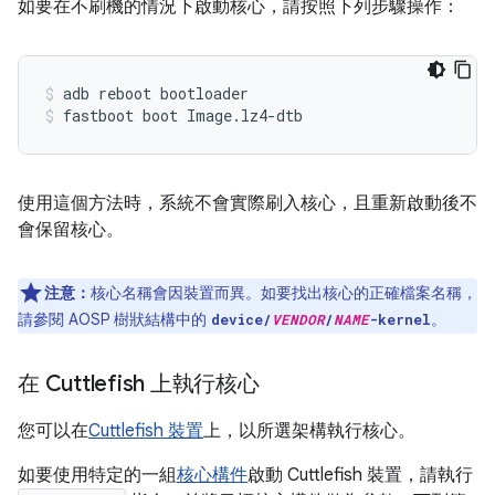
如要在不刷機的情況下啟動核心，請按照下列步驟操作：
adb reboot bootloader
fastboot boot Image.lz4-dtb
使用這個方法時，系統不會實際刷入核心，且重新啟動後不
會保留核心。
注意：
核心名稱會因裝置而異。如要找出核心的正確檔案名稱，
請參閱 AOSP 樹狀結構中的
。
device/
VENDOR
/
NAME
-kernel
在 Cuttlefish 上執行核心
您可以在
Cuttlefish 裝置
上，以所選架構執行核心。
如要使用特定的一組
核心構件
啟動 Cuttlefish 裝置，請執行