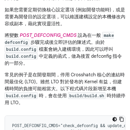
如果您需要定期切換核心設定選項 (例如開發功能時)，或是
需要為開發目的設定選項，可以維護建構設定的本機修改內
容或副本，藉此實現靈活性。
將變數
POST_DEFCONFIG_CMDS
設為在一般
make
defconfig
步驟完成後立即評估的陳述式。由於
build.config
檔案會納入建構環境，因此可以呼叫
build.config
中定義的函式，做為後置 defconfig 指令
的一部分。
常見的例子是在開發期間，停用 Crosshatch 核心的連結時
間最佳化 (LTO)。雖然 LTO 對於發布的 Kernel 有益，但建
構時間的負擔可能相當大。以下程式碼片段新增至本機
build.config
時，會在使用
build/build.sh
時持續停
用 LTO。
POST_DEFCONFIG_CMDS="check_defconfig && update_deb