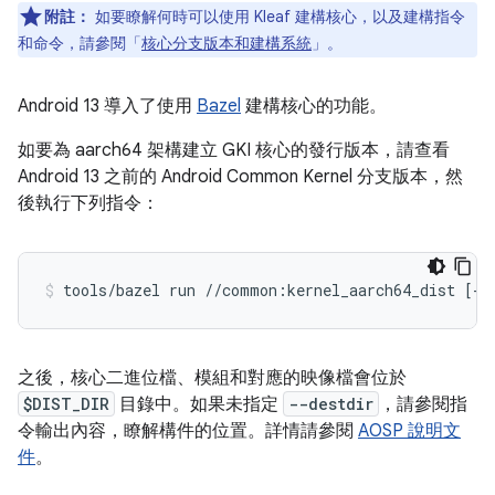
附註：
如要瞭解何時可以使用 Kleaf 建構核心，以及建構指令
和命令，請參閱「
核心分支版本和建構系統
」。
Android 13 導入了使用
Bazel
建構核心的功能。
如要為 aarch64 架構建立 GKI 核心的發行版本，請查看
Android 13 之前的 Android Common Kernel 分支版本，然
後執行下列指令：
tools/bazel run //common:kernel_aarch64_dist [--
之後，核心二進位檔、模組和對應的映像檔會位於
$DIST_DIR
目錄中。如果未指定
--destdir
，請參閱指
令輸出內容，瞭解構件的位置。詳情請參閱
AOSP 說明文
件
。