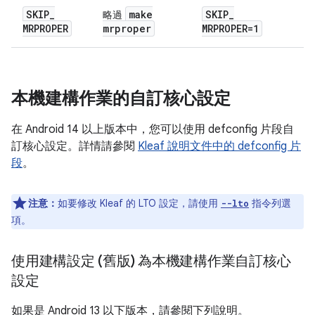
SKIP
_
make
SKIP
_
略過
MRPROPER
mrproper
MRPROPER=1
本機建構作業的自訂核心設定
在 Android 14 以上版本中，您可以使用 defconfig 片段自
訂核心設定。詳情請參閱
Kleaf 說明文件中的 defconfig 片
段
。
注意：
如要修改 Kleaf 的 LTO 設定，請使用
指令列選
--lto
項。
使用建構設定 (舊版) 為本機建構作業自訂核心
設定
如果是 Android 13 以下版本，請參閱下列說明。