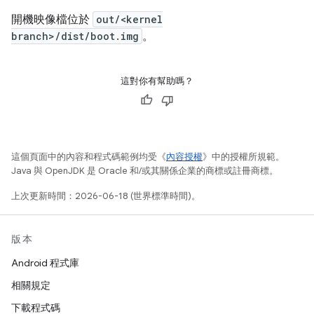
開機映像檔位於
out/<kernel
branch>/dist/boot.img
。
這對你有幫助嗎？
這個頁面中的內容和程式碼範例均受《
內容授權
》中的授權所規範。
Java 與 OpenJDK 是 Oracle 和/或其關係企業的商標或註冊商標。
上次更新時間：2026-06-18 (世界標準時間)。
版本
Android 程式庫
相關規定
下載程式碼