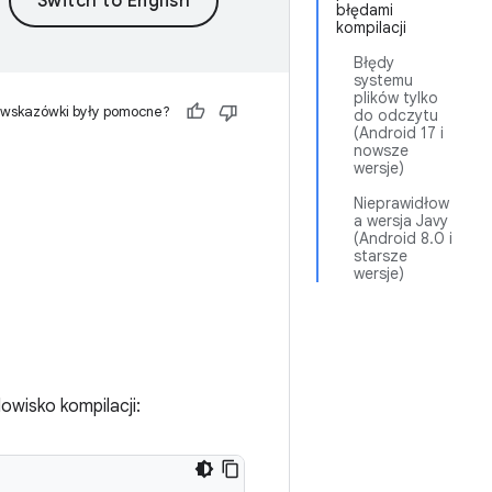
błędami
kompilacji
Błędy
systemu
plików tylko
 wskazówki były pomocne?
do odczytu
(Android 17 i
nowsze
wersje)
Nieprawidłow
a wersja Javy
(Android 8.0 i
starsze
wersje)
owisko kompilacji: