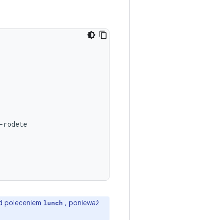
rodete

ed poleceniem
, ponieważ
lunch