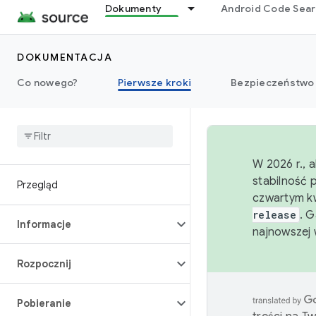
Dokumenty
Android Code Sea
DOKUMENTACJA
Co nowego?
Pierwsze kroki
Bezpieczeństwo
W 2026 r., 
stabilność 
Przegląd
czwartym kw
release
. 
Informacje
najnowszej 
Rozpocznij
Pobieranie