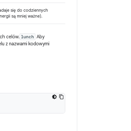
 nadaje się do codziennych
ergii są mniej ważne).
ch celów.
lunch
Aby
elu z nazwami kodowymi