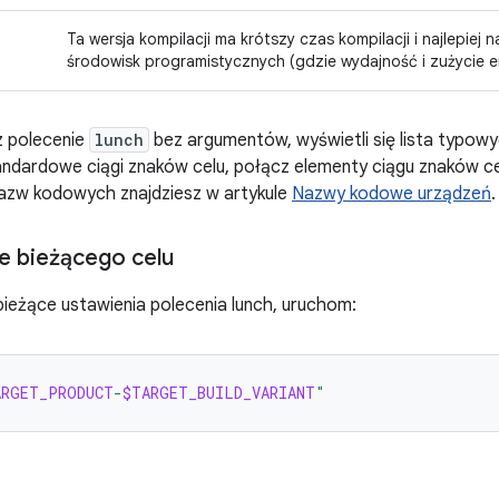
Ta wersja kompilacji ma krótszy czas kompilacji i najlepiej
środowisk programistycznych (gdzie wydajność i zużycie en
z polecenie
lunch
bez argumentów, wyświetli się lista typowy
andardowe ciągi znaków celu, połącz elementy ciągu znaków c
nazw kodowych znajdziesz w artykule
Nazwy kodowe urządzeń
.
e bieżącego celu
bieżące ustawienia polecenia lunch, uruchom:
ARGET_PRODUCT
-
$TARGET_BUILD_VARIANT
"