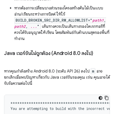
หากต้องการเปลี่ยนบางส่วนของโครงสร้างต้นไม้เป็นแบบ
อ่าน/เขียนระหว่างการบิลด์ ให้ใช้
BUILD_BROKEN_SRC_DIR_RW_ALLOWLIST="
path1
,
path2
,
...
"
เส้นทางควรเป็นเส้นทางของไดเรกทอรีที่
ควรได้รับอนุญาตให้เขียน โดยสัมพันธ์กับด้านบนสุดของพื้นที่
ทำงาน
Java เวอร์ชันไม่ถูกต้อง (Android 8
.
0 ลงไป)
หากคุณกำลังสร้าง Android 8.0 (ระดับ API 26) ลงไป
m
อาจ
ยกเลิกเมื่อพบปัญหาเกี่ยวกับ Java เวอร์ชันของคุณ เช่น คุณอาจได้
รับข้อความต่อไปนี้
*********************************************
You
are
attempting
to
build
with
the
incorrect
ver