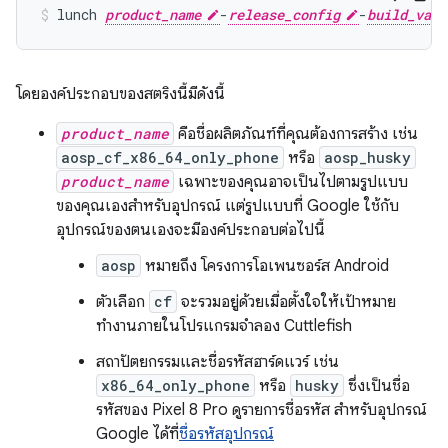
lunch
product_name
-
release_config
-
build_vari
โดยองค์ประกอบของสตริงนี้มีดังนี้
product_name
คือชื่อผลิตภัณฑ์ที่คุณต้องการสร้าง เช่น
aosp_cf_x86_64_only_phone
หรือ
aosp_husky
product_name
เฉพาะของคุณอาจเป็นไปตามรูปแบบ
ของคุณเองสำหรับอุปกรณ์ แต่รูปแบบที่ Google ใช้กับ
อุปกรณ์ของตนเองจะมีองค์ประกอบต่อไปนี้
aosp
หมายถึง โครงการโอเพนซอร์ส Android
ตัวเลือก
cf
จะรวมอยู่ด้วยเมื่อตั้งใจให้เป้าหมาย
ทำงานภายในโปรแกรมจำลอง Cuttlefish
สถาปัตยกรรมและชื่อรหัสฮาร์ดแวร์ เช่น
x86_64_only_phone
หรือ
husky
ซึ่งเป็นชื่อ
รหัสของ Pixel 8 Pro ดูรายการชื่อรหัส สำหรับอุปกรณ์
Google ได้ที่
ชื่อรหัสอุปกรณ์