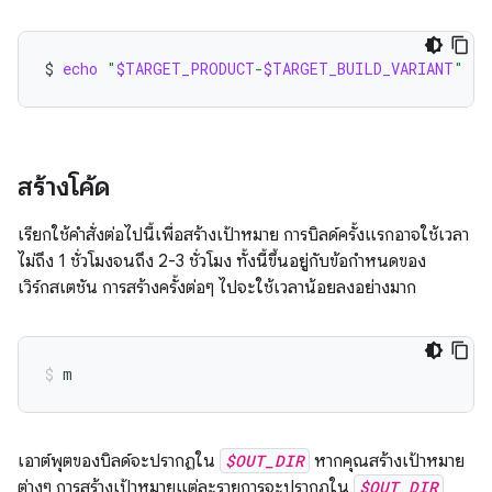
$
echo
"
$TARGET_PRODUCT
-
$TARGET_BUILD_VARIANT
"
สร้างโค้ด
เรียกใช้คำสั่งต่อไปนี้เพื่อสร้างเป้าหมาย การบิลด์ครั้งแรกอาจใช้เวลา
ไม่ถึง 1 ชั่วโมงจนถึง 2-3 ชั่วโมง ทั้งนี้ขึ้นอยู่กับข้อกำหนดของ
เวิร์กสเตชัน การสร้างครั้งต่อๆ ไปจะใช้เวลาน้อยลงอย่างมาก
m
เอาต์พุตของบิลด์จะปรากฏใน
$OUT_DIR
หากคุณสร้างเป้าหมาย
ต่างๆ การสร้างเป้าหมายแต่ละรายการจะปรากฏใน
$OUT_DIR