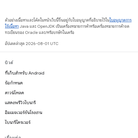
ตัวอย่างเนื้อหาและโค้ดในหน้าเว็บนี้ขึ้นอยู่กับใบอนุญาตที่อธิบายไว้ใน
ใบอนุญาตการ
ใช้เนื้อหา
Java และ OpenJDK เป็นเครื่องหมายการค้าหรือเครื่องหมายการค้าจด
ทะเบียนของ Oracle และ/หรือบริษัทในเครือ
อัปเดตล่าสุด 2026-08-01 UTC
บิวด์
ที่เก็บสำหรับ Android
ข้อกำหนด
ดาวน์โหลด
แสดงพรีวิวไบนารี
อิมเมจเวอร์ชันโรงงาน
ไบนารีไดรเวอร์
เชื่อมต่อ