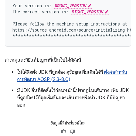
Your
version
is:
WRONG_VERSION
.

The
correct
version
is:
RIGHT_VERSION
.

Please
follow
the
machine
setup
instructions
at

https://source.android.com/source/initializing.html
สาเหตุและวิธีแก้ปัญหาที่เป็นไปได้มีดังนี้
ไม่ได้ติดตั้ง JDK ที่ถูกต้อง ดูข้อมูลเพิ่มเติมได้ที่
ตั้งค่าสำหรับ
การพัฒนา AOSP (2.3-8.0)
มี JDK อื่นที่ติดตั้งไว้ก่อนหน้านี้ปรากฏในเส้นทาง เพิ่ม JDK
ที่ถูกต้องไว้ที่จุดเริ่มต้นของเส้นทางหรือนำ JDK ที่มีปัญหา
ออก
ข้อมูลนี้มีประโยชน์ไหม