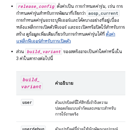
release_config
ตั้งค่าเป็น
การกำหนดค่ารุ่น
, เช่น การ
กำหนดค่ารุ่นสำหรับการพัฒนาที่เรียกว่า
aosp_current
การกำหนดค่ารุ่นจะระบุฟีเจอร์และโค้ดบางอย่างที่อยู่เบื้อง
หลังแฟล็กการเปิดตัวฟีเจอร์ และจะเปิดหรือปิดใช้สำหรับการ
สร้าง ดูข้อมูลเพิ่มเติมเกี่ยวกับการกำหนดค่ารุ่นได้ที่
ตั้งค่า
แฟล็กฟีเจอร์สำหรับการเปิดตัว
ส่วน
build_variant
ของสตริงอาจเป็นค่าใดค่าหนึ่งใน
3 ค่าในตารางต่อไปนี้
build
_
คำอธิบาย
variant
user
ตัวแปรบิลด์นี้ให้สิทธิ์เข้าถึงความ
ปลอดภัยแบบจำกัดและเหมาะสำหรับ
การใช้งานจริง
userdebug
ตัวแปรบิลด์นี้ช่วยให้นักพัฒนาอุปกรณ์