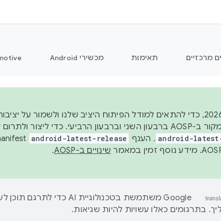
ם מרכזיים
תאימות
מכשירי Android
motive
החל משנת 2026, כדי להתאים למודל הפיתוח היציב שלנו ולשמור ע
android-latest
. הענף
android-latest-release
שינויים ב-AOSP
.
‫Google משתמשת בטכנולוגיית AI כדי לתרגם ת
ך. בתרגומים כאלו עשויות להיות שגיאות.