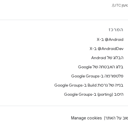
המרכז
‫‎@Android ב-X
‫‎@AndroidDev ב-X
הבלוג של Android
בלוג האבטחה של Google
פלטפורמה ב-Google Groups
בנייה של גרסת Build ב-Google Groups
היסב (porting) ב-Google Groups
וב על האתר
Manage cookies