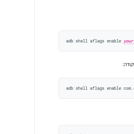
adb shell aflags enable 
your
קודה: