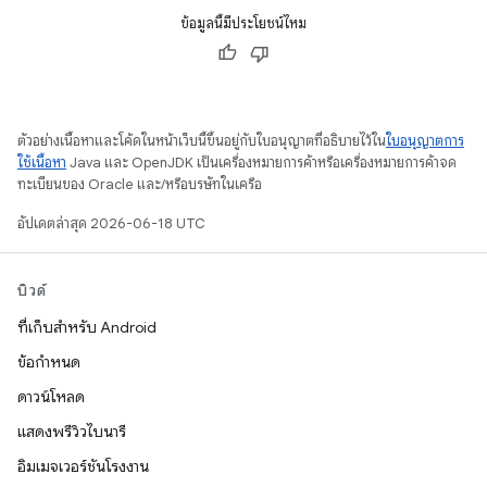
ข้อมูลนี้มีประโยชน์ไหม
ตัวอย่างเนื้อหาและโค้ดในหน้าเว็บนี้ขึ้นอยู่กับใบอนุญาตที่อธิบายไว้ใน
ใบอนุญาตการ
ใช้เนื้อหา
Java และ OpenJDK เป็นเครื่องหมายการค้าหรือเครื่องหมายการค้าจด
ทะเบียนของ Oracle และ/หรือบริษัทในเครือ
อัปเดตล่าสุด 2026-06-18 UTC
บิวด์
ที่เก็บสำหรับ Android
ข้อกำหนด
ดาวน์โหลด
แสดงพรีวิวไบนารี
อิมเมจเวอร์ชันโรงงาน