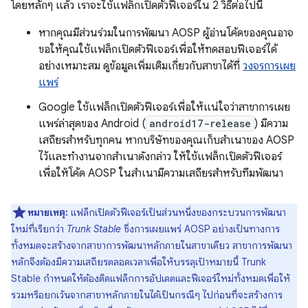
โดยหลักๆ แล้ว เราจะใช้แฟล็กเปิดตัวฟีเจอร์ใน 2 วิธีต่อไปนี้
หากคุณมีส่วนร่วมในการพัฒนา AOSP ผู้อ่านโค้ดของคุณอาจ
ขอให้คุณใช้แฟล็กเปิดตัวฟีเจอร์เพื่อให้ทดสอบฟีเจอร์ได้
อย่างเหมาะสม ดูข้อมูลเพิ่มเติมเกี่ยวกับสาขาได้ที่
วงจรการเผย
แพร่
Google ใช้แฟล็กเปิดตัวฟีเจอร์เพื่อให้แน่ใจว่าสาขาการเผย
แพร่ล่าสุดของ Android (
android17-release
) มีความ
เสถียรสำหรับทุกคน หากบริษัทของคุณเก็บสำเนาของ AOSP
ไว้และทำงานจากสำเนาดังกล่าว ให้ใช้แฟล็กเปิดตัวฟีเจอร์
เพื่อให้โค้ด AOSP ในสำเนามีความเสถียรสำหรับทีมพัฒนา
หมายเหตุ:
แฟล็กเปิดตัวฟีเจอร์เป็นส่วนหนึ่งของกระบวนการพัฒนา
ใหม่ที่เรียกว่า
Trunk Stable
ซึ่งการเผยแพร่ AOSP อย่างเป็นทางการ
ทั้งหมดจะสร้างจากสาขาการพัฒนาหลักภายในสาขาเดียว สาขาการพัฒนา
หลักจึงต้องมีความเสถียรตลอดเวลาเพื่อให้บรรลุเป้าหมายนี้ Trunk
Stable กำหนดให้ต้องติดแฟล็กการอัปเดตและฟีเจอร์ใหม่ทั้งหมดเพื่อให้
รวมหรือยกเว้นจากสาขาหลักภายในได้เป็นกรณีๆ ไปก่อนที่จะสร้างการ