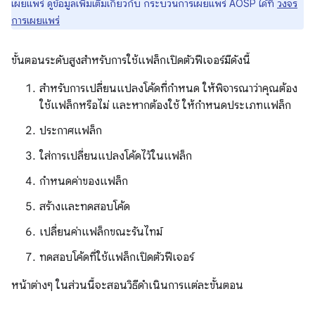
เผยแพร่ ดูข้อมูลเพิ่มเติมเกี่ยวกับ กระบวนการเผยแพร่ AOSP ได้ที่
วงจร
การเผยแพร่
ขั้นตอนระดับสูงสำหรับการใช้แฟล็กเปิดตัวฟีเจอร์มีดังนี้
สำหรับการเปลี่ยนแปลงโค้ดที่กำหนด ให้พิจารณาว่าคุณต้อง
ใช้แฟล็กหรือไม่ และหากต้องใช้ ให้กำหนดประเภทแฟล็ก
ประกาศแฟล็ก
ใส่การเปลี่ยนแปลงโค้ดไว้ในแฟล็ก
กำหนดค่าของแฟล็ก
สร้างและทดสอบโค้ด
เปลี่ยนค่าแฟล็กขณะรันไทม์
ทดสอบโค้ดที่ใช้แฟล็กเปิดตัวฟีเจอร์
หน้าต่างๆ ในส่วนนี้จะสอนวิธีดำเนินการแต่ละขั้นตอน