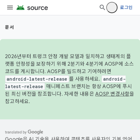
로그인
문서
2026년부터 트렁크 안정 개발 모델과 일치하고 생태계의 플
랫폼 안정성을 보장하기 위해 2분기와 4분기에 AOSP에 소스
코드를 게시합니다. AOSP를 빌드하고 기여하려면
android-latest-release
를 사용하세요.
android-
latest-release
매니페스트 브랜치는 항상 AOSP에 푸시
된 최신 버전을 참조합니다. 자세한 내용은
AOSP 변경사항
을
참고하세요.
Google은 AI 기술을 사용하여 콘텐츠를 사용자의 기본 언어