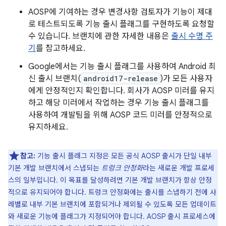
AOSP에 기여하는 경우 변경사항 검토자가 기능이 제대
로 테스트되도록 기능 출시 플래그를 구현하도록 요청할
수 있습니다. 브랜치에 관한 자세한 내용은
출시 수명 주
기
를 참고하세요.
Google에서는 기능 출시 플래그를 사용하여 Android 최
신 출시 브랜치(
android17-release
)가 모든 사용자
에게 안정적인지 확인합니다. 회사가 AOSP 미러를 유지
하고 해당 미러에서 작업하는 경우 기능 출시 플래그를
사용하여 개발팀을 위해 AOSP 코드 미러를 안정적으로
유지하세요.
참고:
기능 출시 플래그 지정은 모든 공식 AOSP 출시가 단일 내부
기본 개발 브랜치에서 스냅되는
트렁크 안정화
라는 새로운 개발 프로세
스의 일부입니다. 이 목표를 달성하려면 기본 개발 브랜치가 항상 안정
적으로 유지되어야 합니다. 트렁크 안정화에는 출시를 스냅하기 전에 사
례별로 내부 기본 브랜치에 포함되거나 제외될 수 있도록 모든 업데이트
와 새로운 기능에 플래그가 지정되어야 합니다. AOSP 출시 프로세스에