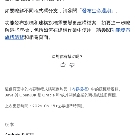
如要瞭解不同程式碼分支，請參閱「
發布生命週期
」。
功能發布旗標和建構旗標需要變更建構檔案。如要進一步瞭
解這些旗標，包括如何在建構作業中使用，請參閱
功能發布
旗標總覽
和相關頁面。
這對你有幫助嗎？
這個頁面中的內容和程式碼範例均受《
內容授權
》中的授權所規範。
Java 與 OpenJDK 是 Oracle 和/或其關係企業的商標或註冊商標。
上次更新時間：2026-06-18 (世界標準時間)。
版本
Android 程式庫