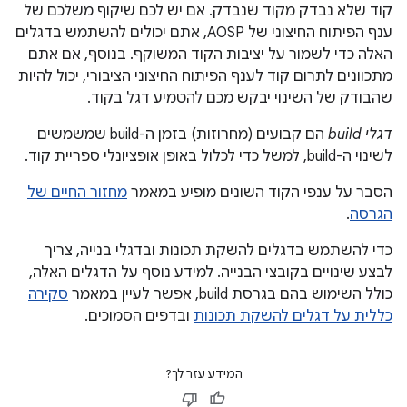
קוד שלא נבדק מקוד שנבדק. אם יש לכם שיקוף משלכם של
ענף הפיתוח החיצוני של AOSP, אתם יכולים להשתמש בדגלים
האלה כדי לשמור על יציבות הקוד המשוקף. בנוסף, אם אתם
מתכוונים לתרום קוד לענף הפיתוח החיצוני הציבורי, יכול להיות
שהבודק של השינוי יבקש מכם להטמיע דגל בקוד.
דגלי build
הם קבועים (מחרוזות) בזמן ה-build שמשמשים
לשינוי ה-build, למשל כדי לכלול באופן אופציונלי ספריית קוד.
הסבר על ענפי הקוד השונים מופיע במאמר
מחזור החיים של
הגרסה
.
כדי להשתמש בדגלים להשקת תכונות ובדגלי בנייה, צריך
לבצע שינויים בקובצי הבנייה. למידע נוסף על הדגלים האלה,
כולל השימוש בהם בגרסת build, אפשר לעיין במאמר
סקירה
כללית על דגלים להשקת תכונות
ובדפים הסמוכים.
המידע עזר לך?