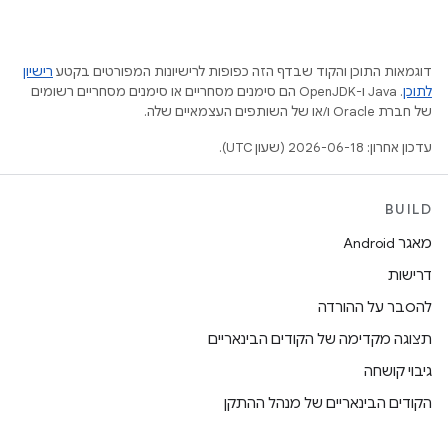
דוגמאות התוכן והקוד שבדף הזה כפופות לרישיונות המפורטים בקטע
רישיון
לתוכן
.‏ Java ו-OpenJDK הם סימנים מסחריים או סימנים מסחריים רשומים
של חברת Oracle ו/או של השותפים העצמאיים שלה.
עדכון אחרון: 2026-06-18 (שעון UTC).
BUILD
מאגר Android
דרישות
להסבר על ההורדה
תצוגה מקדימה של הקודים הבינאריים
גיבוי קושחה
הקודים הבינאריים של מנהל ההתקן