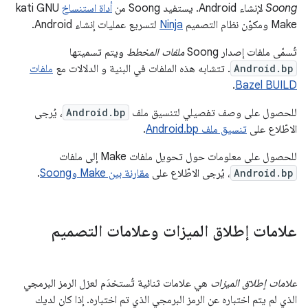
Soong
لإنشاء Android. يستفيد Soong من
أداة استنساخ
kati GNU
Make ومكوّن نظام التصميم
Ninja
لتسريع عمليات إنشاء Android.
تُسمّى ملفات إصدار Soong
ملفات المخطط
ويتم تسميتها
Android.bp
. تتشابه هذه الملفات في البنية و الدلالات مع
ملفات
.
Bazel BUILD
للحصول على وصف تفصيلي لتنسيق ملف
Android.bp
، يُرجى
الاطّلاع على
تنسيق ملف Android.bp
.
للحصول على معلومات حول تحويل ملفات Make إلى ملفات
Android.bp
، يُرجى الاطّلاع على
مقارنة بين Make وSoong
.
علامات إطلاق الميزات وعلامات التصميم
علامات إطلاق الميزات
هي علامات ثنائية تُستخدَم لعزل الرمز البرمجي
الذي لم يتم اختباره عن الرمز البرمجي الذي تم اختباره. إذا كان لديك