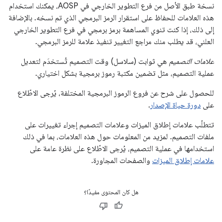
نسخة طبق الأصل من فرع التطوير الخارجي في AOSP، يمكنك استخدام
هذه العلامات للحفاظ على استقرار الرمز البرمجي الذي تم نسخه. بالإضافة
إلى ذلك، إذا كنت تنوي المساهمة برمز برمجي في فرع التطوير الخارجي
العلني، قد يطلب منك مراجع التغيير تنفيذ علامة للرمز البرمجي.
علامات التصميم
هي ثوابت (سلاسل) وقت التصميم تُستخدَم لتعديل
عملية التصميم، مثل تضمين مكتبة رموز برمجية بشكل اختياري.
للحصول على شرح عن فروع الرموز البرمجية المختلفة، يُرجى الاطّلاع
على
دورة حياة الإصدار
.
تتطلّب علامات إطلاق الميزات وعلامات التصميم إجراء تغييرات على
ملفات التصميم. لمزيد من المعلومات حول هذه العلامات، بما في ذلك
استخدامها في عملية التصميم، يُرجى الاطّلاع على نظرة عامة على
علامات إطلاق الميزات
والصفحات المجاورة.
هل كان المحتوى مفيدًا؟