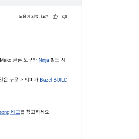
도움이 되었나요?
 Make 클론 도구와
Ninja
빌드 시
파일은 구문과 의미가
Bazel BUILD
oong 비교
를 참고하세요.