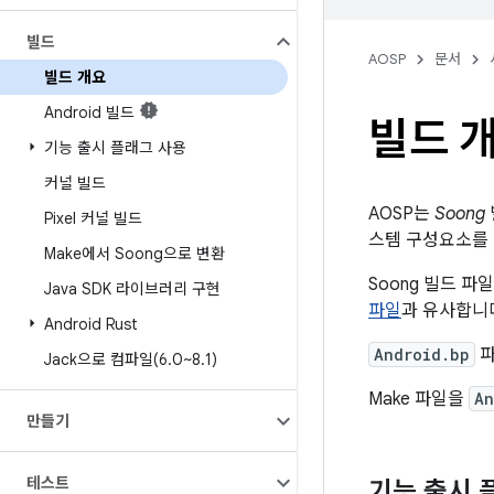
빌드
AOSP
문서
빌드 개요
Android 빌드
빌드 
기능 출시 플래그 사용
커널 빌드
AOSP는
Soong
Pixel 커널 빌드
스템 구성요소를 활
Make에서 Soong으로 변환
Soong 빌드 파
Java SDK 라이브러리 구현
파일
과 유사합니
Android Rust
Android.bp
파
Jack으로 컴파일(6
.
0~8
.
1)
Make 파일을
An
만들기
테스트
기능 출시 