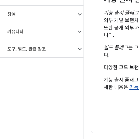
기능 출시 플래그
참여
외부 개발 브랜치
또한 공개 외부 
커뮤니티
니다.
빌드 플래그
는 
도구
,
빌드
,
관련 참조
다.
다양한 코드 브
기능 출시 플래그
세한 내용은
기능