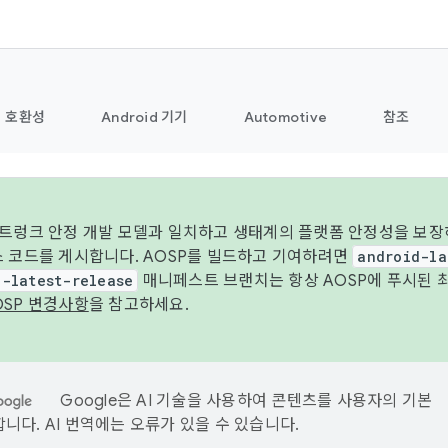
호환성
Android 기기
Automotive
참조
 트렁크 안정 개발 모델과 일치하고 생태계의 플랫폼 안정성을 보장
스 코드를 게시합니다. AOSP를 빌드하고 기여하려면
android-la
d-latest-release
매니페스트 브랜치는 항상 AOSP에 푸시된 
OSP 변경사항
을 참고하세요.
Google은 AI 기술을 사용하여 콘텐츠를 사용자의 기본
니다. AI 번역에는 오류가 있을 수 있습니다.