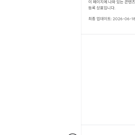
이 페이지에 나와 있는 콘텐
등록 상표입니다.
최종 업데이트: 2026-06-18
빌드
Android 저장소
요구사항
다운로드
바이너리 미리보기
공장 출고 시 이미지
드라이버 바이너리