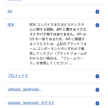
bug_report
lint
bug_report
NDK
NDK コンパイラまたはビルドシステ
ムに関する問題。
API に関するリクエ
ストやバグ用ではありません
。API は
OS の一部であるため、API に関連す
るリクエストは、上記のプラットフォ
ーム コンポーネントのいずれかで報
告してください（プラットフォームが
わからない場合は、「フレームワー
ク」を使用してください）。
bug_report
プロファイラ
bug_report
Jetpack（androidx）
bug_report
Jetpack（androidx）のテスト