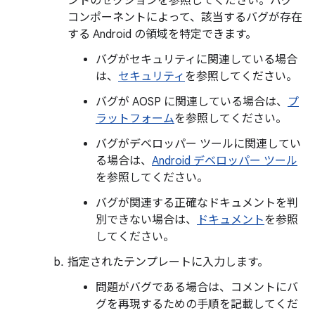
ントのセクションを参照してください。バグ
コンポーネントによって、該当するバグが存在
する Android の領域を特定できます。
バグがセキュリティに関連している場合
は、
セキュリティ
を参照してください。
バグが AOSP に関連している場合は、
プ
ラットフォーム
を参照してください。
バグがデベロッパー ツールに関連してい
る場合は、
Android デベロッパー ツール
を参照してください。
バグが関連する正確なドキュメントを判
別できない場合は、
ドキュメント
を参照
してください。
指定されたテンプレートに入力します。
問題がバグである場合は、コメントにバ
グを再現するための手順を記載してくだ