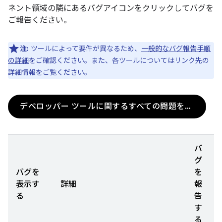
ネント領域の隣にあるバグアイコンをクリックしてバグを
ご報告ください。
注:
ツールによって要件が異なるため、
一般的なバグ報告手順
の詳細
をご確認ください。また、各ツールについてはリンク先の
詳細情報をご覧ください。
デベロッパー ツールに関するすべての問題を見る
バ
グ
バグを
を
表示す
詳細
報
る
告
す
る