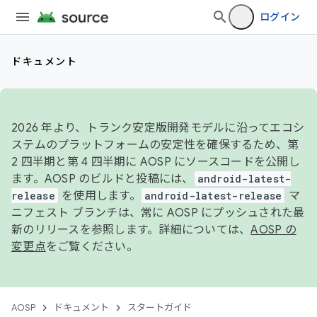
ログイン
ドキュメント
2026 年より、トランク安定版開発モデルに沿ってエコシ
ステムのプラットフォームの安定性を確保するため、第
2 四半期と第 4 四半期に AOSP にソースコードを公開し
ます。AOSP のビルドと投稿には、
android-latest-
release
を使用します。
android-latest-release
マ
ニフェスト ブランチは、常に AOSP にプッシュされた最
新のリリースを参照します。詳細については、
AOSP の
変更点
をご覧ください。
AOSP
ドキュメント
スタートガイド