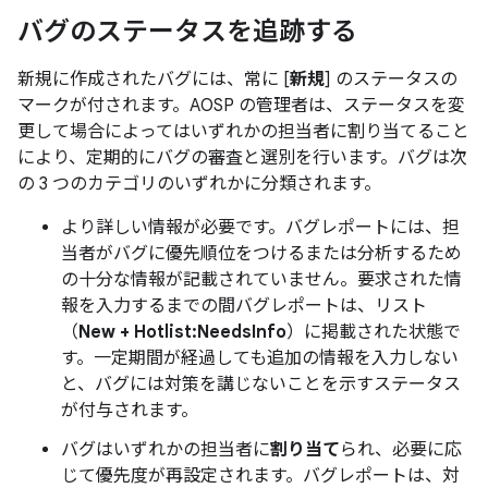
バグのステータスを追跡する
新規に作成されたバグには、常に [
新規
] のステータスの
マークが付されます。AOSP の管理者は、ステータスを変
更して場合によってはいずれかの担当者に割り当てること
により、定期的にバグの審査と選別を行います。バグは次
の 3 つのカテゴリのいずれかに分類されます。
より詳しい情報が必要です。バグレポートには、担
当者がバグに優先順位をつけるまたは分析するため
の十分な情報が記載されていません。要求された情
報を入力するまでの間バグレポートは、リスト
（
New + Hotlist:NeedsInfo
）に掲載された状態で
す。一定期間が経過しても追加の情報を入力しない
と、バグには対策を講じないことを示すステータス
が付与されます。
バグはいずれかの担当者に
割り当て
られ、必要に応
じて優先度が再設定されます。バグレポートは、対