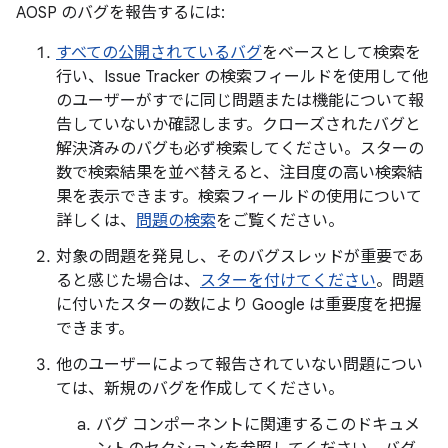
AOSP のバグを報告するには:
すべての公開されているバグ
をベースとして検索を
行い、Issue Tracker の検索フィールドを使用して他
のユーザーがすでに同じ問題または機能について報
告していないか確認します。クローズされたバグと
解決済みのバグも必ず検索してください。スターの
数で検索結果を並べ替えると、注目度の高い検索結
果を表示できます。検索フィールドの使用について
詳しくは、
問題の検索
をご覧ください。
対象の問題を発見し、そのバグスレッドが重要であ
ると感じた場合は、
スターを付けてください
。問題
に付いたスターの数により Google は重要度を把握
できます。
他のユーザーによって報告されていない問題につい
ては、新規のバグを作成してください。
バグ コンポーネントに関連するこのドキュメ