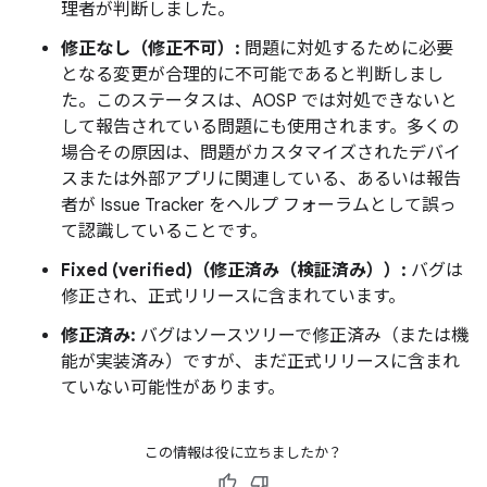
理者が判断しました。
修正なし（修正不可）:
問題に対処するために必要
となる変更が合理的に不可能であると判断しまし
た。このステータスは、AOSP では対処できないと
して報告されている問題にも使用されます。多くの
場合その原因は、問題がカスタマイズされたデバイ
スまたは外部アプリに関連している、あるいは報告
者が Issue Tracker をヘルプ フォーラムとして誤っ
て認識していることです。
Fixed (verified)（修正済み（検証済み））:
バグは
修正され、正式リリースに含まれています。
修正済み:
バグはソースツリーで修正済み（または機
能が実装済み）ですが、まだ正式リリースに含まれ
ていない可能性があります。
この情報は役に立ちましたか？