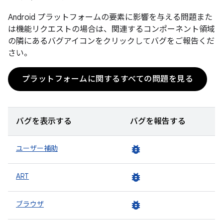
Android プラットフォームの要素に影響を与える問題また
は機能リクエストの場合は、関連するコンポーネント領域
の隣にあるバグアイコンをクリックしてバグをご報告くだ
さい。
プラットフォームに関するすべての問題を見る
バグを表示する
バグを報告する
bug_report
ユーザー補助
bug_report
ART
bug_report
ブラウザ