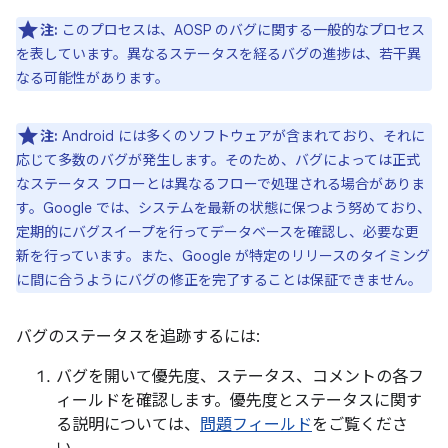
注:
このプロセスは、AOSP のバグに関する一般的なプロセス
を表しています。異なるステータスを経るバグの進捗は、若干異
なる可能性があります。
注:
Android には多くのソフトウェアが含まれており、それに
応じて多数のバグが発生します。そのため、バグによっては正式
なステータス フローとは異なるフローで処理される場合がありま
す。Google では、システムを最新の状態に保つよう努めており、
定期的にバグスイープを行ってデータベースを確認し、必要な更
新を行っています。また、Google が特定のリリースのタイミング
に間に合うようにバグの修正を完了することは保証できません。
バグのステータスを追跡するには:
バグを開いて優先度、ステータス、コメントの各フ
ィールドを確認します。優先度とステータスに関す
る説明については、
問題フィールド
をご覧くださ