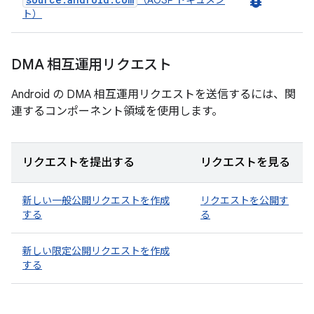
bug_report
（AOSP ドキュメン
ト）
DMA 相互運用リクエスト
Android の DMA 相互運用リクエストを送信するには、関
連するコンポーネント領域を使用します。
リクエストを提出する
リクエストを見る
新しい一般公開リクエストを作成
リクエストを公開す
する
る
新しい限定公開リクエストを作成
する