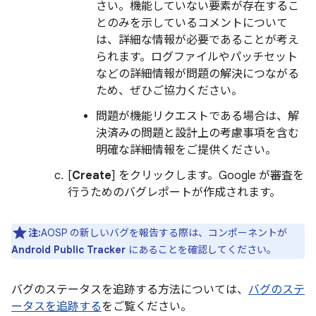
さい。機能していない要素が存在するこ
とのみを示しているコメントについて
は、詳細な情報が必要であることが考え
られます。ログファイルやパッチセット
などの詳細情報が問題の解決につながる
ため、ぜひご協力ください。
問題が機能リクエストである場合は、解
決済みの問題と設計上の考慮事項を含む
明確な詳細情報をご提供ください。
[
Create
] をクリックします。Google が審査を
行うためのバグレポートが作成されます。
注:
AOSP の新しいバグを報告する際は、コンポーネントが
Android Public Tracker
にあることを確認してください。
バグのステータスを追跡する方法については、
バグのステ
ータスを追跡する
をご覧ください。