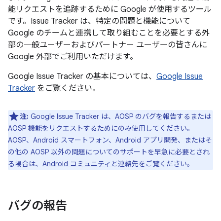
能リクエストを追跡するために Google が使用するツール
です。Issue Tracker は、特定の問題と機能について
Google のチームと連携して取り組むことを必要とする外
部の一般ユーザーおよびパートナー ユーザーの皆さんに
Google 外部でご利用いただけます。
Google Issue Tracker の基本については、
Google Issue
Tracker
をご覧ください。
注:
Google Issue Tracker は、AOSP のバグを報告するまたは
AOSP 機能をリクエストするためにのみ使用してください。
AOSP、Android スマートフォン、Android アプリ開発、またはそ
の他の AOSP 以外の問題についてのサポートを早急に必要とされ
る場合は、
Android コミュニティと連絡先
をご覧ください。
バグの報告