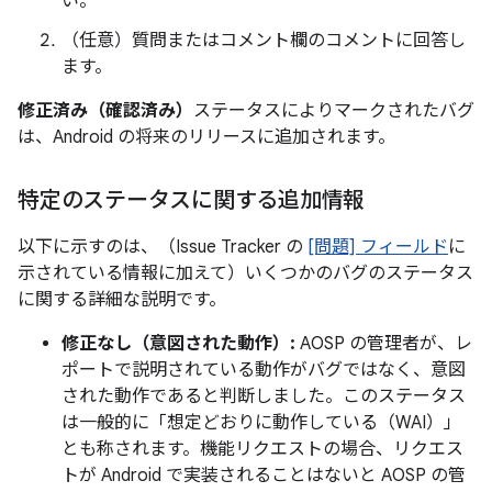
い。
（任意）質問またはコメント欄のコメントに回答し
ます。
修正済み（確認済み）
ステータスによりマークされたバグ
は、Android の将来のリリースに追加されます。
特定のステータスに関する追加情報
以下に示すのは、（Issue Tracker の
[問題] フィールド
に
示されている情報に加えて）いくつかのバグのステータス
に関する詳細な説明です。
修正なし（意図された動作）:
AOSP の管理者が、レ
ポートで説明されている動作がバグではなく、意図
された動作であると判断しました。このステータス
は一般的に「想定どおりに動作している（WAI）」
とも称されます。機能リクエストの場合、リクエス
トが Android で実装されることはないと AOSP の管