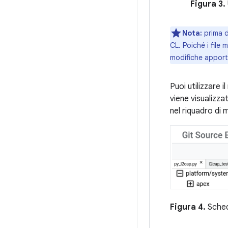
Figura 3.
Nota:
prima d
CL. Poiché i file
modifiche apport
Puoi utilizzare i
viene visualizza
nel riquadro di 
Figura 4.
Schede