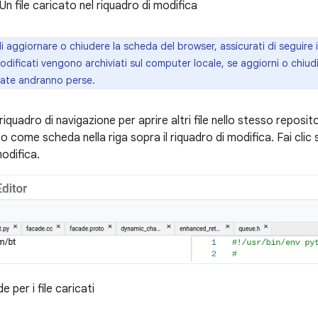
Un file caricato nel riquadro di modifica
i aggiornare o chiudere la scheda del browser, assicurati di seguire i
 modificati vengono archiviati sul computer locale, se aggiorni o chiud
ate andranno perse.
l riquadro di navigazione per aprire altri file nello stesso repository
to come scheda nella riga sopra il riquadro di modifica. Fai clic s
modifica.
 per i file caricati