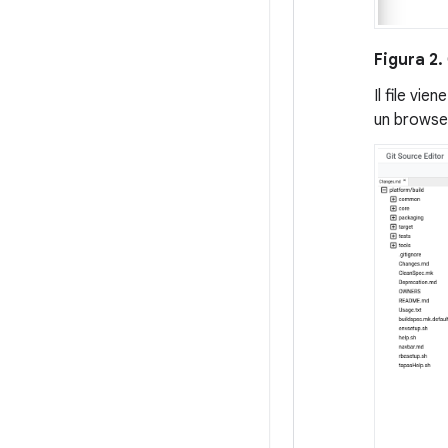
Figura 2.
Il file vie
un browser 