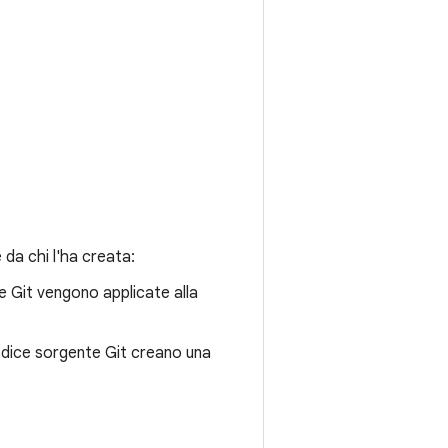
 da chi l'ha creata:
te Git vengono applicate alla
codice sorgente Git creano una