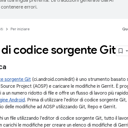
lla tua lingua preferita. Le traduzioni generate dall'AI
contenere errori.
ti
Per iniziare
Que
 di codice sorgente Git
ca
ice sorgente Git
(ci.android.com/edit) è uno strumento basato su
 Source Project (AOSP) e caricare le modifiche in Gerrit. È pr
 a un numero ridotto di file e offre un flusso di lavoro più rapido
igine Android
. Prima di utilizzare l'editor di codice sorgente Git
io delle modifiche ad AOSP utilizzando Git, Repo e Gerrit.
 un file utilizzando l'editor di codice sorgente Git, tutto il la
n carichi le modifiche per creare un elenco di modifiche di Gerri