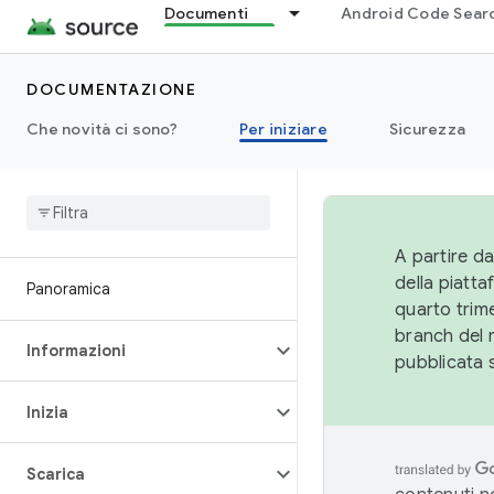
Documenti
Android Code Sear
DOCUMENTAZIONE
Che novità ci sono?
Per iniziare
Sicurezza
A partire da
della piatt
Panoramica
quarto trime
branch del 
Informazioni
pubblicata 
Inizia
Scarica