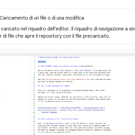
Caricamento di un file o di una modifica
ne caricato nel riquadro dell'editor. Il riquadro di navigazione a si
di file che apre il repository con il file precaricato.