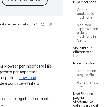
Invia modifiche
Crea e
pubblica le
modifiche
sta pagina è stata utile?
Monitora
l'approvazion
e delle
modifiche in
Gerrit
Visualizza le
differenze nei
file
Ripristina i file
 browser per modificare i file
Ripristina un
ogettato per apportare
singolo file
 rispetto al
download
Ripristina tutti
, devi conoscere l'intera
i file
Modifica una
pagina
voro viene eseguito sul computer
direttamente
t.
dalla ricerca del