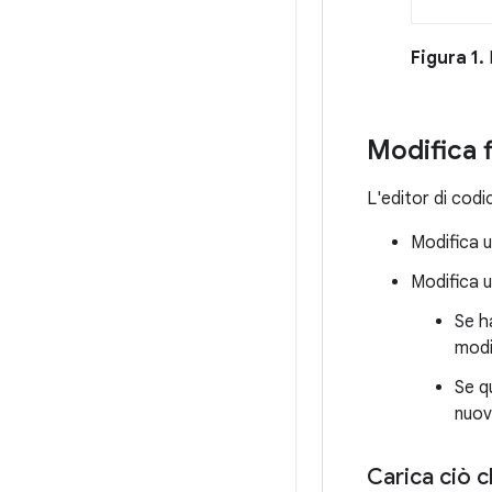
Figura 1.
Modifica f
L'editor di codic
Modifica u
Modifica u
Se h
modi
Se q
nuov
Carica ciò 