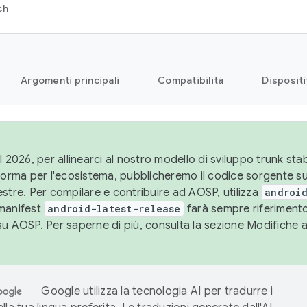
ch
Argomenti principali
Compatibilità
Dispositi
l 2026, per allinearci al nostro modello di sviluppo trunk stabi
aforma per l'ecosistema, pubblicheremo il codice sorgente 
stre. Per compilare e contribuire ad AOSP, utilizza
android
manifest
android-latest-release
farà sempre riferimento
su AOSP. Per saperne di più, consulta la sezione
Modifiche 
Google utilizza la tecnologia AI per tradurre i