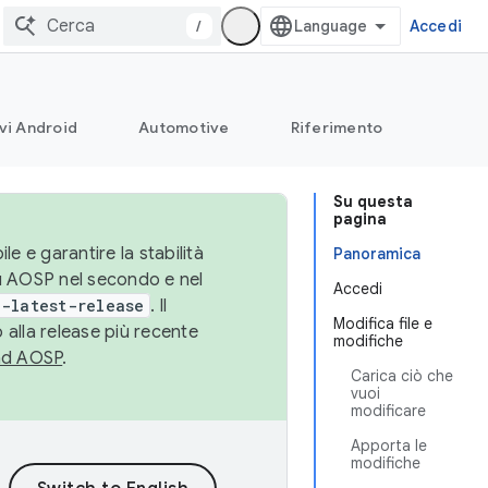
/
Accedi
vi Android
Automotive
Riferimento
Su questa
pagina
le e garantire la stabilità
Panoramica
su AOSP nel secondo e nel
Accedi
-latest-release
. Il
Modifica file e
 alla release più recente
modifiche
ad AOSP
.
Carica ciò che
vuoi
modificare
Apporta le
modifiche