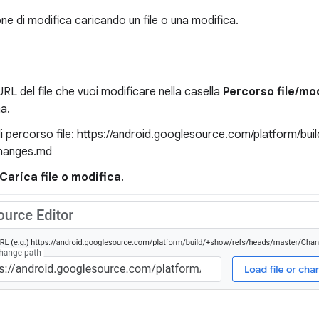
ne di modifica caricando un file o una modifica.
'URL del file che vuoi modificare nella casella
Percorso file/mo
na.
 percorso file: https://android.googlesource.com/platform/bu
hanges.md
Carica file o modifica
.