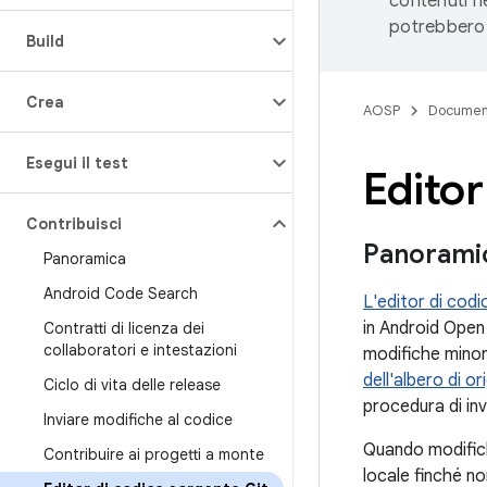
contenuti ne
potrebbero 
Build
Crea
AOSP
Documen
Esegui il test
Editor
Contribuisci
Panorami
Panoramica
Android Code Search
L'editor di cod
in Android Open
Contratti di licenza dei
collaboratori e intestazioni
modifiche minori
dell'albero di or
Ciclo di vita delle release
procedura di inv
Inviare modifiche al codice
Quando modifichi
Contribuire ai progetti a monte
locale finché no