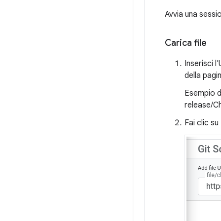
Avvia una sessio
Carica file
Inserisci l
della pagi
Esempio di
release/C
Fai clic su