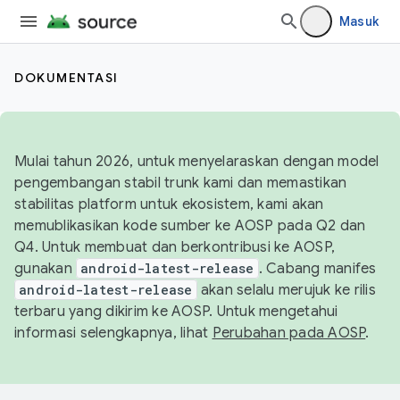
Masuk
DOKUMENTASI
Mulai tahun 2026, untuk menyelaraskan dengan model
pengembangan stabil trunk kami dan memastikan
stabilitas platform untuk ekosistem, kami akan
memublikasikan kode sumber ke AOSP pada Q2 dan
Q4. Untuk membuat dan berkontribusi ke AOSP,
gunakan
android-latest-release
. Cabang manifes
android-latest-release
akan selalu merujuk ke rilis
terbaru yang dikirim ke AOSP. Untuk mengetahui
informasi selengkapnya, lihat
Perubahan pada AOSP
.