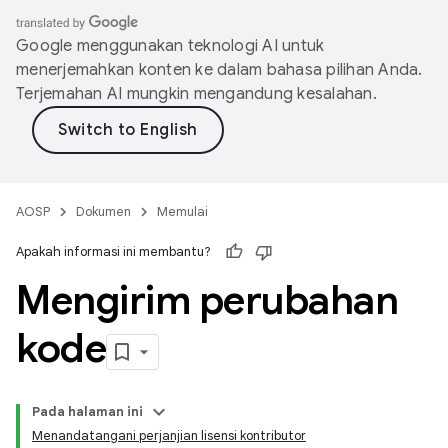
Google menggunakan teknologi AI untuk
menerjemahkan konten ke dalam bahasa pilihan Anda.
Terjemahan AI mungkin mengandung kesalahan.
AOSP
Dokumen
Memulai
Apakah informasi ini membantu?
Mengirim perubahan
kode
Pada halaman ini
Menandatangani perjanjian lisensi kontributor