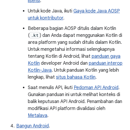
lisensi
.
Untuk kode Java, ikuti
Gaya kode Java AOSP
untuk kontributor
.
Beberapa bagian AOSP ditulis dalam Kotlin
(
.kt
) dan Anda dapat menggunakan Kotlin di
area platform yang sudah ditulis dalam Kotlin.
Untuk mengetahui informasi selengkapnya
tentang Kotlin di Android, lihat
panduan gaya
Kotlin
developer Android dan
panduan interop
Kotlin-Java
. Untuk panduan Kotlin yang lebih
lengkap, lihat
situs bahasa Kotlin
.
Saat menulis API, ikuti
Pedoman API Android
.
Gunakan panduan ini untuk melihat konteks di
balik keputusan API Android. Penambahan dan
modifikasi API platform divalidasi oleh
Metalava
.
Bangun Android
.