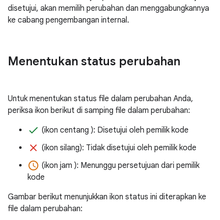
disetujui, akan memilih perubahan dan menggabungkannya
ke cabang pengembangan internal.
Menentukan status perubahan
Untuk menentukan status file dalam perubahan Anda,
periksa ikon berikut di samping file dalam perubahan:
done
(ikon centang ): Disetujui oleh pemilik kode
clear
(ikon silang): Tidak disetujui oleh pemilik kode
access_time
(ikon jam ): Menunggu persetujuan dari pemilik
kode
Gambar berikut menunjukkan ikon status ini diterapkan ke
file dalam perubahan: