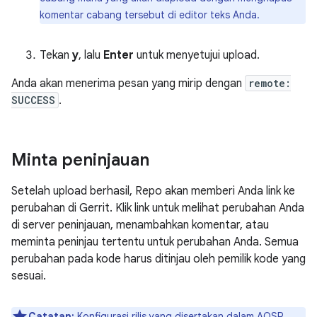
komentar cabang tersebut di editor teks Anda.
Tekan
y
, lalu
Enter
untuk menyetujui upload.
Anda akan menerima pesan yang mirip dengan
remote:
SUCCESS
.
Minta peninjauan
Setelah upload berhasil, Repo akan memberi Anda link ke
perubahan di Gerrit. Klik link untuk melihat perubahan Anda
di server peninjauan, menambahkan komentar, atau
meminta peninjau tertentu untuk perubahan Anda. Semua
perubahan pada kode harus ditinjau oleh pemilik kode yang
sesuai.
Catatan:
Konfigurasi rilis yang disertakan dalam AOSP