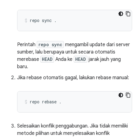
repo
sync
.
Perintah
repo sync
mengambil update dari server
sumber, lalu berupaya untuk secara otomatis
merebase
HEAD
Anda ke
HEAD
jarak jauh yang
baru.
Jika rebase otomatis gagal, lakukan rebase manual:
repo
rebase
.
Selesaikan konflik penggabungan. Jika tidak memiliki
metode pilihan untuk menyelesaikan konflik