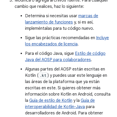
Modifica o agrega archivos fuente. Para cualquier
cambio que realices, haz lo siguiente:
Determina si necesitas usar
marcas de
lanzamiento de funciones
y, si es así,
impleméntalas para tu código nuevo.
Sigue las prácticas recomendadas en
Incluye
los encabezados de licencia
.
Para el código Java, sigue
Estilo de código
Java del AOSP para colaboradores
.
Algunas partes del AOSP están escritas en
Kotlin (
.kt
) y puedes usar este lenguaje en
las áreas de la plataforma que ya están
escritas en este. Si quieres obtener más
información sobre Kotlin en Android, consulta
la
Guía de estilo de Kotlin
y la
Guía de
interoperabilidad de Kotlin-Java
para
desarrolladores de Android. Para obtener