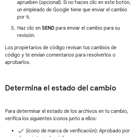
aprueben (opcional). Si no haces clic en este botón,
un empleado de Google tiene que enviar el cambio
por ti.
Haz clic en
SEND
para enviar el cambio para su
revisión.
Los propietarios de código revisan tus cambios de
código y te envían comentarios para resolverlos o
aprobarlos.
Determina el estado del cambio
Para determinar el estado de los archivos en tu cambio,
verifica los siguientes íconos junto a ellos:
done
(ícono de marca de verificación): Aprobado por