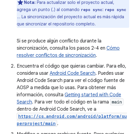
Nota:
Para actualizar solo el proyecto actual,
agrega un punto (.) al comando
:
repo sync
repo sync
. La sincronización del proyecto actual es más rápida
.
que sincronizar el repositorio completo.
Si se produce algún conflicto durante la
sincronización, consulta los pasos 2-4 en
Cómo
resolver conflictos de sincronización
.
Encuentra el código que quieras cambiar. Para ello,
considera usar
Android Code Search
. Puedes usar
Android Code Search para ver el código fuente de
AOSP a medida que lo usas. Para obtener más
información, consulta
Getting started with Code
Search
. Para ver todo el código en la rama
main
dentro de Android Code Search, ve a
https://cs.android.com/android/platform/su
perproject/main
.