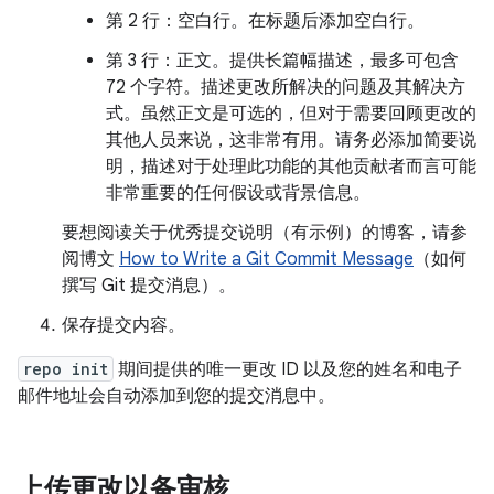
第 2 行：空白行。在标题后添加空白行。
第 3 行：正文。提供长篇幅描述，最多可包含
72 个字符。描述更改所解决的问题及其解决方
式。虽然正文是可选的，但对于需要回顾更改的
其他人员来说，这非常有用。请务必添加简要说
明，描述对于处理此功能的其他贡献者而言可能
非常重要的任何假设或背景信息。
要想阅读关于优秀提交说明（有示例）的博客，请参
阅博文
How to Write a Git Commit Message
（如何
撰写 Git 提交消息）。
保存提交内容。
repo init
期间提供的唯一更改 ID 以及您的姓名和电子
邮件地址会自动添加到您的提交消息中。
上传更改以备审核