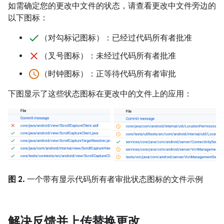
如需确定您的更改中文件的状态，请查看更改中文件旁边的
以下图标：
done
（对勾标记图标）：已经过代码所有者批准
clear
（叉号图标）：未经过代码所有者批准
access_time
（时钟图标）：正等待代码所有者审批
下图显示了这些状态图标在更改中的文件上的应用：
图 2.
一个带有显示代码所有者审批状态图标的文件示例
解决反馈并上传替换更改