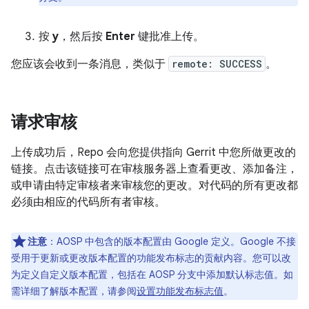
按
y
，然后按
Enter
键批准上传。
您应该会收到一条消息，类似于
remote: SUCCESS
。
请求审核
上传成功后，Repo 会向您提供指向 Gerrit 中您所做更改的
链接。点击该链接可在审核服务器上查看更改、添加备注，
或申请由特定审核者来审核您的更改。对代码的所有更改都
必须由相应的代码所有者审核。
注意
：AOSP 中包含的版本配置由 Google 定义。Google 不接
受用于更新或更改版本配置的功能发布标志的贡献内容。您可以改
为定义自定义版本配置，包括在 AOSP 分支中添加默认标志值。如
需详细了解版本配置，请参阅
设置功能发布标志值
。