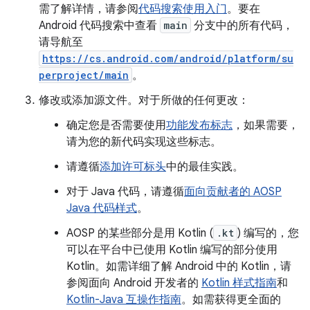
需了解详情，请参阅
代码搜索使用入门
。要在
Android 代码搜索中查看
main
分支中的所有代码，
请导航至
https://cs.android.com/android/platform/su
perproject/main
。
修改或添加源文件。对于所做的任何更改：
确定您是否需要使用
功能发布标志
，如果需要，
请为您的新代码实现这些标志。
请遵循
添加许可标头
中的最佳实践。
对于 Java 代码，请遵循
面向贡献者的 AOSP
Java 代码样式
。
AOSP 的某些部分是用 Kotlin (
.kt
) 编写的，您
可以在平台中已使用 Kotlin 编写的部分使用
Kotlin。如需详细了解 Android 中的 Kotlin，请
参阅面向 Android 开发者的
Kotlin 样式指南
和
Kotlin-Java 互操作指南
。如需获得更全面的