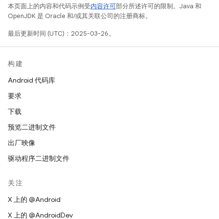
本页面上的内容和代码示例受
内容许可
部分所述许可的限制。Java 和
OpenJDK 是 Oracle 和/或其关联公司的注册商标。
最后更新时间 (UTC)：2025-03-26。
构建
Android 代码库
要求
下载
预览二进制文件
出厂映像
驱动程序二进制文件
关注
X 上的 @Android
X 上的 @AndroidDev