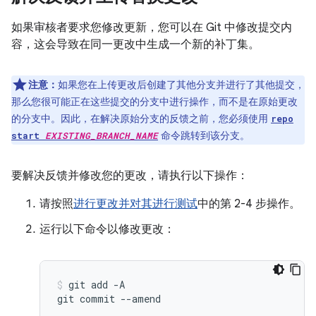
如果审核者要求您修改更新，您可以在 Git 中修改提交内
容，这会导致在同一更改中生成一个新的补丁集。
注意：
如果您在上传更改后创建了其他分支并进行了其他提交，
那么您很可能正在这些提交的分支中进行操作，而不是在原始更改
的分支中。因此，在解决原始分支的反馈之前，您必须使用
repo
命令跳转到该分支。
start
EXISTING_BRANCH_NAME
要解决反馈并修改您的更改，请执行以下操作：
请按照
进行更改并对其进行测试
中的第 2-4 步操作。
运行以下命令以修改更改：
git
add
-A

git
commit
--amend