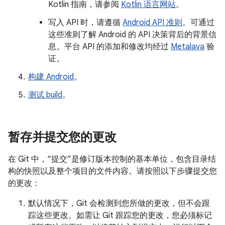
Kotlin 指南，请参阅
Kotlin 语言网站
。
写入 API 时，请遵循
Android API 准则
。可通过
这些准则了解 Android 的 API 决策背后的背景信
息。平台 API 的添加和修改均经过
Metalava
验
证。
构建 Android
。
测试 build
。
暂存并提交您的更改
在 Git 中，“提交”是修订版本控制的基本单位，包含目录结
构的快照以及整个项目的文件内容。
请按照以下步骤提交您
的更改：
默认情况下，Git 会检测到您所做的更改，但不会跟
踪这些更改。如需让 Git 跟踪您的更改，您必须标记