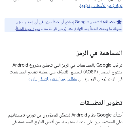
الإبلاغ عن الأخطاء وتتبُّعها
.
ملاحظة:
لا تضمن Google إصلاح أي خطأ معيّن في أي إصدار معيّن.
لمعرفة ما يحدث للخطأ بعد الإبلاغ عنه، يُرجى قراءة مقالة
دورة حياة الخطأ
.
المساهمة في الرمز
ترحّب Google بالمساهمات في الرمز التي تحسّن مشروع Android
مفتوح المصدر (AOSP) للجميع. للتعرّف على عملية تقديم المساهمات
في الرمز، يُرجى الرجوع إلى
مقالة إرسال تغييرات في الرمز
.
تطوير التطبيقات
أنشأت Google نظام Android ليتمكّن المطوّرون من توزيع تطبيقاتهم
على المستخدمين على منصة مفتوحة. من أفضل الطرق للمساهمة في