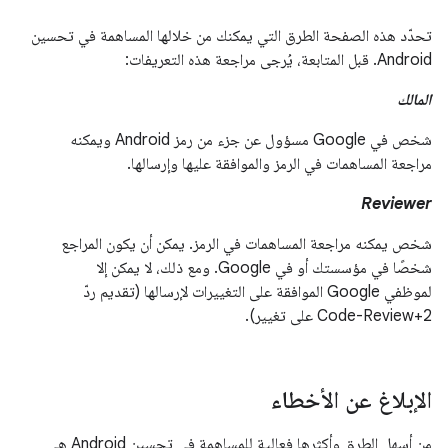
تحدّد هذه الصفحة الطرق التي يمكنك من خلالها المساهمة في تحسين
Android. قبل المتابعة، يُرجى مراجعة هذه التعريفات:
المالك
شخص في Google مسؤول عن جزء من رمز Android ويمكنه
مراجعة المساهمات في الرمز والموافقة عليها وإرسالها.
Reviewer
شخص يمكنه مراجعة المساهمات في الرمز. يمكن أن يكون المراجع
شخصًا في مؤسستك أو في Google. ومع ذلك، لا يمكن إلا
لموظفي Google الموافقة على التغييرات لإرسالها (تقديم ردّ
Code-Review+2 على تغيير).
الإبلاغ عن الأخطاء
من أسهل الطرق وأكثرها فعالية للمساهمة في تحسين Android هي