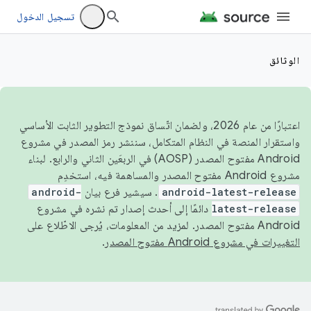
تسجيل الدخول
الوثائق
اعتبارًا من عام 2026، ولضمان اتّساق نموذج التطوير الثابت الأساسي
واستقرار المنصة في النظام المتكامل، سننشر رمز المصدر في مشروع
Android مفتوح المصدر (AOSP) في الربعَين الثاني والرابع. لبناء
مشروع Android مفتوح المصدر والمساهمة فيه، استخدِم
android-latest-release
. سيشير فرع بيان
android-
latest-release
دائمًا إلى أحدث إصدار تم نشره في مشروع
Android مفتوح المصدر. لمزيد من المعلومات، يُرجى الاطّلاع على
التغييرات في مشروع Android مفتوح المصدر
.