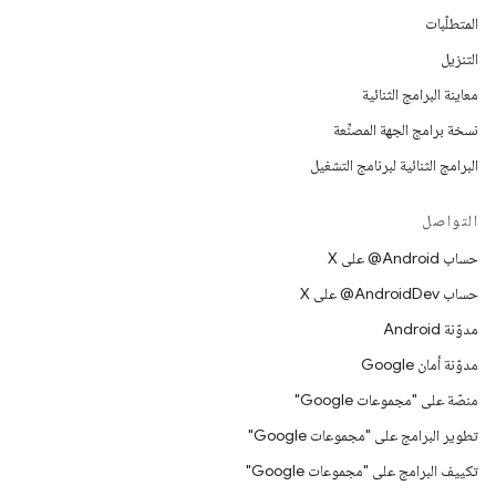
المتطلّبات
التنزيل
معاينة البرامج الثنائية
نسخة برامج الجهة المصنِّعة
البرامج الثنائية لبرنامج التشغيل
التواصل
حساب ‎@Android على X
حساب ‎@AndroidDev على X
مدوّنة Android
مدوّنة أمان Google
منصّة على "مجموعات Google"
تطوير البرامج على "مجموعات Google"
تكييف البرامج على "مجموعات Google"