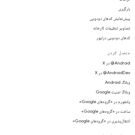
بارگیری
پیش‌نمایش کدهای دودویی
تصاویر تنظیمات کارخانه
کدهای دودویی درایور
متصل کردن
‫‎@Android در X
‫‎@AndroidDev در X
وبلاگ Android
وبلاگ امنیت Google
پلتفورم در «گروه‌های Google»
ساخت در «گروه‌های Google»
انتقال‌پذیری در «گروه‌های Google»