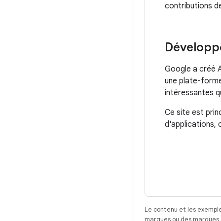
contributions d
Développe
Google a créé A
une plate-forme
intéressantes qu
Ce site est pri
d'applications,
Le contenu et les exemple
marques ou des marques dé