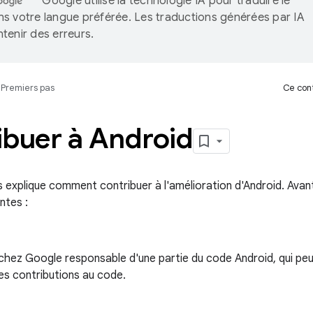
Google utilise la technologie IA pour traduire le
s votre langue préférée. Les traductions générées par IA
tenir des erreurs.
Premiers pas
Ce cont
ibuer à Android
 explique comment contribuer à l'amélioration d'Android. Avant
ntes :
chez Google responsable d'une partie du code Android, qui peu
es contributions au code.