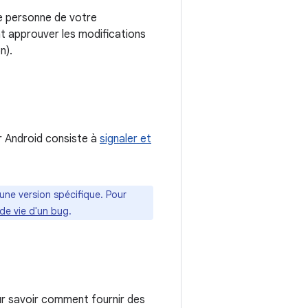
ne personne de votre
t approuver les modifications
n).
er Android consiste à
signaler et
une version spécifique. Pour
de vie d'un bug
.
ur savoir comment fournir des