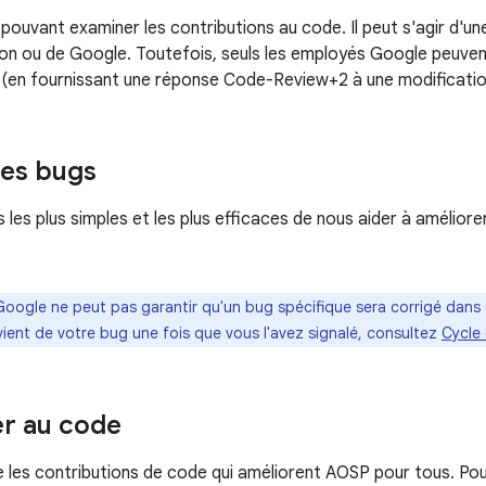
ouvant examiner les contributions au code. Il peut s'agir d'u
ion ou de Google. Toutefois, seuls les employés Google peuven
 (en fournissant une réponse Code-Review+2 à une modificatio
des bugs
 les plus simples et les plus efficaces de nous aider à amélior
Google ne peut pas garantir qu'un bug spécifique sera corrigé dans 
dvient de votre bug une fois que vous l'avez signalé, consultez
Cycle 
r au code
les contributions de code qui améliorent AOSP pour tous. Po