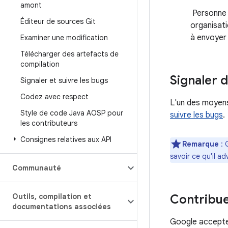
amont
Personne p
Éditeur de sources Git
organisat
à envoyer
Examiner une modification
Télécharger des artefacts de
compilation
Signaler 
Signaler et suivre les bugs
Codez avec respect
L'un des moyens
Style de code Java AOSP pour
suivre les bugs
.
les contributeurs
Consignes relatives aux API
Remarque
: 
savoir ce qu'il a
Communauté
Outils
,
compilation et
Contribue
documentations associées
Google accepte 