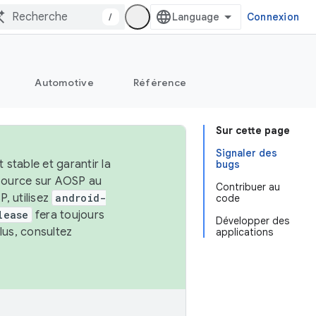
/
Connexion
Automotive
Référence
Sur cette page
Signaler des
stable et garantir la
bugs
 source sur AOSP au
Contribuer au
, utilisez
android-
code
lease
fera toujours
Développer des
lus, consultez
applications