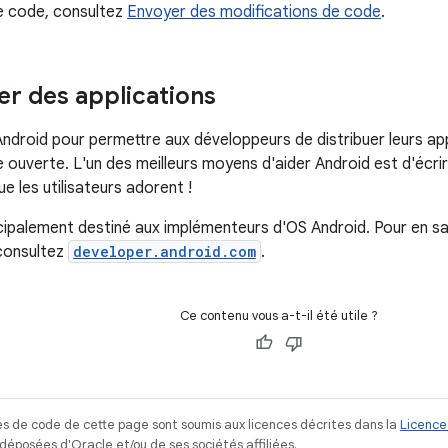
e code, consultez
Envoyer des modifications de code
.
r des applications
ndroid pour permettre aux développeurs de distribuer leurs appl
 ouverte. L'un des meilleurs moyens d'aider Android est d'écri
e les utilisateurs adorent !
ncipalement destiné aux implémenteurs d'OS Android. Pour en sa
 consultez
developer.android.com
.
Ce contenu vous a-t-il été utile ?
s de code de cette page sont soumis aux licences décrites dans la
Licence
posées d'Oracle et/ou de ses sociétés affiliées.