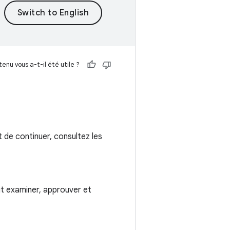
enu vous a-t-il été utile ?
 de continuer, consultez les
t examiner, approuver et