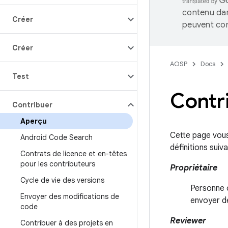
contenu dan
Créer
peuvent con
Créer
AOSP
Docs
Test
Contr
Contribuer
Aperçu
Cette page vous
Android Code Search
définitions suiva
Contrats de licence et en-têtes
pour les contributeurs
Propriétaire
Cycle de vie des versions
Personne 
Envoyer des modifications de
envoyer d
code
Reviewer
Contribuer à des projets en