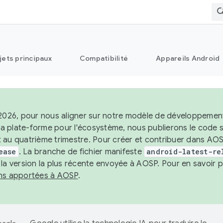
jets principaux
Compatibilité
Appareils Android
 2026, pour nous aligner sur notre modèle de développement 
e la plate-forme pour l'écosystème, nous publierons le code
 au quatrième trimestre. Pour créer et contribuer dans AOSP
ease
. La branche de fichier manifeste
android-latest-re
 la version la plus récente envoyée à AOSP. Pour en savoir p
ons apportées à AOSP
.