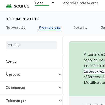
Docs
Android Code Search
DOCUMENTATION
Nouveautés
Premiers pas
Sécurité
Su
À partir de
stabilité d
Aperçu
deuxième et
latest-rel
À propos
référence à
Modificati
Commencer
Télécharger