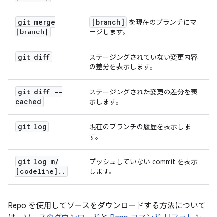
git merge
[branch]
を現在のブランチにマ
[branch]
ージします。
git diff
ステージングされていない変更内容
の差分を表示します。
git diff --
ステージングされた変更の差分を表
cached
示します。
git log
現在のブランチの履歴を表示しま
す。
git log m
/
プッシュしていない commit を表示
[codeline]
.
.
します。
Repo を使用してソースをダウンロードする方法について