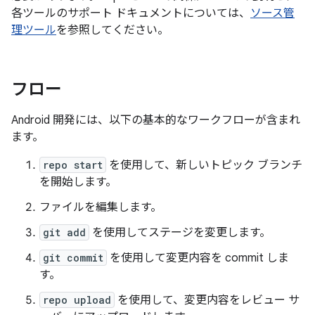
各ツールのサポート ドキュメントについては、
ソース管
理ツール
を参照してください。
フロー
Android 開発には、以下の基本的なワークフローが含まれ
ます。
repo start
を使用して、新しいトピック ブランチ
を開始します。
ファイルを編集します。
git add
を使用してステージを変更します。
git commit
を使用して変更内容を commit しま
す。
repo upload
を使用して、変更内容をレビュー サ