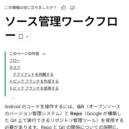
この情報は役に立ちましたか？
ソース管理ワークフロ
ー
このページの内容
フロー
タスク
クライアントを同期する
トピック ブランチを作成する
トピック ブランチを使用する
Android のコードを操作するには、
Git
（オープンソース
のバージョン管理システム）と
Repo
（Google が構築し
た Git 上で実行できるリポジトリ管理ツール）を使用する
必要があります。Repo と Git の関係についての説明と、