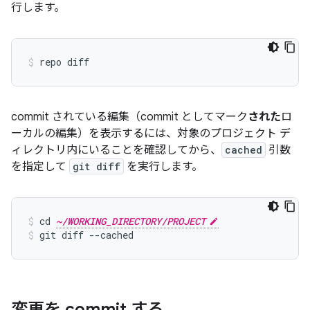
行します。
commit されている編集（commit としてマーク
された
ロ
ーカルの編集）を表示するには、対象のプロジェクト デ
ィレクトリ内にいることを確認してから、
cached
引数
を指定して
git diff
を実行します。
cd 
~/WORKING_DIRECTORY/PROJECT
git diff --cached
変更を commit する