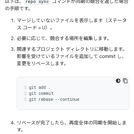
以下は、
repo sync
コマンドが同期の競合を返した場合
の手順です。
マージしていないファイルを表示します（ステータ
ス コード = U）。
必要に応じて、競合する場所を編集します。
関連するプロジェクト ディレクトリに移動します。
影響を受けているファイルを追加して commit し、
変更をリベースします。
git add .
git commit
git rebase --continue
リベースが完了したら、再度全体の同期を開始しま
す。