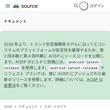
ログイン
ドキュメント
2026 年より、トランク安定版開発モデルに沿ってエコシ
ステムのプラットフォームの安定性を確保するため、第
2 四半期と第 4 四半期に AOSP にソースコードを公開し
ます。AOSP のビルドと投稿には、
android-latest-
release
を使用します。
android-latest-release
マ
ニフェスト ブランチは、常に AOSP にプッシュされた最
新のリリースを参照します。詳細については、
AOSP の
変更点
をご覧ください。
AOSP
ドキュメント
スタートガイド