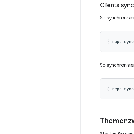
Clients syn
So synchronisier
repo sync
So synchronisie
repo sync
Themenzw