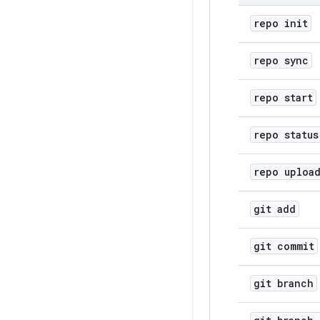
repo init
repo sync
repo start
repo status
repo uploa
git add
git commit
git branch