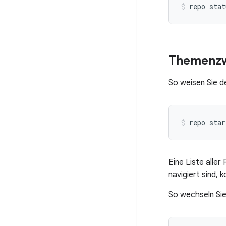
Themenzw
So weisen Sie d
repo star
Eine Liste aller
navigiert sind, 
So wechseln Sie