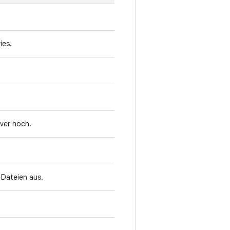
ies.
ver hoch.
 Dateien aus.