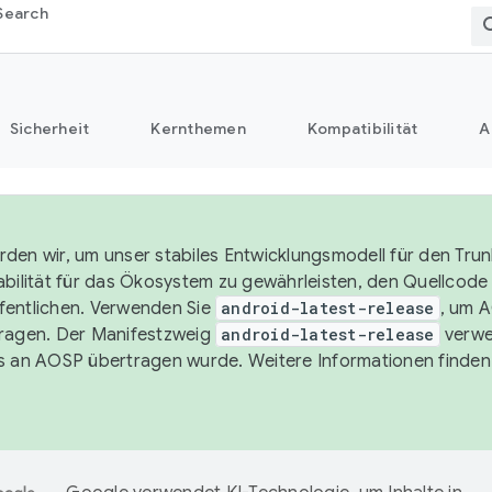
Search
Sicherheit
Kernthemen
Kompatibilität
A
den wir, um unser stabiles Entwicklungsmodell für den Trun
abilität für das Ökosystem zu gewährleisten, den Quellcode i
entlichen. Verwenden Sie
android-latest-release
, um 
ragen. Der Manifestzweig
android-latest-release
verwe
s an AOSP übertragen wurde. Weitere Informationen finden