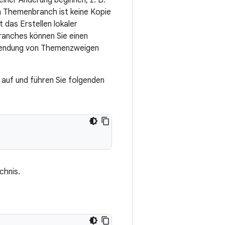
einer Änderung beginnen, z. B.
in Themenbranch ist keine Kopie
 das Erstellen lokaler
ranches können Sie einen
erwendung von Themenzweigen
auf und führen Sie folgenden
chnis.