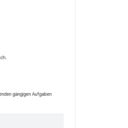
ch.
lgenden gängigen Aufgaben