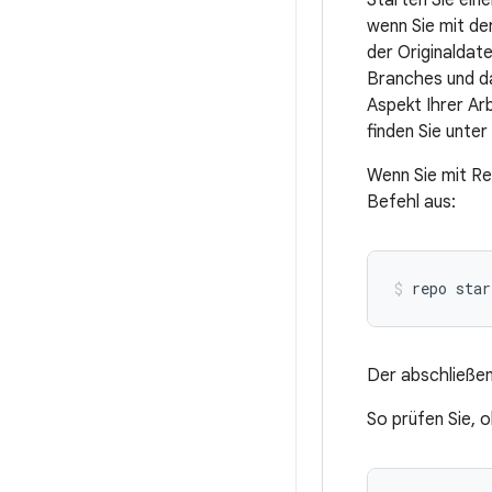
Starten Sie ein
wenn Sie mit de
der Originaldat
Branches und da
Aspekt Ihrer Ar
finden Sie unter
Wenn Sie mit Re
Befehl aus:
repo star
Der abschließen
So prüfen Sie, 