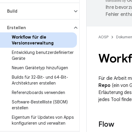
Ihre bevorz
Build
Fehler entha
Erstellen
Workflow für die
AOSP
Dokumen
Versionsverwaltung
Entwicklung benutzerdefinierter
Workf
Geräte
Neuen Gerätetyp hinzufügen
Builds für 32-Bit- und 64-Bit-
Für die Arbeit 
Architekturen erstellen
Repo
(ein von G
Erläuterung des
Referenzboards verwenden
jedes Tool finde
Software-Bestellliste (SBOM)
erstellen
Eigentum für Updates von Apps
Flow
konfigurieren und verwalten