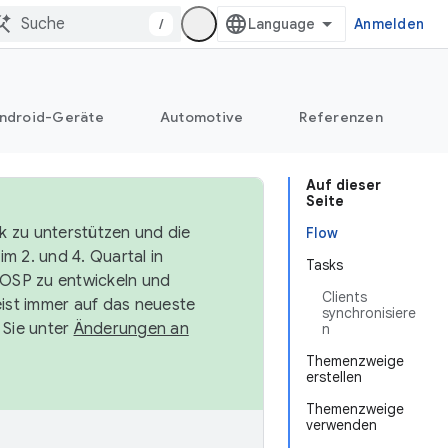
/
Anmelden
ndroid-Geräte
Automotive
Referenzen
Auf dieser
Seite
k zu unterstützen und die
Flow
m 2. und 4. Quartal in
Tasks
AOSP zu entwickeln und
Clients
ist immer auf das neueste
synchronisiere
 Sie unter
Änderungen an
n
Themenzweige
erstellen
Themenzweige
verwenden