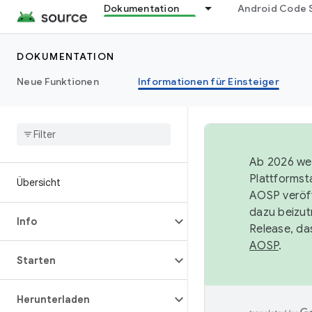
Dokumentation
Android Code 
DOKUMENTATION
Neue Funktionen
Informationen für Einsteiger
Ab 2026 wer
Plattformst
Übersicht
AOSP veröff
dazu beizut
Info
Release, da
AOSP
.
Starten
Herunterladen