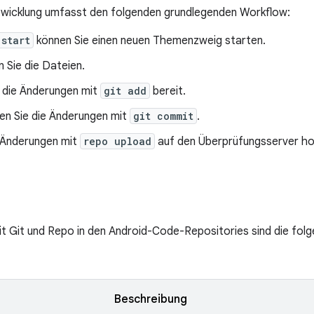
twicklung umfasst den folgenden grundlegenden Workflow:
 start
können Sie einen neuen Themenzweig starten.
 Sie die Dateien.
e die Änderungen mit
git add
bereit.
n Sie die Änderungen mit
git commit
.
 Änderungen mit
repo upload
auf den Überprüfungsserver ho
mit Git und Repo in den Android-Code-Repositories sind die fo
Beschreibung