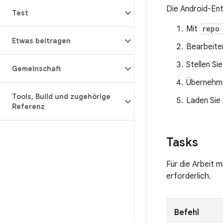
Die Android-En
Test
Mit
repo
Etwas beitragen
Bearbeiten
Stellen Si
Gemeinschaft
Übernehme
Tools
,
Build und zugehörige
Laden Sie
Referenz
Tasks
Für die Arbeit 
erforderlich.
Befehl