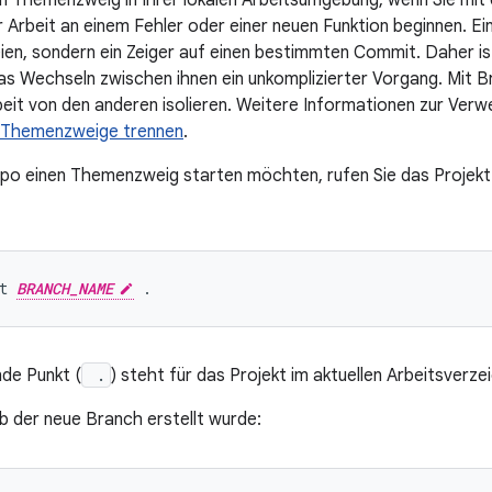
en Themenzweig in Ihrer lokalen Arbeitsumgebung, wenn Sie mit 
r Arbeit an einem Fehler oder einer neuen Funktion beginnen. E
eien, sondern ein Zeiger auf einen bestimmten Commit. Daher ist
s Wechseln zwischen ihnen ein unkomplizierter Vorgang. Mit B
beit von den anderen isolieren. Weitere Informationen zur V
Themenzweige trennen
.
po einen Themenzweig starten möchten, rufen Sie das Projekt 
t 
BRANCH_NAME
de Punkt (
.
) steht für das Projekt im aktuellen Arbeitsverzei
ob der neue Branch erstellt wurde: