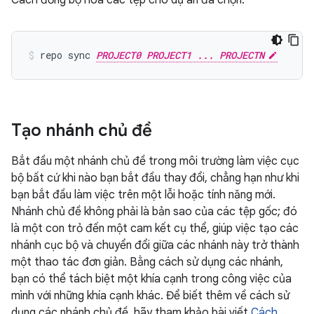
Cách đồng bộ hoá các tệp cho dự án đã chọn:
repo sync 
PROJECT0 PROJECT1 ... PROJECTN
Tạo nhánh chủ đề
Bắt đầu một nhánh chủ đề trong môi trường làm việc cục
bộ bất cứ khi nào bạn bắt đầu thay đổi, chẳng hạn như khi
bạn bắt đầu làm việc trên một lỗi hoặc tính năng mới.
Nhánh chủ đề không phải là bản sao của các tệp gốc; đó
là một con trỏ đến một cam kết cụ thể, giúp việc tạo các
nhánh cục bộ và chuyển đổi giữa các nhánh này trở thành
một thao tác đơn giản. Bằng cách sử dụng các nhánh,
bạn có thể tách biệt một khía cạnh trong công việc của
mình với những khía cạnh khác. Để biết thêm về cách sử
dụng các nhánh chủ đề, hãy tham khảo bài viết
Cách