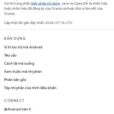
mô tả trong phần
Giấy phép nội dung
. Java và OpenJDK là nhãn hiệu
hoặc nhãn hiệu đã đăng ký của Oracle và/hoặc đơn vị liên kết của
Oracle.
Cập nhật lần gần đây nhất: 2026-07-16 UTC.
BẢN DỰNG
Vị trí lưu trữ mã Android
Yêu cầu
Cách tải mã xuống
Xem trước mã nhị phân
Phiên bản gốc
Tệp nhị phân của trình điều khiển
CONNECT
@Android trên X