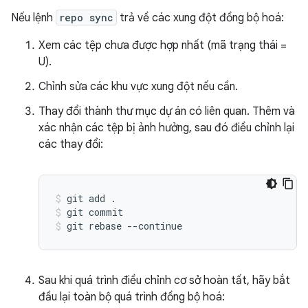
Nếu lệnh
repo sync
trả về các xung đột đồng bộ hoá:
Xem các tệp chưa được hợp nhất (mã trạng thái =
U).
Chỉnh sửa các khu vực xung đột nếu cần.
Thay đổi thành thư mục dự án có liên quan. Thêm và
xác nhận các tệp bị ảnh hưởng, sau đó điều chỉnh lại
các thay đổi:
git add .
git commit
git rebase --continue
Sau khi quá trình điều chỉnh cơ sở hoàn tất, hãy bắt
đầu lại toàn bộ quá trình đồng bộ hoá: