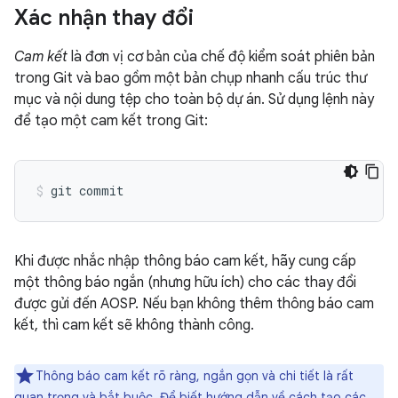
Xác nhận thay đổi
Cam kết
là đơn vị cơ bản của chế độ kiểm soát phiên bản
trong Git và bao gồm một bản chụp nhanh cấu trúc thư
mục và nội dung tệp cho toàn bộ dự án. Sử dụng lệnh này
để tạo một cam kết trong Git:
Khi được nhắc nhập thông báo cam kết, hãy cung cấp
một thông báo ngắn (nhưng hữu ích) cho các thay đổi
được gửi đến AOSP. Nếu bạn không thêm thông báo cam
kết, thì cam kết sẽ không thành công.
Thông báo cam kết rõ ràng, ngắn gọn và chi tiết là rất
quan trọng và bắt buộc. Để biết hướng dẫn về cách tạo các