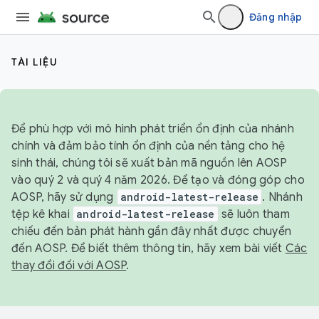
Đăng nhập
TÀI LIỆU
Để phù hợp với mô hình phát triển ổn định của nhánh
chính và đảm bảo tính ổn định của nền tảng cho hệ
sinh thái, chúng tôi sẽ xuất bản mã nguồn lên AOSP
vào quý 2 và quý 4 năm 2026. Để tạo và đóng góp cho
AOSP, hãy sử dụng
android-latest-release
. Nhánh
tệp kê khai
android-latest-release
sẽ luôn tham
chiếu đến bản phát hành gần đây nhất được chuyển
đến AOSP. Để biết thêm thông tin, hãy xem bài viết
Các
thay đổi đối với AOSP
.