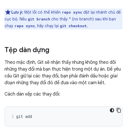
Lưu ý:
Một lỗi có thể khiến
đặt lại nhánh chủ đề
repo sync
cục bộ. Nếu
cho thấy * (no branch) sau khi bạn
git branch
chạy
, hãy chạy lại
.
repo sync
git checkout
Tệp dàn dựng
Theo mặc định, Git sẽ nhận thấy nhưng không theo dõi
những thay đổi mà bạn thực hiện trong một dự án. Để yêu
cầu Git giữ lại các thay đổi, bạn phải đánh dấu hoặc
giai
đoạn
những thay đổi đó để đưa vào một cam kết.
Cách dàn xếp các thay đổi: