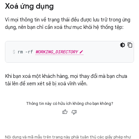
Xoá ứng dụng
Vì mọi thông tin về trạng thái đều được lưu trữ trong ứng
dụng, nên bạn chỉ cần xoá thư mục khỏi hệ thống tệp:
rm -rf 
WORKING_DIRECTORY
Khi bạn xoá một khách hàng, mọi thay đổi mà bạn chưa
tải lên để xem xét sẽ bị xoá vĩnh viễn.
Thông tin này có hữu ích không cho bạn không?
Nội dung và mã mẫu trên trang này phải tuân thủ các giấy phép như