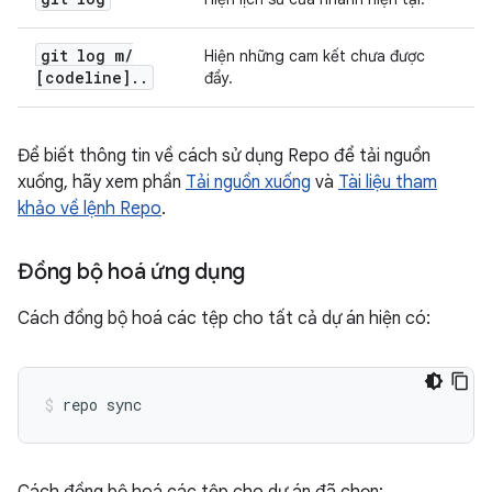
git log m
/
Hiện những cam kết chưa được
[codeline]
.
.
đẩy.
Để biết thông tin về cách sử dụng Repo để tải nguồn
xuống, hãy xem phần
Tải nguồn xuống
và
Tài liệu tham
khảo về lệnh Repo
.
Đồng bộ hoá ứng dụng
Cách đồng bộ hoá các tệp cho tất cả dự án hiện có:
repo sync