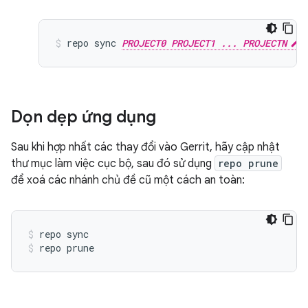
repo sync 
PROJECT0 PROJECT1 ... PROJECTN
Dọn dẹp ứng dụng
Sau khi hợp nhất các thay đổi vào Gerrit, hãy cập nhật
thư mục làm việc cục bộ, sau đó sử dụng
repo prune
để xoá các nhánh chủ đề cũ một cách an toàn:
repo sync
repo prune