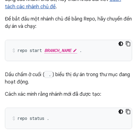
tách các nhánh chủ đề
.
Để bắt đầu một nhánh chủ đề bằng Repo, hãy chuyển đến
dự án và chạy:
repo start 
BRANCH_NAME
Dấu chấm ở cuối (
.
) biểu thị dự án trong thư mục đang
hoạt động.
Cách xác minh rằng nhánh mới đã được tạo: