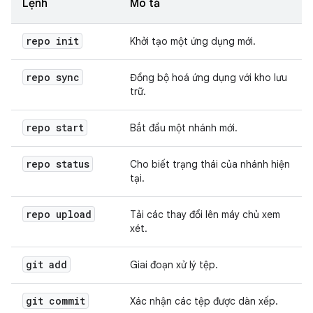
Lệnh
Mô tả
repo init
Khởi tạo một ứng dụng mới.
repo sync
Đồng bộ hoá ứng dụng với kho lưu
trữ.
repo start
Bắt đầu một nhánh mới.
repo status
Cho biết trạng thái của nhánh hiện
tại.
repo upload
Tải các thay đổi lên máy chủ xem
xét.
git add
Giai đoạn xử lý tệp.
git commit
Xác nhận các tệp được dàn xếp.