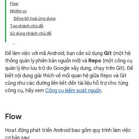
Flow
Nhiệm vụ
Đồng bộ hoá ứng dụng
Tạo nhánh chủ đề
Sử dụng nhánh chủ đề
Để làm việc với mã Android, bạn cần sử dụng
Git
(một hệ
thống quản lý phiên bản nguồn mở) và
Repo
(một công cụ
quản lý kho lưu trữ do Google xây dựng, chạy trên Git). Để
biết nội dung giải thích về mối quan hệ giữa Repo và Git
cũng như các đường liên kết đến tài liệu hỗ trợ cho từng
công cụ, hãy xem
Công cụ kiểm soát nguồn
.
Flow
Hoạt động phát triển Android bao gồm quy trình làm việc
cơ bản sau: