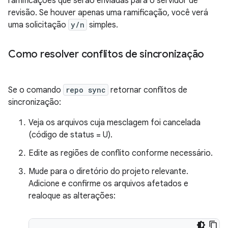
ramificações que serão enviadas para o servidor de
revisão. Se houver apenas uma ramificação, você verá
uma solicitação
y/n
simples.
Como resolver conflitos de sincronização
Se o comando
repo sync
retornar conflitos de
sincronização:
Veja os arquivos cuja mesclagem foi cancelada
(código de status = U).
Edite as regiões de conflito conforme necessário.
Mude para o diretório do projeto relevante.
Adicione e confirme os arquivos afetados e
realoque as alterações: