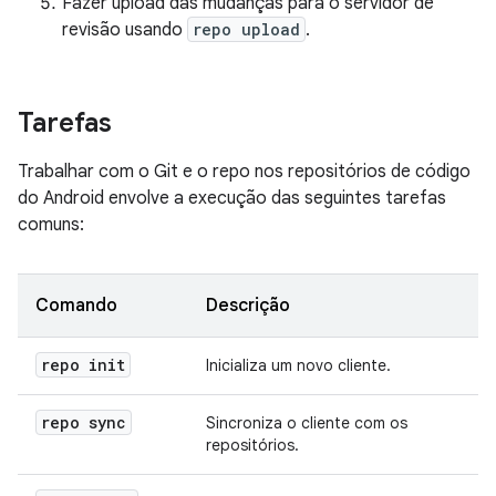
Fazer upload das mudanças para o servidor de
revisão usando
repo upload
.
Tarefas
Trabalhar com o Git e o repo nos repositórios de código
do Android envolve a execução das seguintes tarefas
comuns:
Comando
Descrição
repo init
Inicializa um novo cliente.
repo sync
Sincroniza o cliente com os
repositórios.