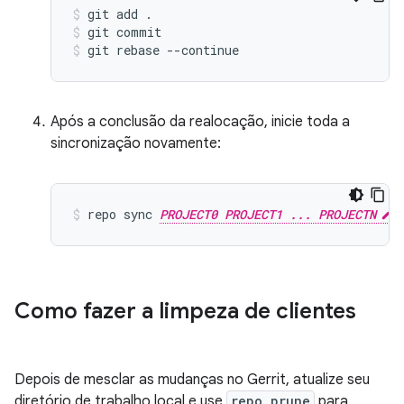
git add .
git commit
git rebase --continue
Após a conclusão da realocação, inicie toda a
sincronização novamente:
repo sync 
PROJECT0 PROJECT1 ... PROJECTN
Como fazer a limpeza de clientes
Depois de mesclar as mudanças no Gerrit, atualize seu
diretório de trabalho local e use
repo prune
para