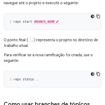
navegue até o projeto e execute o seguinte:
repo start 
BRANCH_NAME
O ponto final (
.
) representa o projeto no diretório de
trabalho atual.
Para verificar se a nova ramificação foi criada, use o
seguinte:
Como usar branches de tópicos