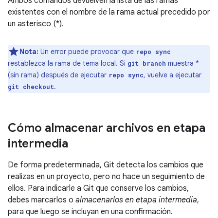
Ambos comandos devuelven la lista de las ramas
existentes con el nombre de la rama actual precedido por
un asterisco (*).
Nota:
Un error puede provocar que
repo sync
restablezca la rama de tema local. Si
muestra *
git branch
(sin rama) después de ejecutar
, vuelve a ejecutar
repo sync
.
git checkout
Cómo almacenar archivos en etapa
intermedia
De forma predeterminada, Git detecta los cambios que
realizas en un proyecto, pero no hace un seguimiento de
ellos. Para indicarle a Git que conserve los cambios,
debes marcarlos o
almacenarlos en etapa intermedia
,
para que luego se incluyan en una confirmación.