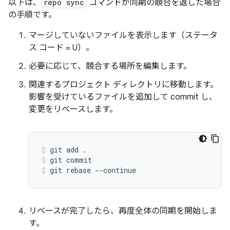
以下は、
repo sync
コマンドが同期の競合を返した場合
の手順です。
マージしていないファイルを表示します（ステータ
ス コード = U）。
必要に応じて、競合する場所を編集します。
関連するプロジェクト ディレクトリに移動します。
影響を受けているファイルを追加して commit し、
変更をリベースします。
git add .
git commit
git rebase --continue
リベースが完了したら、再度全体の同期を開始しま
す。