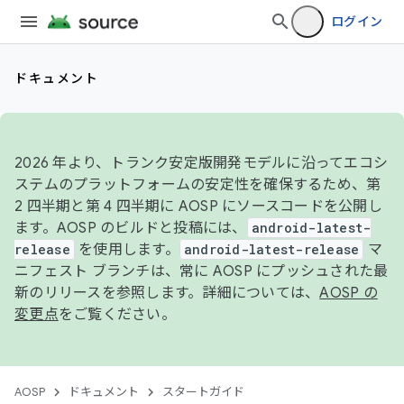
ログイン
ドキュメント
2026 年より、トランク安定版開発モデルに沿ってエコシ
ステムのプラットフォームの安定性を確保するため、第
2 四半期と第 4 四半期に AOSP にソースコードを公開し
ます。AOSP のビルドと投稿には、
android-latest-
release
を使用します。
android-latest-release
マ
ニフェスト ブランチは、常に AOSP にプッシュされた最
新のリリースを参照します。詳細については、
AOSP の
変更点
をご覧ください。
AOSP
ドキュメント
スタートガイド