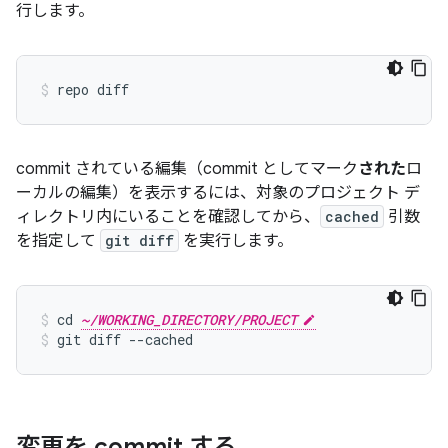
行します。
commit されている編集（commit としてマーク
された
ロ
ーカルの編集）を表示するには、対象のプロジェクト デ
ィレクトリ内にいることを確認してから、
cached
引数
を指定して
git diff
を実行します。
cd 
~/WORKING_DIRECTORY/PROJECT
git diff --cached
変更を commit する