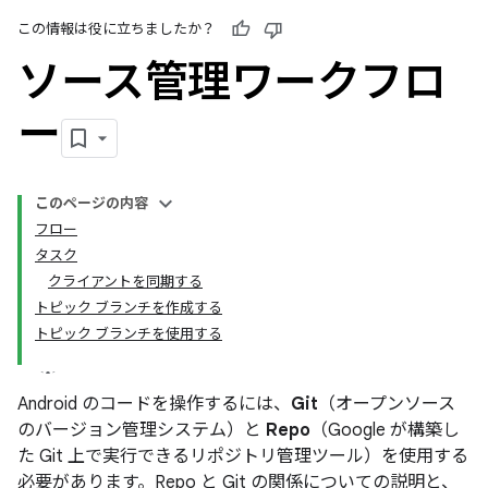
この情報は役に立ちましたか？
ソース管理ワークフロ
ー
このページの内容
フロー
タスク
クライアントを同期する
トピック ブランチを作成する
トピック ブランチを使用する
Android のコードを操作するには、
Git
（オープンソース
のバージョン管理システム）と
Repo
（Google が構築し
た Git 上で実行できるリポジトリ管理ツール）を使用する
必要があります。Repo と Git の関係についての説明と、