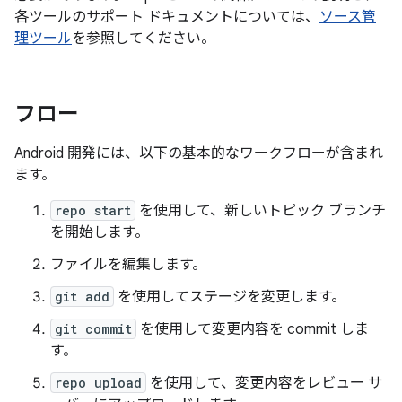
各ツールのサポート ドキュメントについては、
ソース管
理ツール
を参照してください。
フロー
Android 開発には、以下の基本的なワークフローが含まれ
ます。
repo start
を使用して、新しいトピック ブランチ
を開始します。
ファイルを編集します。
git add
を使用してステージを変更します。
git commit
を使用して変更内容を commit しま
す。
repo upload
を使用して、変更内容をレビュー サ