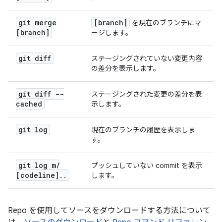
git merge
[branch]
を現在のブランチにマ
[branch]
ージします。
git diff
ステージングされていない変更内容
の差分を表示します。
git diff --
ステージングされた変更の差分を表
cached
示します。
git log
現在のブランチの履歴を表示しま
す。
git log m
/
プッシュしていない commit を表示
[codeline]
.
.
します。
Repo を使用してソースをダウンロードする方法について