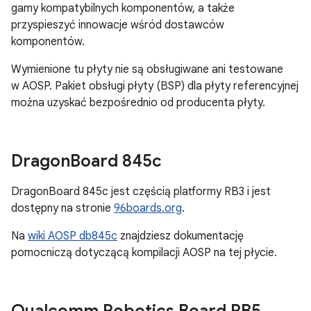
gamy kompatybilnych komponentów, a także
przyspieszyć innowacje wśród dostawców
komponentów.
Wymienione tu płyty nie są obsługiwane ani testowane
w AOSP. Pakiet obsługi płyty (BSP) dla płyty referencyjnej
można uzyskać bezpośrednio od producenta płyty.
Dragon
Board 845c
DragonBoard 845c jest częścią platformy RB3 i jest
dostępny na stronie
96boards.org
.
Na
wiki AOSP db845c
znajdziesz dokumentację
pomocniczą dotyczącą kompilacji AOSP na tej płycie.