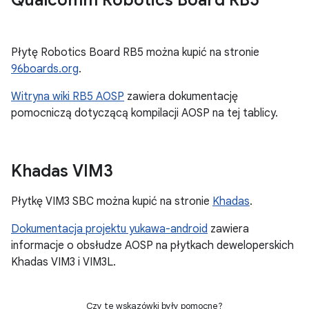
Qualcomm Robotics Board RB5
Płytę Robotics Board RB5 można kupić na stronie
96boards.org
.
Witryna wiki RB5 AOSP
zawiera dokumentację
pomocniczą dotyczącą kompilacji AOSP na tej tablicy.
Khadas VIM3
Płytkę VIM3 SBC można kupić na stronie
Khadas
.
Dokumentacja projektu yukawa-android
zawiera
informacje o obsłudze AOSP na płytkach deweloperskich
Khadas VIM3 i VIM3L.
Czy te wskazówki były pomocne?