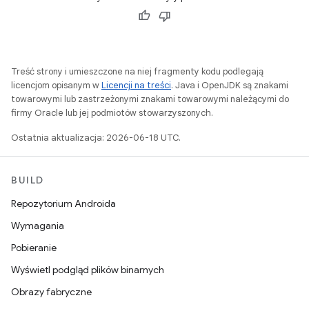
Treść strony i umieszczone na niej fragmenty kodu podlegają
licencjom opisanym w
Licencji na treści
. Java i OpenJDK są znakami
towarowymi lub zastrzeżonymi znakami towarowymi należącymi do
firmy Oracle lub jej podmiotów stowarzyszonych.
Ostatnia aktualizacja: 2026-06-18 UTC.
BUILD
Repozytorium Androida
Wymagania
Pobieranie
Wyświetl podgląd plików binarnych
Obrazy fabryczne