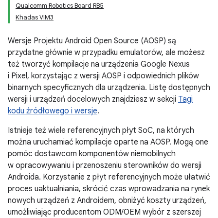
Qualcomm Robotics Board RB5
Khadas VIM3
Wersje Projektu Android Open Source (AOSP) są
przydatne głównie w przypadku emulatorów, ale możesz
też tworzyć kompilacje na urządzenia Google Nexus
i Pixel, korzystając z wersji AOSP i odpowiednich plików
binarnych specyficznych dla urządzenia. Listę dostępnych
wersji i urządzeń docelowych znajdziesz w sekcji
Tagi
kodu źródłowego i wersje
.
Istnieje też wiele referencyjnych płyt SoC, na których
można uruchamiać kompilacje oparte na AOSP. Mogą one
pomóc dostawcom komponentów niemobilnych
w opracowywaniu i przenoszeniu sterowników do wersji
Androida. Korzystanie z płyt referencyjnych może ułatwić
proces uaktualniania, skrócić czas wprowadzania na rynek
nowych urządzeń z Androidem, obniżyć koszty urządzeń,
umożliwiając producentom ODM/OEM wybór z szerszej