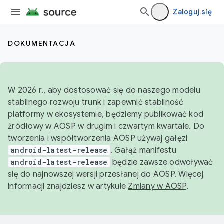
Zaloguj się
DOKUMENTACJA
W 2026 r., aby dostosować się do naszego modelu
stabilnego rozwoju trunk i zapewnić stabilność
platformy w ekosystemie, będziemy publikować kod
źródłowy w AOSP w drugim i czwartym kwartale. Do
tworzenia i współtworzenia AOSP używaj gałęzi
android-latest-release
. Gałąź manifestu
android-latest-release
będzie zawsze odwoływać
się do najnowszej wersji przesłanej do AOSP. Więcej
informacji znajdziesz w artykule
Zmiany w AOSP
.