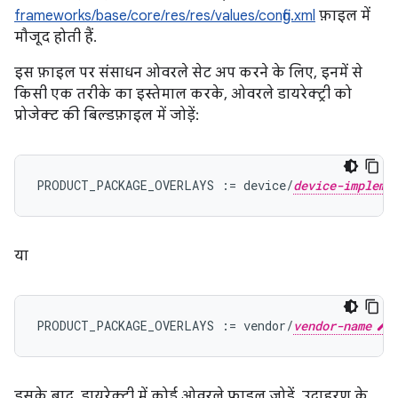
frameworks/base/core/res/res/values/config.xml
फ़ाइल में
मौजूद होती हैं.
इस फ़ाइल पर संसाधन ओवरले सेट अप करने के लिए, इनमें से
किसी एक तरीके का इस्तेमाल करके, ओवरले डायरेक्ट्री को
प्रोजेक्ट की बिल्डफ़ाइल में जोड़ें:
PRODUCT_PACKAGE_OVERLAYS := device/
device-impleme
या
PRODUCT_PACKAGE_OVERLAYS := vendor/
vendor-name
इसके बाद, डायरेक्ट्री में कोई ओवरले फ़ाइल जोड़ें. उदाहरण के