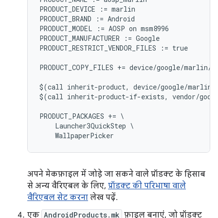
PRODUCT_DEVICE := marlin

PRODUCT_BRAND := Android

PRODUCT_MODEL := AOSP on msm8996

PRODUCT_MANUFACTURER := Google

PRODUCT_RESTRICT_VENDOR_FILES := true

PRODUCT_COPY_FILES += device/google/marlin/f
$(call inherit-product, device/google/marlin/d
$(call inherit-product-if-exists, vendor/googl
PRODUCT_PACKAGES += \

    Launcher3QuickStep \

अपने मेकफ़ाइल में जोड़े जा सकने वाले प्रॉडक्ट के हिसाब
से अन्य वैरिएबल के लिए,
प्रॉडक्ट की परिभाषा वाले
वैरिएबल सेट करना
लेख पढ़ें.
एक
AndroidProducts.mk
फ़ाइल बनाएं, जो प्रॉडक्ट