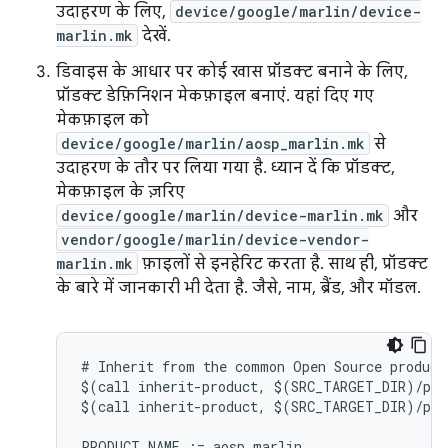
उदाहरण के लिए,
device/google/marlin/device-
marlin.mk
देखें.
डिवाइस के आधार पर कोई खास प्रॉडक्ट बनाने के लिए,
प्रॉडक्ट डेफ़िनिशन मेकफ़ाइल बनाएं. यहां दिए गए
मेकफ़ाइल को
device/google/marlin/aosp_marlin.mk
से
उदाहरण के तौर पर लिया गया है. ध्यान दें कि प्रॉडक्ट,
मेकफ़ाइल के ज़रिए
device/google/marlin/device-marlin.mk
और
vendor/google/marlin/device-vendor-
marlin.mk
फ़ाइलों से इनहेरिट करता है. साथ ही, प्रॉडक्ट
के बारे में जानकारी भी देता है. जैसे, नाम, ब्रैंड, और मॉडल.
# Inherit from the common Open Source product 
$(call inherit-product, $(SRC_TARGET_DIR)/pro
$(call inherit-product, $(SRC_TARGET_DIR)/pro
PRODUCT_NAME := aosp_marlin
