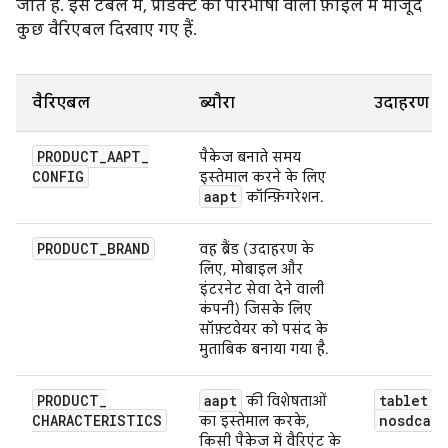
जाते हैं. इस टेबल में, प्रॉडक्ट की परिभाषा वाली फ़ाइल में मौजूद
कुछ वैरिएबल दिखाए गए हैं.
वैरिएबल
ब्यौरा
उदाहरण
PRODUCT
_
AAPT
_
पैकेज बनाते समय
CONFIG
इस्तेमाल करने के लिए
aapt
कॉन्फ़िगरेशन.
PRODUCT
_
BRAND
वह ब्रैंड (उदाहरण के
लिए, मोबाइल और
इंटरनेट सेवा देने वाली
कंपनी) जिसके लिए
सॉफ़्टवेयर को पसंद के
मुताबिक बनाया गया है.
PRODUCT
_
aapt
tablet
की विशेषताओं
,
CHARACTERISTICS
nosdcard
का इस्तेमाल करके,
किसी पैकेज में वैरिएंट के