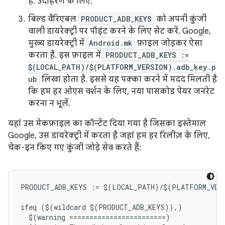
है. उदाहरण के लिए.
बिल्ड वैरिएबल
PRODUCT_ADB_KEYS
को अपनी कुंजी
वाली डायरेक्ट्री पर पॉइंट करने के लिए सेट करें. Google,
मुख्य डायरेक्ट्री में
Android.mk
फ़ाइल जोड़कर ऐसा
करता है. इस फ़ाइल में
PRODUCT_ADB_KEYS :=
$(LOCAL_PATH)/$(PLATFORM_VERSION).adb_key.p
ub
लिखा होता है. इससे यह पक्का करने में मदद मिलती है
कि हम हर ओएस वर्शन के लिए, नया पासकोड पेयर जनरेट
करना न भूलें.
यहां उस मेकफ़ाइल का कॉन्टेंट दिया गया है जिसका इस्तेमाल
Google, उस डायरेक्ट्री में करता है जहां हम हर रिलीज़ के लिए,
चेक-इन किए गए कुंजी जोड़े सेव करते हैं:
PRODUCT_ADB_KEYS := $(LOCAL_PATH)/$(PLATFORM_VERS
ifeq ($(wildcard $(PRODUCT_ADB_KEYS)),)

  $(warning ========================)
