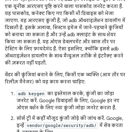
एक यूनीक आरएसए पुष्टि करने वाला पासकोड जनरेट करता है.
यह पासकोड, कनेक्ट किए गए किसी भी डिवाइस को भेजा
जाएगा. यह आरएसए कुंजी है, जो adb ऑथराइज़ेशन डायलॉग में
दिखती है. इसके अलावा, सिस्टम इमेज में जाने-पहचाने कुंजियों
को बनाया जा सकता है और उन्हें adb क्लाइंट के साथ शेयर
किया जा सकता है. यह ओएस डेवलपमेंट और खास तौर पर
टेस्टिंग के लिए फ़ायदेमंद है. ऐसा इसलिए, क्योंकि इससे adb
ऑथराइज़ेशन डायलॉग के साथ मैन्युअल तरीके से इंटरैक्ट करने
की ज़रूरत नहीं पड़ती.
वेंडर की कुंजियां बनाने के लिए, किसी एक व्यक्ति (आम तौर पर
रिलीज़ मैनेजर) को यह काम करना चाहिए:
adb keygen
का इस्तेमाल करके, कुंजी का जोड़ा
जनरेट करें. Google डिवाइसों के लिए, Google हर नए
ओएस वर्शन के लिए नया कुंजी जोड़ा जनरेट करता है.
सोर्स ट्री में कहीं मौजूद कुंजी जोड़े की जांच करें. Google,
इन्हें
vendor/google/security/adb/
में सेव करता