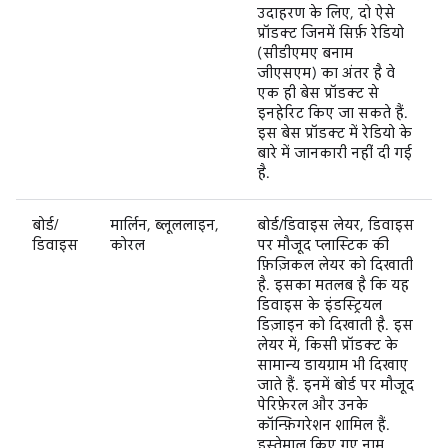
उदाहरण के लिए, दो ऐसे
प्रॉडक्ट जिनमें सिर्फ़ रेडियो
(सीडीएमए बनाम
जीएसएम) का अंतर है वे
एक ही बेस प्रॉडक्ट से
इनहेरिट किए जा सकते हैं.
इस बेस प्रॉडक्ट में रेडियो के
बारे में जानकारी नहीं दी गई
है.
बोर्ड/
मार्लिन, ब्लूललाइन,
बोर्ड/डिवाइस लेयर, डिवाइस
डिवाइस
कोरल
पर मौजूद प्लास्टिक की
फ़िज़िकल लेयर को दिखाती
है. इसका मतलब है कि यह
डिवाइस के इंडस्ट्रियल
डिज़ाइन को दिखाती है. इस
लेयर में, किसी प्रॉडक्ट के
सामान्य डायग्राम भी दिखाए
जाते हैं. इनमें बोर्ड पर मौजूद
पेरिफ़ेरल और उनके
कॉन्फ़िगरेशन शामिल हैं.
इस्तेमाल किए गए नाम,