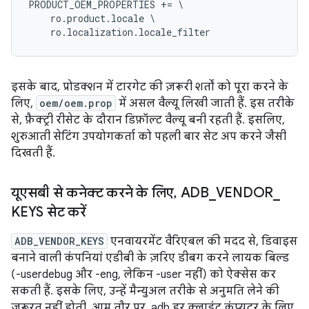
PRODUCT_OEM_PROPERTIES += \

    ro.product.locale \

    ro.localization.locale_filter
इसके बाद, प्रोडक्शन में टारगेट की ज़रूरी शर्तों को पूरा करने के
लिए,
oem/oem.prop
में असल वैल्यू लिखी जाती हैं. इस तरीके
से, फ़ैक्ट्री रीसेट के दौरान डिफ़ॉल्ट वैल्यू बनी रहती हैं. इसलिए,
शुरुआती सेटिंग उपयोगकर्ता को पहली बार सेट अप करने जैसी
दिखती हैं.
यूएसबी से कनेक्ट करने के लिए
,
ADB
_
VENDOR
_
KEYS सेट करें
ADB_VENDOR_KEYS
एनवायरमेंट वैरिएबल की मदद से, डिवाइस
बनाने वाली कंपनियां एडीबी के ज़रिए डीबग करने लायक बिल्ड
(-userdebug और -eng, लेकिन -user नहीं) को ऐक्सेस कर
सकती हैं. इसके लिए, उन्हें मैन्युअल तरीके से अनुमति लेने की
ज़रूरत नहीं होती. आम तौर पर, adb हर क्लाइंट कंप्यूटर के लिए