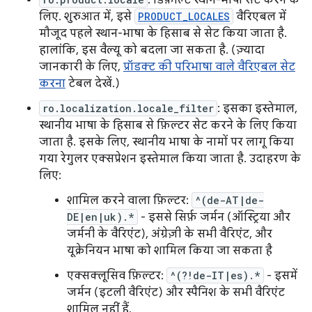
: डिफ़ॉल्ट स्थान-भाषा सेट करने के
लिए. शुरुआत में, इसे
PRODUCT_LOCALES
वैरिएबल में
मौजूद पहले स्थान-भाषा के हिसाब से सेट किया जाता है.
हालांकि, इस वैल्यू को बदला जा सकता है. (ज़्यादा
जानकारी के लिए,
प्रॉडक्ट की परिभाषा वाले वैरिएबल सेट
करना
टेबल देखें.)
ro.localization.locale_filter
: इसका इस्तेमाल,
स्थानीय भाषा के हिसाब से फ़िल्टर सेट करने के लिए किया
जाता है. इसके लिए, स्थानीय भाषा के नामों पर लागू किया
गया रेगुलर एक्सप्रेशन इस्तेमाल किया जाता है. उदाहरण के
लिए:
शामिल करने वाला फ़िल्टर:
^(de-AT|de-
DE|en|uk).*
- इससे सिर्फ़ जर्मन (ऑस्ट्रिया और
जर्मनी के वैरिएंट), अंग्रेज़ी के सभी वैरिएंट, और
यूक्रेनियन भाषा को शामिल किया जा सकता है
एक्सक्लूसिव फ़िल्टर:
^(?!de-IT|es).*
- इसमें
जर्मन (इटली वैरिएंट) और स्पैनिश के सभी वैरिएंट
शामिल नहीं हैं.