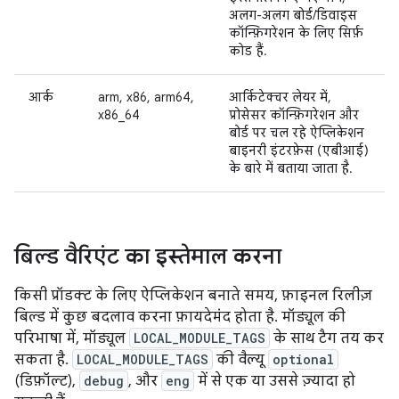
अलग-अलग बोर्ड/डिवाइस
कॉन्फ़िगरेशन के लिए सिर्फ़
कोड हैं.
आर्क
arm, x86, arm64,
आर्किटेक्चर लेयर में,
x86_64
प्रोसेसर कॉन्फ़िगरेशन और
बोर्ड पर चल रहे ऐप्लिकेशन
बाइनरी इंटरफ़ेस (एबीआई)
के बारे में बताया जाता है.
बिल्ड वैरिएंट का इस्तेमाल करना
किसी प्रॉडक्ट के लिए ऐप्लिकेशन बनाते समय, फ़ाइनल रिलीज़
बिल्ड में कुछ बदलाव करना फ़ायदेमंद होता है. मॉड्यूल की
परिभाषा में, मॉड्यूल
LOCAL_MODULE_TAGS
के साथ टैग तय कर
सकता है.
LOCAL_MODULE_TAGS
की वैल्यू
optional
(डिफ़ॉल्ट),
debug
, और
eng
में से एक या उससे ज़्यादा हो