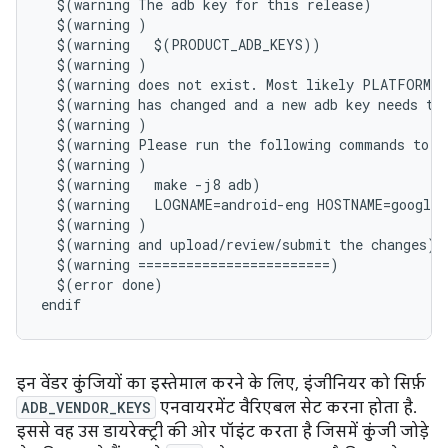
  $(warning The adb key for this release)

  $(warning )

  $(warning   $(PRODUCT_ADB_KEYS))

  $(warning )

  $(warning does not exist. Most likely PLATFORM_V
  $(warning has changed and a new adb key needs to 
  $(warning )

  $(warning Please run the following commands to cr
  $(warning )

  $(warning   make -j8 adb)

  $(warning   LOGNAME=android-eng HOSTNAME=google.
  $(warning )

  $(warning and upload/review/submit the changes)

  $(warning ========================)

  $(error done)

इन वेंडर कुंजियों का इस्तेमाल करने के लिए, इंजीनियर को सिर्फ़
ADB_VENDOR_KEYS
एनवायरमेंट वैरिएबल सेट करना होता है.
इससे वह उस डायरेक्ट्री की ओर पॉइंट करता है जिसमें कुंजी जोड़े