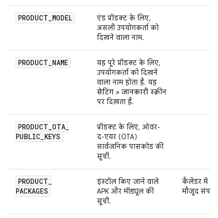
PRODUCT
_
MODEL
एंड प्रॉडक्ट के लिए,
असली उपयोगकर्ता को
दिखने वाला नाम.
PRODUCT
_
NAME
यह पूरे प्रॉडक्ट के लिए,
उपयोगकर्ता को दिखने
वाला नाम होता है. यह
सेटिंग > जानकारी
स्क्रीन
पर दिखता है.
PRODUCT
_
OTA
_
प्रॉडक्ट के लिए, ओवर-
PUBLIC
_
KEYS
द-एयर (OTA)
सार्वजनिक पासकोड की
सूची.
PRODUCT
_
इंस्टॉल किए जाने वाले
कैलेंडर में
PACKAGES
APK और मॉड्यूल की
मौजूद संपर्क
सूची.