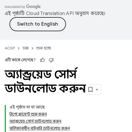
এই পৃষ্ঠাটি
Cloud Translation API
অনুবাদ করেছে।
AOSP
ডক্স
শুরু হচ্ছে
এটি কাজে লেগেছে?
অ্যান্ড্রয়েড সোর্স
ডাউনলোড করুন
এই পৃষ্ঠায় যা যা আছে
রিপো ক্লায়েন্ট শুরু করুন
অ্যান্ড্রয়েড সোর্স ডাউনলোড করুন
মালিকানাধীন বাইনারি ডাউনলোড করুন