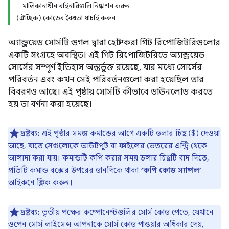
মালিকানাধীন বাইনারিগুলি নিষ্কাশন করুন
(ঐচ্ছিক) কোডের বৈধতা যাচাই করুন
অ্যান্ড্রয়েড সোর্সটি গুগল দ্বারা হোস্ট করা গিট রিপোজিটরিগুলোর
একটি সংগ্রহে অবস্থিত। এই গিট রিপোজিটরিতে অ্যান্ড্রয়েড
সোর্সের সম্পূর্ণ ইতিহাস অন্তর্ভুক্ত রয়েছে, যার মধ্যে সোর্সের
পরিবর্তন এবং কখন সেই পরিবর্তনগুলো করা হয়েছিল তার
বিবরণও আছে। এই পৃষ্ঠায় সোর্সটি কীভাবে ডাউনলোড করতে
হয় তা বর্ণনা করা হয়েছে।
দ্রষ্টব্য:
এই পৃষ্ঠার সমস্ত কমান্ডের আগে একটি ডলার চিহ্ন ($) দেওয়া
আছে, যাতে সেগুলোকে আউটপুট বা ফাইলের ভেতরের এন্ট্রি থেকে
আলাদা করা যায়। কমান্ডটি কপি করার সময় ডলার চিহ্নটি বাদ দিতে,
প্রতিটি কমান্ড বক্সের উপরের ডানদিকে থাকা
‘কপি কোড স্যাম্পল’
আইকনে ক্লিক করুন।
দ্রষ্টব্য:
তৃতীয় পক্ষের কম্পোনেন্টগুলির সোর্স কোড পেতে, যেখানে
ওপেন সোর্স লাইসেন্স আপনাকে সোর্স কোড পাওয়ার অধিকার দেয়,