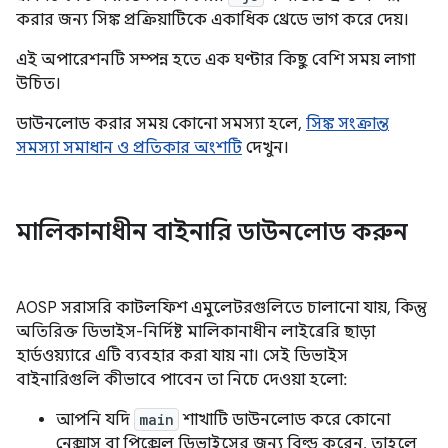
করার জন্য সিঙ্ক প্রক্রিয়াটিকে একাধিক থ্রেডে ভাগ করে দেয়।
এই অপারেশনটি সম্পন্ন হতে এক ঘণ্টার কিছু বেশি সময় লাগা
উচিত।
ডাউনলোড করার সময় কোনো সমস্যা হলে,
সিঙ্ক সংক্রান্ত
সমস্যা সমাধান ও প্রতিকার অংশটি
দেখুন।
মালিকানাধীন বাইনারি ডাউনলোড করুন
AOSP সরাসরি কাটলফিশ এমুলেটরগুলিতে চালানো যায়, কিন্তু
অতিরিক্ত ডিভাইস-নির্দিষ্ট মালিকানাধীন লাইব্রেরি ছাড়া
হার্ডওয়্যারে এটি ব্যবহার করা যায় না। সেই ডিভাইস
বাইনারিগুলি কীভাবে পাবেন তা নিচে দেওয়া হলো:
আপনি যদি
main
শাখাটি ডাউনলোড করে কোনো
নেক্সাস বা পিক্সেল ডিভাইসের জন্য বিল্ড করেন, তাহলে