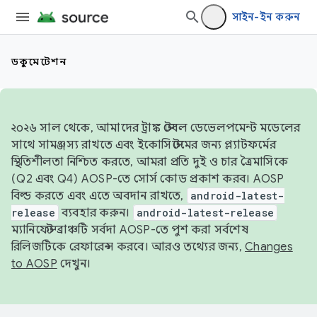
সাইন-ইন করুন
ডকুমেন্টেশন
২০২৬ সাল থেকে, আমাদের ট্রাঙ্ক স্টেবল ডেভেলপমেন্ট মডেলের
সাথে সামঞ্জস্য রাখতে এবং ইকোসিস্টেমের জন্য প্ল্যাটফর্মের
স্থিতিশীলতা নিশ্চিত করতে, আমরা প্রতি দুই ও চার ত্রৈমাসিকে
(Q2 এবং Q4) AOSP-তে সোর্স কোড প্রকাশ করব। AOSP
বিল্ড করতে এবং এতে অবদান রাখতে,
android-latest-
release
ব্যবহার করুন।
android-latest-release
ম্যানিফেস্ট ব্রাঞ্চটি সর্বদা AOSP-তে পুশ করা সর্বশেষ
রিলিজটিকে রেফারেন্স করবে। আরও তথ্যের জন্য,
Changes
to AOSP
দেখুন।