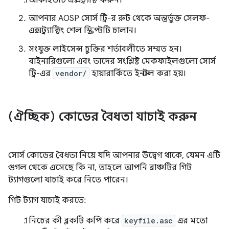
আর্কাইভটি এক্সট্র্যাক্ট করুন।
আপনার AOSP সোর্স ট্রি-র রুট থেকে অন্তর্ভুক্ত সেলফ-
এক্সট্র্যাক্টিং শেল স্ক্রিপ্টটি চালান।
সংযুক্ত লাইসেন্স চুক্তির শর্তাবলীতে সম্মত হন।
বাইনারিগুলো এবং তাদের সংশ্লিষ্ট মেকফাইলগুলো সোর্স
ট্রি-এর
vendor/
হায়ারার্কিতে ইনস্টল করা হয়।
(ঐচ্ছিক) কোডের বৈধতা যাচাই করুন
সোর্স কোডের বৈধতা নিয়ে যদি আপনার উদ্বেগ থাকে, যেমন এটি
গুগল থেকে এসেছে কি না, তাহলে আপনি ব্রাঞ্চটির গিট
ট্যাগগুলো যাচাই করে নিতে পারেন।
গিট ট্যাগ যাচাই করতে:
নিচের কী ব্লকটি কপি করে
keyfile.asc
এর মতো