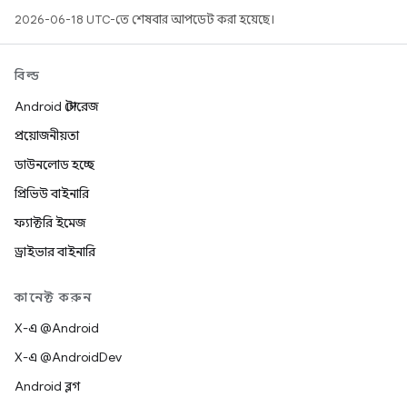
2026-06-18 UTC-তে শেষবার আপডেট করা হয়েছে।
বিল্ড
Android স্টোরেজ
প্রয়োজনীয়তা
ডাউনলোড হচ্ছে
প্রিভিউ বাইনারি
ফ্যাক্টরি ইমেজ
ড্রাইভার বাইনারি
কানেক্ট করুন
X-এ @Android
X-এ @AndroidDev
Android ব্লগ