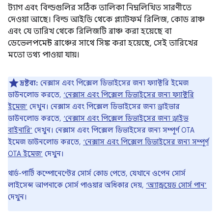
ট্যাগ এবং বিল্ডগুলির সঠিক তালিকা নিম্নলিখিত সারণীতে
দেওয়া আছে। বিল্ড আইডি থেকে প্ল্যাটফর্ম রিলিজ, কোড ব্রাঞ্চ
এবং যে তারিখ থেকে রিলিজটি ব্রাঞ্চ করা হয়েছে বা
ডেভেলপমেন্ট ব্রাঞ্চের সাথে সিঙ্ক করা হয়েছে, সেই তারিখের
মতো তথ্য পাওয়া যায়।
দ্রষ্টব্য:
নেক্সাস এবং পিক্সেল ডিভাইসের জন্য ফ্যাক্টরি ইমেজ
ডাউনলোড করতে,
‘নেক্সাস এবং পিক্সেল ডিভাইসের জন্য ফ্যাক্টরি
ইমেজ’
দেখুন। নেক্সাস এবং পিক্সেল ডিভাইসের জন্য ড্রাইভার
ডাউনলোড করতে,
‘নেক্সাস এবং পিক্সেল ডিভাইসের জন্য ড্রাইভ
বাইনারি’
দেখুন। নেক্সাস এবং পিক্সেল ডিভাইসের জন্য সম্পূর্ণ OTA
ইমেজ ডাউনলোড করতে,
‘নেক্সাস এবং পিক্সেল ডিভাইসের জন্য সম্পূর্ণ
OTA ইমেজ’
দেখুন।
থার্ড-পার্টি কম্পোনেন্টের সোর্স কোড পেতে, যেখানে ওপেন সোর্স
লাইসেন্স আপনাকে সোর্স পাওয়ার অধিকার দেয়,
‘অ্যান্ড্রয়েড সোর্স পান’
দেখুন।