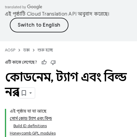
এই পৃষ্ঠাটি
Cloud Translation API
অনুবাদ করেছে।
AOSP
ডক্স
শুরু হচ্ছে
এটি কাজে লেগেছে?
কোডনেম
,
ট্যাগ এবং বিল্ড
নম্বর
এই পৃষ্ঠায় যা যা আছে
সোর্স কোড ট্যাগ এবং বিল্ড
Build ID definitions
Honeycomb GPL modules