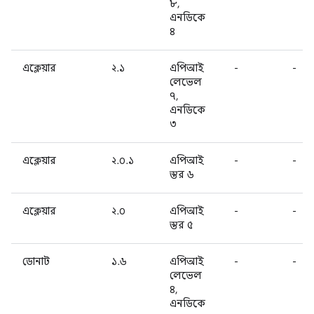
৮,
এনডিকে
৪
এক্লেয়ার
২.১
এপিআই
-
-
লেভেল
৭,
এনডিকে
৩
এক্লেয়ার
২.০.১
এপিআই
-
-
স্তর ৬
এক্লেয়ার
২.০
এপিআই
-
-
স্তর ৫
ডোনাট
১.৬
এপিআই
-
-
লেভেল
৪,
এনডিকে