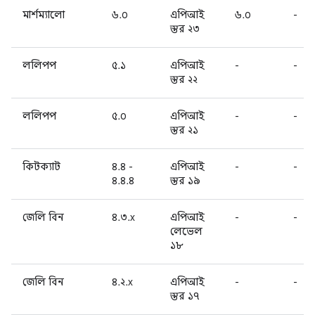
মার্শম্যালো
৬.০
এপিআই
৬.০
-
স্তর ২৩
ললিপপ
৫.১
এপিআই
-
-
স্তর ২২
ললিপপ
৫.০
এপিআই
-
-
স্তর ২১
কিটক্যাট
৪.৪ -
এপিআই
-
-
৪.৪.৪
স্তর ১৯
জেলি বিন
৪.৩.x
এপিআই
-
-
লেভেল
১৮
জেলি বিন
৪.২.x
এপিআই
-
-
স্তর ১৭