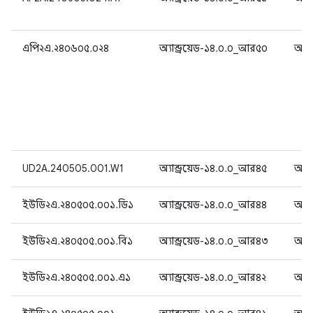
এপি২এ.২৪০৬০৫.০২৪
অ্যান্ড্রয়েড-১৪.০.০_আর৫০
অ্যান
UD2A.240505.001.W1
অ্যান্ড্রয়েড-১৪.০.০_আর৪৫
অ্যান
ইউডি২এ.২৪০৫০৫.০০১.ডি১
অ্যান্ড্রয়েড-১৪.০.০_আর৪৪
অ্যান
ইউডি২এ.২৪০৫০৫.০০১.বি১
অ্যান্ড্রয়েড-১৪.০.০_আর৪৩
অ্যান
ইউডি২এ.২৪০৫০৫.০০১.এ১
অ্যান্ড্রয়েড-১৪.০.০_আর৪২
অ্যান