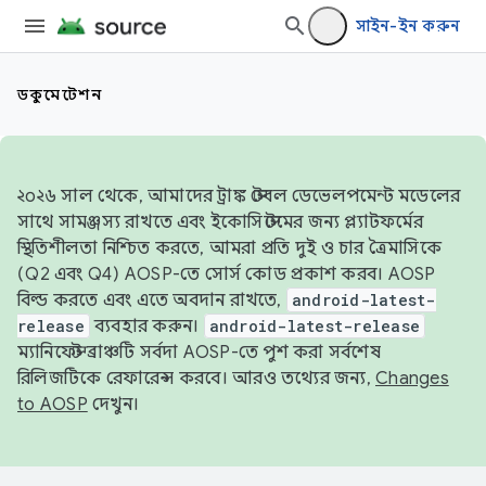
সাইন-ইন করুন
ডকুমেন্টেশন
২০২৬ সাল থেকে, আমাদের ট্রাঙ্ক স্টেবল ডেভেলপমেন্ট মডেলের
সাথে সামঞ্জস্য রাখতে এবং ইকোসিস্টেমের জন্য প্ল্যাটফর্মের
স্থিতিশীলতা নিশ্চিত করতে, আমরা প্রতি দুই ও চার ত্রৈমাসিকে
(Q2 এবং Q4) AOSP-তে সোর্স কোড প্রকাশ করব। AOSP
বিল্ড করতে এবং এতে অবদান রাখতে,
android-latest-
release
ব্যবহার করুন।
android-latest-release
ম্যানিফেস্ট ব্রাঞ্চটি সর্বদা AOSP-তে পুশ করা সর্বশেষ
রিলিজটিকে রেফারেন্স করবে। আরও তথ্যের জন্য,
Changes
to AOSP
দেখুন।