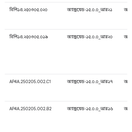
বিপি১এ.২৫০৩০৫.০২০
অ্যান্ড্রয়েড-১৫.০.০_আর২১
অ্যান
বিপি১এ.২৫০৩০৫.০১৯
অ্যান্ড্রয়েড-১৫.০.০_আর২০
অ্যান
AP4A.250205.002.C1
অ্যান্ড্রয়েড-১৫.০.০_আর১৭
অ্যান
AP4A.250205.002.B2
অ্যান্ড্রয়েড-১৫.০.০_আর১৬
অ্যান