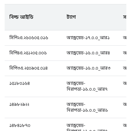
বিল্ড আইডি
ট্যাগ
সংস
সিপি২এ.২৬০৬০৫.০১৬
অ্যান্ড্রয়েড-১৭.০.০_আর১
অ্যান
বিপি৪এ.২৫১২০৫.০০৬
অ্যান্ড্রয়েড-১৬.০.০_আর৪
অ্যান
বিপি৩এ.২৫০৯০৫.০১৪
অ্যান্ড্রয়েড-১৬.০.০_আর৩
অ্যান
১৫১৮০১৬৪
অ্যান্ড্রয়েড-
অ্যান
নিরাপত্তা-১৬.০.০_আর৭
১৪৯৮২৯২২
অ্যান্ড্রয়েড-
অ্যান
নিরাপত্তা-১৬.০.০_আর৬
১৪৮৪১৮৭০
অ্যান্ড্রয়েড-
অ্যান