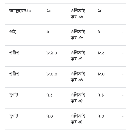
অ্যান্ড্রয়েড১০
১০
এপিআই
১০
-
স্তর ২৯
পাই
৯
এপিআই
৯
-
স্তর ২৮
ওরিও
৮.১.০
এপিআই
৮.১
-
স্তর ২৭
ওরিও
৮.০.০
এপিআই
৮.০
-
স্তর ২৬
নুগাট
৭.১
এপিআই
৭.১
-
স্তর ২৫
নুগাট
৭.০
এপিআই
৭.০
-
স্তর ২৪