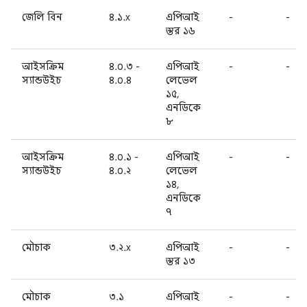
জেলি বিন
৪.১.x
এপিআই
-
-
স্তর ১৬
আইসক্রিম
৪.০.৩ -
এপিআই
-
-
স্যান্ডউইচ
৪.০.৪
লেভেল
১৫,
এনডিকে
৮
আইসক্রিম
৪.০.১ -
এপিআই
-
-
স্যান্ডউইচ
৪.০.২
লেভেল
১৪,
এনডিকে
৭
মৌচাক
৩.২.x
এপিআই
-
-
স্তর ১৩
মৌচাক
৩.১
এপিআই
-
-