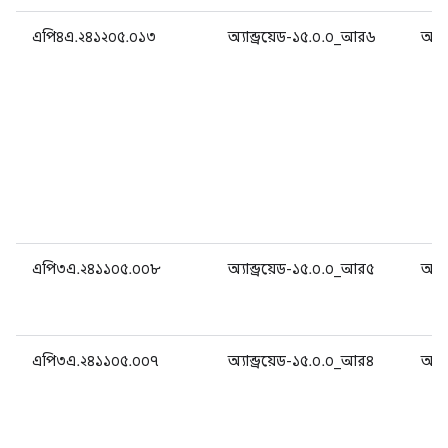
এপি৪এ.২৪১২০৫.০১৩
অ্যান্ড্রয়েড-১৫.০.০_আর৬
অ্যান
এপি৩এ.২৪১১০৫.০০৮
অ্যান্ড্রয়েড-১৫.০.০_আর৫
অ্যান
এপি৩এ.২৪১১০৫.০০৭
অ্যান্ড্রয়েড-১৫.০.০_আর৪
অ্যান