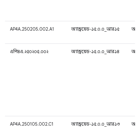
AP4A.250205.002.A1
অ্যান্ড্রয়েড-১৫.০.০_আর১৫
অ্যান
এপি৪এ.২৫০২০৫.০০২
অ্যান্ড্রয়েড-১৫.০.০_আর১৪
অ্যান
AP4A.250105.002.C1
অ্যান্ড্রয়েড-১৫.০.০_আর১৩
অ্যান