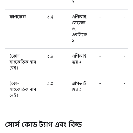
২
কাপকেক
১.৫
এপিআই
-
-
লেভেল
৩,
এনডিকে
১
(কোন
১.১
এপিআই
-
-
সাংকেতিক নাম
স্তর ২
নেই)
(কোন
১.০
এপিআই
-
-
সাংকেতিক নাম
স্তর ১
নেই)
সোর্স কোড ট্যাগ এবং বিল্ড