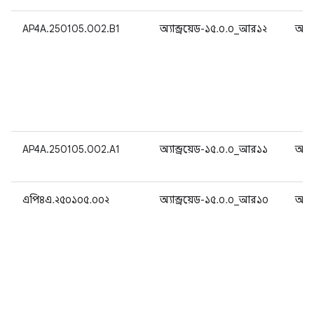
AP4A.250105.002.B1
অ্যান্ড্রয়েড-১৫.০.০_আর১২
অ্যান
AP4A.250105.002.A1
অ্যান্ড্রয়েড-১৫.০.০_আর১১
অ্যান
এপি৪এ.২৫০১০৫.০০২
অ্যান্ড্রয়েড-১৫.০.০_আর১০
অ্যান