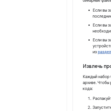
бинарные файл
Если вы 
последни
Если вы 
необходи
Если вы з
устройств
из
раздел
Извлечь пр
Каждый набор 
архиве. Чтобы
кода:
Распакуйт
Запустит