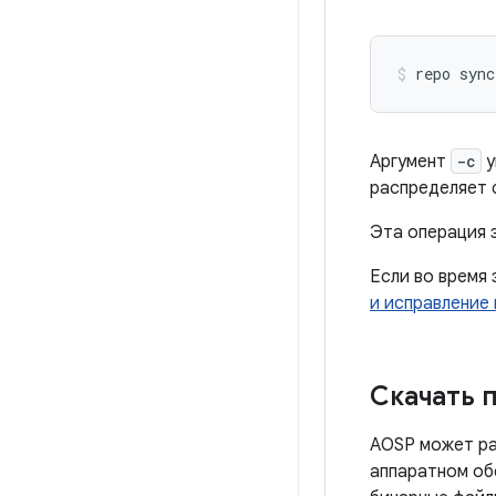
repo
sync
Аргумент
-c
у
распределяет 
Эта операция 
Если во время 
и исправление
Скачать 
AOSP может раб
аппаратном об