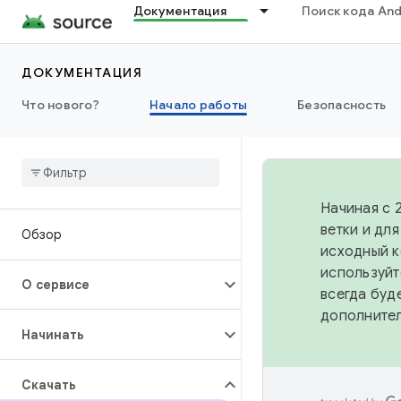
Документация
Поиск кода And
ДОКУМЕНТАЦИЯ
Что нового?
Начало работы
Безопасность
Начиная с 
ветки и дл
Обзор
исходный к
используйт
О сервисе
всегда буд
дополните
Начинать
Скачать