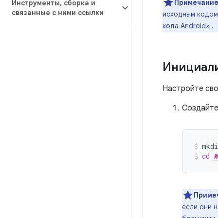
Примечание
Инструменты
,
сборка и
связанные с ними ссылки
исходным кодом
кода Android»
.
Инициали
Настройте сво
Создайте
mkdi
cd
W
Приме
если они н