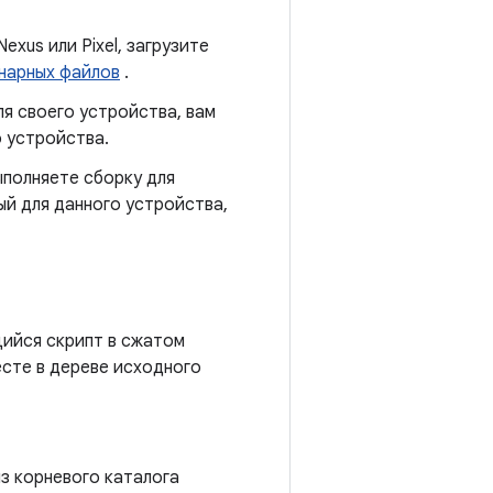
exus или Pixel, загрузите
нарных файлов
.
ля своего устройства, вам
 устройства.
ыполняете сборку для
ый для данного устройства,
ийся скрипт в сжатом
есте в дереве исходного
з корневого каталога