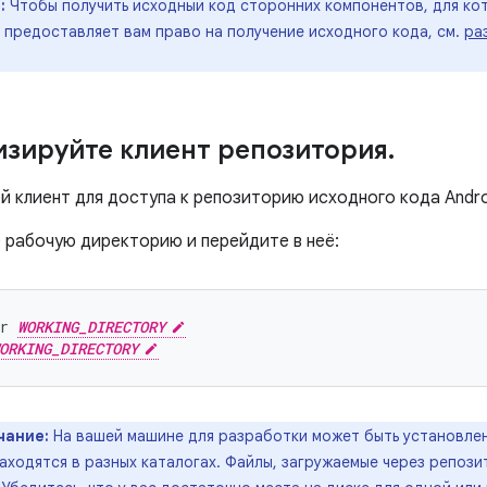
:
Чтобы получить исходный код сторонних компонентов, для ко
 предоставляет вам право на получение исходного кода, см.
ра
зируйте клиент репозитория
.
й клиент для доступа к репозиторию исходного кода Andro
 рабочую директорию и перейдите в неё:
r
WORKING_DIRECTORY
ORKING_DIRECTORY
чание:
На вашей машине для разработки может быть установлен
аходятся в разных каталогах. Файлы, загружаемые через репозит