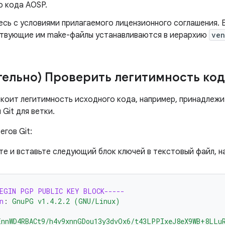
о кода AOSP.
есь с условиями прилагаемого лицензионного соглашения. 
твующие им make-файлы устанавливаются в иерархию
ven
тельно) Проверить легитимность код
окоит легитимность исходного кода, например, принадлежи
 Git для ветки.
егов Git:
те и вставьте следующий блок ключей в текстовый файл, н
BEGIN PGP PUBLIC KEY BLOCK-----
n
:
GnuPG v1.4.2.2 (GNU/Linux)
EnnWD4RBACt9/h4v9xnnGDou13y3dvOx6/t43LPPIxeJ8eX9WB+8LLu