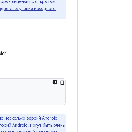
торых лицензия с открытым
здел «Получение исходного
id:
о несколько версий Android,
орий Android, могут быть очень