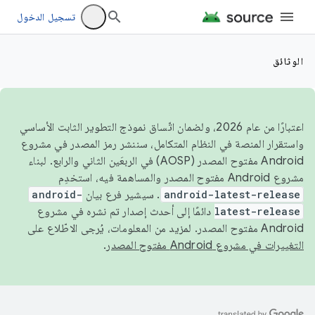
تسجيل الدخول
الوثائق
اعتبارًا من عام 2026، ولضمان اتّساق نموذج التطوير الثابت الأساسي
واستقرار المنصة في النظام المتكامل، سننشر رمز المصدر في مشروع
Android مفتوح المصدر (AOSP) في الربعَين الثاني والرابع. لبناء
مشروع Android مفتوح المصدر والمساهمة فيه، استخدِم
android-latest-release
. سيشير فرع بيان
android-
latest-release
دائمًا إلى أحدث إصدار تم نشره في مشروع
Android مفتوح المصدر. لمزيد من المعلومات، يُرجى الاطّلاع على
التغييرات في مشروع Android مفتوح المصدر
.