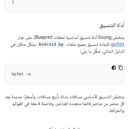
}
أداة التنسيق
يتضمّن Soong أداة تنسيق أساسية لملفات Blueprint، على غرار
gofmt
. لإعادة تنسيق جميع ملفات
Android.bp
بشكل متكرّر في
الدليل الحالي، شغِّل ما يلي:
يتضمّن التنسيق الأساسي مسافات بادئة بأربع مسافات، وأسطرًا جديدة بعد
كل عنصر من عناصر قائمة متعددة العناصر، وفاصلة لاحقة في القوائم
والخرائط.
هل كان المحتوى مفيدًا؟