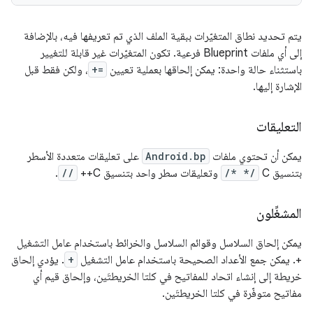
يتم تحديد نطاق المتغيّرات ببقية الملف الذي تم تعريفها فيه، بالإضافة
إلى أي ملفات Blueprint فرعية. تكون المتغيّرات غير قابلة للتغيير
باستثناء حالة واحدة: يمكن إلحاقها بعملية تعيين
+=
، ولكن فقط قبل
الإشارة إليها.
التعليقات
يمكن أن تحتوي ملفات
Android.bp
على تعليقات متعددة الأسطر
بتنسيق C‏
/* */
وتعليقات سطر واحد بتنسيق C++‏
//
.
المشغِّلون
يمكن إلحاق السلاسل وقوائم السلاسل والخرائط باستخدام عامل التشغيل
+. يمكن جمع الأعداد الصحيحة باستخدام عامل التشغيل
+
. يؤدي إلحاق
خريطة إلى إنشاء اتحاد للمفاتيح في كلتا الخريطتَين، وإلحاق قيم أي
مفاتيح متوفّرة في كلتا الخريطتَين.