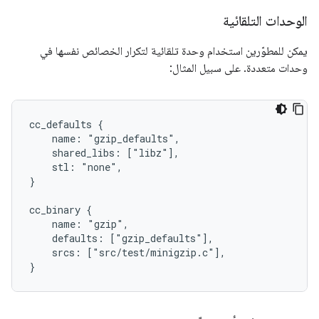
الوحدات التلقائية
يمكن للمطوّرين استخدام وحدة تلقائية لتكرار الخصائص نفسها في
وحدات متعددة. على سبيل المثال:
cc_defaults {

    name: "gzip_defaults",

    shared_libs: ["libz"],

    stl: "none",

}

cc_binary {

    name: "gzip",

    defaults: ["gzip_defaults"],

    srcs: ["src/test/minigzip.c"],
