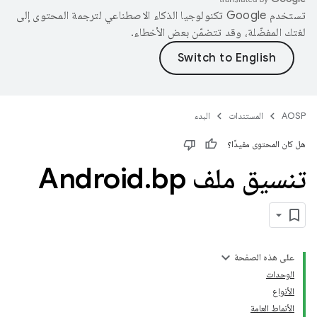
تستخدم Google تكنولوجيا الذكاء الاصطناعي لترجمة المحتوى إلى
لغتك المفضّلة، وقد تتضمّن بعض الأخطاء.
AOSP
المستندات
البدء
هل كان المحتوى مفيدًا؟
تنسيق ملف Android
bp
.
على هذه الصفحة
الوحدات
الأنواع
الأنماط العامة