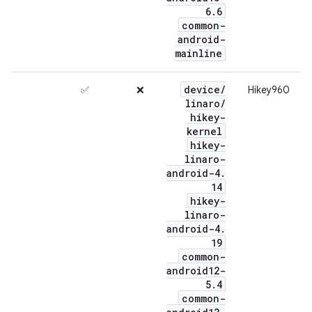
6
.
6
common-
android-
mainline
device
/
✅
❌
Hikey960
linaro
/
hikey-
kernel
hikey-
linaro-
android-4
.
14
hikey-
linaro-
android-4
.
19
common-
android12-
5
.
4
common-