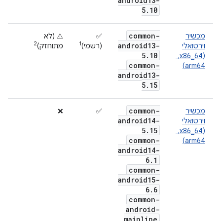
android13-
5
.
10
common-
מכשיר
‫✅
‫⚠️ (לא
2
1
android13-
וירטואלי
(רשמי)
מתוחזק)
5
.
10
(x86_64, ‏
common-
arm64)
android13-
5
.
15
common-
מכשיר
✅
❌
android14-
וירטואלי
5
.
15
(x86_64, ‏
common-
arm64)
android14-
6
.
1
common-
android15-
6
.
6
common-
android-
mainline