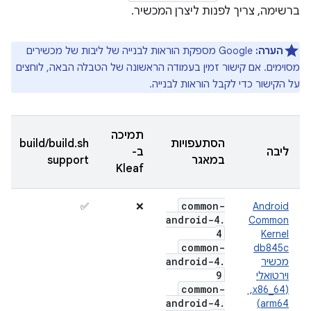
ברשימה, צריך לפנות ליצרן המכשיר.
הערה:
Google מספקת הוראות לבנייה של ליבות של מכשירים
מסוימים. אם קישור זמין בעמודה הראשונה של הטבלה הבאה, לוחצים
על הקישור כדי לקבל הוראות לבנייה.
תמיכה
הסתעפויות
build/build.sh
ליבה
ב-
במאגר
support
Kleaf
common-
✅
❌
Android
android-4
.
Common
4
Kernel
common-
db845c
android-4
.
מכשיר
9
וירטואלי
common-
(x86_64, ‏
android-4
.
arm64)