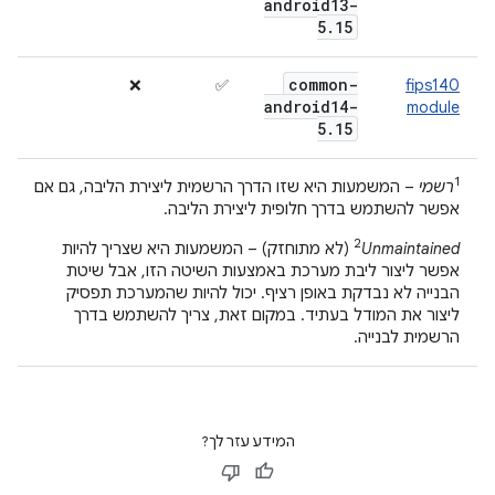
android13-
5
.
15
common-
❌
✅
fips140
android14-
module
5
.
15
1
רשמי
– המשמעות היא שזו הדרך הרשמית ליצירת הליבה, גם אם
אפשר להשתמש בדרך חלופית ליצירת הליבה.
2
Unmaintained
(לא מתוחזק) – המשמעות היא שצריך להיות
אפשר ליצור ליבת מערכת באמצעות השיטה הזו, אבל שיטת
הבנייה לא נבדקת באופן רציף. יכול להיות שהמערכת תפסיק
ליצור את המודל בעתיד. במקום זאת, צריך להשתמש בדרך
הרשמית לבנייה.
המידע עזר לך?