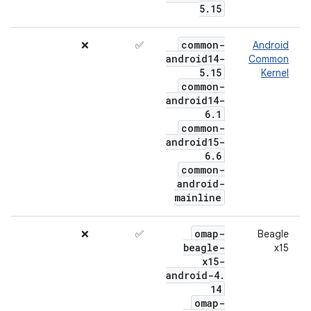
5
.
15
common-
❌
✅
Android
android14-
Common
5
.
15
Kernel
common-
android14-
6
.
1
common-
android15-
6
.
6
common-
android-
mainline
omap-
❌
✅
Beagle
beagle-
x15
x15-
android-4
.
14
omap-