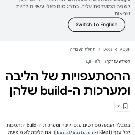
לשפה המועדפת עליך. בתרגומים כאלו עשויות להיות
שגיאות.
AOSP
Docs
תחילת העבודה
המידע עזר לך?
ההסתעפויות של הליבה
ומערכות ה-build שלהן
בטבלה הבאה מפורטים ענפי ליבה ומערכות ה-build הנתמכות
לכל ענף (Kleaf ו-
build/build.sh
). אם הליבה לא מופיעה