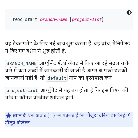
repo start 
branch-name
 [
project-list
यह डेवलपमेंट के लिए नई ब्रांच शुरू करता है. यह ब्रांच, मेनिफ़ेस्ट
में दिए गए वर्शन से शुरू होती है.
BRANCH_NAME
आर्ग्युमेंट में, प्रोजेक्ट में किए जा रहे बदलाव के
बारे में कम शब्दों में जानकारी दी जाती है. अगर आपको इसकी
जानकारी नहीं है, तो
default
नाम का इस्तेमाल करें.
project-list
आर्ग्युमेंट से यह तय होता है कि इस विषय की
ब्रांच में कौनसे प्रोजेक्ट शामिल होंगे.
ध्यान दें:
एक अवधि ( . ) का मतलब है कि मौजूदा वर्किंग डायरेक्ट्री में
मौजूद प्रोजेक्ट.