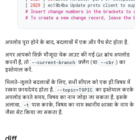
[
2829
]
ec18b4ba
Update
proto
client
to
supp
# Insert change numbers in the brackets to ad
# To create a new change record, leave the br
अपलोड पूरा होने के बाद, बदलावों में एक और पैच सेट होता है.
अगर आपको सिर्फ़ मौजूदा चेक आउट की गई Git ब्रांच अपलोड
करनी है, तो
--current-branch
फ़्लैग (या
--cbr
) का
इस्तेमाल करें.
मिलते-जुलते बदलावों के लिए, सभी सीएल को एक ही विषय में
रखना फ़ायदेमंद होता है.
--topic=TOPIC
का इस्तेमाल करके
अपलोड करते समय, विषय का नाम जोड़ा जा सकता है. इसके
अलावा,
-t
पास करके, विषय का नाम स्थानीय शाखा के नाम के
जैसा सेट किया जा सकता है.
diff