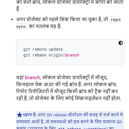
की सभी ब्रांच, लोकल प्रोजेक्ट डायरेक्ट्री में कॉपी की जाती
हैं.
अगर प्रोजेक्ट को पहले सिंक किया जा चुका है, तो
repo
sync
का मतलब यह है:
git remote update

git rebase origin/
branch
यहां
branch
, लोकल प्रोजेक्ट डायरेक्ट्री में मौजूद,
फ़िलहाल चेक आउट की गई ब्रांच है. अगर लोकल ब्रांच,
रिमोट रिपॉज़िटरी में मौजूद किसी ब्रांच को ट्रैक नहीं कर
रही है, तो प्रोजेक्ट के लिए कोई सिंक्रनाइज़ेशन नहीं होता.
ध्यान दें:
अगर Git rebase ऑपरेशन की वजह से मर्ज करने में
समस्याएं आती हैं, तो समस्याओं को हल करने के लिए सामान्य Git
कमांड (उदाहरण के लिए,
) का
git rebase --continue