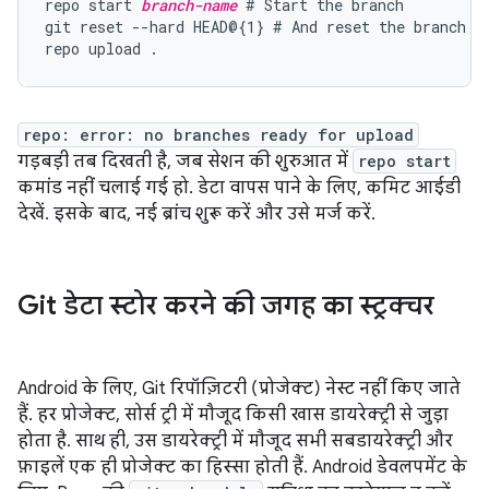
repo start 
branch-name
 # Start the branch

git reset --hard HEAD@{1} # And reset the branch so
repo: error: no branches ready for upload
गड़बड़ी तब दिखती है, जब सेशन की शुरुआत में
repo start
कमांड नहीं चलाई गई हो. डेटा वापस पाने के लिए, कमिट आईडी
देखें. इसके बाद, नई ब्रांच शुरू करें और उसे मर्ज करें.
Git डेटा स्टोर करने की जगह का स्ट्रक्चर
Android के लिए, Git रिपॉज़िटरी (प्रोजेक्ट) नेस्ट नहीं किए जाते
हैं. हर प्रोजेक्ट, सोर्स ट्री में मौजूद किसी खास डायरेक्ट्री से जुड़ा
होता है. साथ ही, उस डायरेक्ट्री में मौजूद सभी सबडायरेक्ट्री और
फ़ाइलें एक ही प्रोजेक्ट का हिस्सा होती हैं. Android डेवलपमेंट के