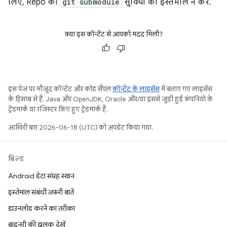
लिए, Repo की
git submodule
सुविधा का इस्तेमाल न करें.
क्या इस कॉन्टेंट से आपको मदद मिली?
इस पेज पर मौजूद कॉन्टेंट और कोड सैंपल
कॉन्टेंट के लाइसेंस
में बताए गए लाइसेंस
के हिसाब से हैं. Java और OpenJDK, Oracle और/या इससे जुड़ी हुई कंपनियों के
ट्रेडमार्क या रजिस्टर किए हुए ट्रेडमार्क हैं.
आखिरी बार 2026-06-18 (UTC) को अपडेट किया गया.
बिल्ड
Android डेटा संग्रह स्थान
इस्तेमाल संबंधी ज़रूरी बातें
डाउनलोड करने का तरीका
बाइनरी की झलक देखें