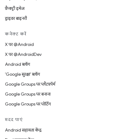
फ़ैक्ट्री इमेज
ड्राइवर बाइनरी
कनेक्ट करें
X पर @Android
X पर @AndroidDev
Android ब्लॉग
'Google सुरक्षा' ब्लॉग
Google Groups पर प्लैटफ़ॉर्म
Google Groups पर बनाना
Google Groups पर पोर्टिंग
मदद पाएं
Android सहायता केंद्र