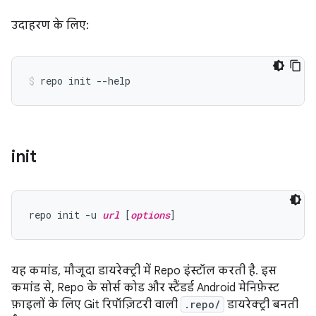
उदाहरण के लिए:
init
repo init -u 
url
 [
options
यह कमांड, मौजूदा डायरेक्ट्री में Repo इंस्टॉल करती है. इस
कमांड से, Repo के सोर्स कोड और स्टैंडर्ड Android मेनिफ़ेस्ट
फ़ाइलों के लिए Git रिपॉज़िटरी वाली
.repo/
डायरेक्ट्री बनती