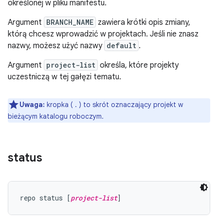
określonej w pliku manifestu.
Argument
BRANCH_NAME
zawiera krótki opis zmiany,
którą chcesz wprowadzić w projektach. Jeśli nie znasz
nazwy, możesz użyć nazwy
default
.
Argument
project-list
określa, które projekty
uczestniczą w tej gałęzi tematu.
Uwaga:
kropka ( . ) to skrót oznaczający projekt w
bieżącym katalogu roboczym.
status
repo status [
project-list