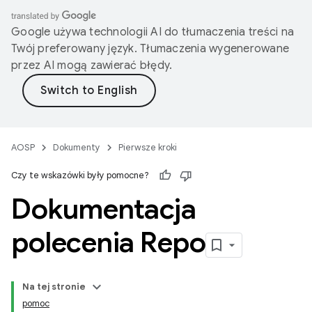
Google używa technologii AI do tłumaczenia treści na
Twój preferowany język. Tłumaczenia wygenerowane
przez AI mogą zawierać błędy.
AOSP
Dokumenty
Pierwsze kroki
Czy te wskazówki były pomocne?
Dokumentacja
polecenia Repo
Na tej stronie
pomoc