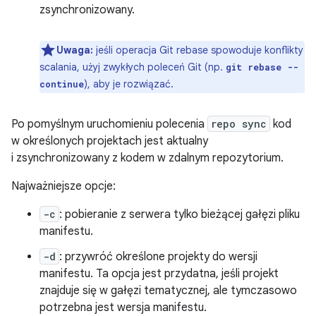
zsynchronizowany.
Uwaga:
jeśli operacja Git rebase spowoduje konflikty
scalania, użyj zwykłych poleceń Git (np.
git rebase --
), aby je rozwiązać.
continue
Po pomyślnym uruchomieniu polecenia
repo sync
kod
w określonych projektach jest aktualny
i zsynchronizowany z kodem w zdalnym repozytorium.
Najważniejsze opcje:
-c
: pobieranie z serwera tylko bieżącej gałęzi pliku
manifestu.
-d
: przywróć określone projekty do wersji
manifestu. Ta opcja jest przydatna, jeśli projekt
znajduje się w gałęzi tematycznej, ale tymczasowo
potrzebna jest wersja manifestu.