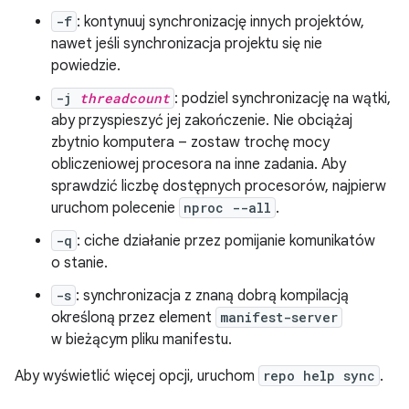
-f
: kontynuuj synchronizację innych projektów,
nawet jeśli synchronizacja projektu się nie
powiedzie.
-j
threadcount
: podziel synchronizację na wątki,
aby przyspieszyć jej zakończenie. Nie obciążaj
zbytnio komputera – zostaw trochę mocy
obliczeniowej procesora na inne zadania. Aby
sprawdzić liczbę dostępnych procesorów, najpierw
uruchom polecenie
nproc --all
.
-q
: ciche działanie przez pomijanie komunikatów
o stanie.
-s
: synchronizacja z znaną dobrą kompilacją
określoną przez element
manifest-server
w bieżącym pliku manifestu.
Aby wyświetlić więcej opcji, uruchom
repo help sync
.