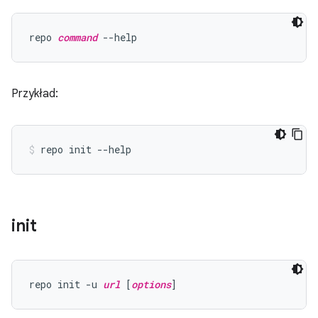
repo 
command
Przykład:
init
repo init -u 
url
 [
options