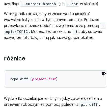
użyj flagi
--current-branch
(lub
--cbr
w skrócie).
W przypadku powiązanych zmian warto umieścić
wszystkie listy zmian w tym samym temacie. Podczas
przesyłania możesz dodać nazwę tematu za pomocą
--
topic=TOPIC
. Możesz też przekazać
-t
, aby ustawić
nazwę tematu taką samą jak nazwa gałęzi lokalnej.
różnice
repo diff [
project-list
Wyświetla oczekujące zmiany między zatwierdzeniem a
drzewem roboczym za pomocą polecenia
git diff
.