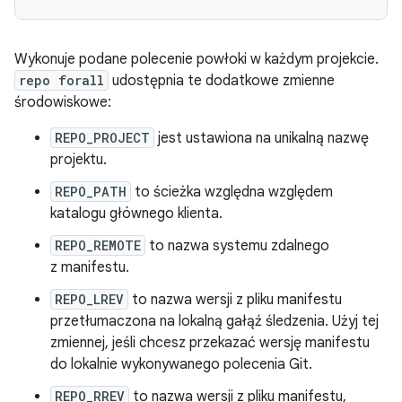
Wykonuje podane polecenie powłoki w każdym projekcie.
repo forall
udostępnia te dodatkowe zmienne
środowiskowe:
REPO_PROJECT
jest ustawiona na unikalną nazwę
projektu.
REPO_PATH
to ścieżka względna względem
katalogu głównego klienta.
REPO_REMOTE
to nazwa systemu zdalnego
z manifestu.
REPO_LREV
to nazwa wersji z pliku manifestu
przetłumaczona na lokalną gałąź śledzenia. Użyj tej
zmiennej, jeśli chcesz przekazać wersję manifestu
do lokalnie wykonywanego polecenia Git.
REPO_RREV
to nazwa wersji z pliku manifestu,