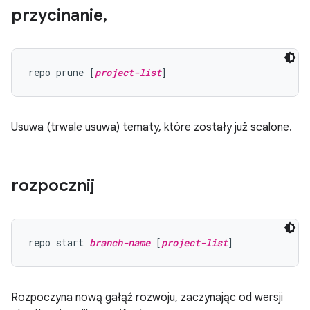
przycinanie
,
repo prune [
project-list
Usuwa (trwale usuwa) tematy, które zostały już scalone.
rozpocznij
repo start 
branch-name
 [
project-list
Rozpoczyna nową gałąź rozwoju, zaczynając od wersji