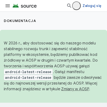
Zaloguj się
DOKUMENTACJA
W 2026 r., aby dostosować się do naszego modelu
stabilnego rozwoju trunk i zapewnić stabilność
platformy w ekosystemie, będziemy publikować kod
źródłowy w AOSP w drugim i czwartym kwartale. Do
tworzenia i współtworzenia AOSP używaj gałęzi
android-latest-release
. Gałąź manifestu
android-latest-release
będzie zawsze odwoływać
się do najnowszej wersji przesłanej do AOSP. Więcej
informacji znajdziesz w artykule
Zmiany w AOSP
.