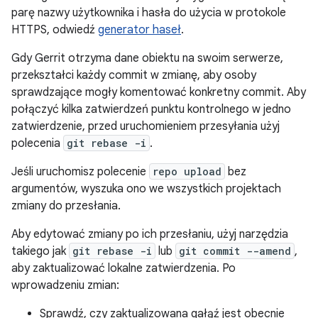
parę nazwy użytkownika i hasła do użycia w protokole
HTTPS, odwiedź
generator haseł
.
Gdy Gerrit otrzyma dane obiektu na swoim serwerze,
przekształci każdy commit w zmianę, aby osoby
sprawdzające mogły komentować konkretny commit. Aby
połączyć kilka zatwierdzeń punktu kontrolnego w jedno
zatwierdzenie, przed uruchomieniem przesyłania użyj
polecenia
git rebase -i
.
Jeśli uruchomisz polecenie
repo upload
bez
argumentów, wyszuka ono we wszystkich projektach
zmiany do przesłania.
Aby edytować zmiany po ich przesłaniu, użyj narzędzia
takiego jak
git rebase -i
lub
git commit --amend
,
aby zaktualizować lokalne zatwierdzenia. Po
wprowadzeniu zmian:
Sprawdź, czy zaktualizowana gałąź jest obecnie