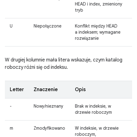
HEAD i index, zmieniony
tryb
U
Niepołączone
Konflikt między HEAD
a indeksem; wymagane
rozwiązanie
W drugiej kolumnie mała litera wskazuje, czym katalog
roboczy różni się od indeksu.
Letter
Znaczenie
Opis
-
Nowy/nieznany
Brak w indeksie, w
drzewie roboczym
m
Zmodyfikowano
W indeksie, w drzewie
roboczym,