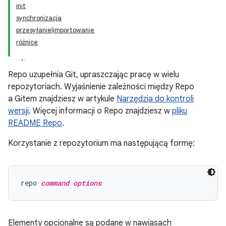
init
synchronizacja
przesyłanie|importowanie
różnice
Repo uzupełnia Git, upraszczając pracę w wielu
repozytoriach. Wyjaśnienie zależności między Repo
a Gitem znajdziesz w artykule
Narzędzia do kontroli
wersji
. Więcej informacji o Repo znajdziesz w
pliku
README Repo
.
Korzystanie z repozytorium ma następującą formę:
repo 
command options
Elementy opcjonalne są podane w nawiasach