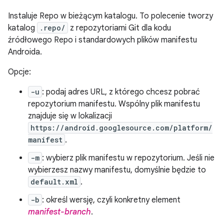
Instaluje Repo w bieżącym katalogu. To polecenie tworzy
katalog
.repo/
z repozytoriami Git dla kodu
źródłowego Repo i standardowych plików manifestu
Androida.
Opcje:
-u
: podaj adres URL, z którego chcesz pobrać
repozytorium manifestu. Wspólny plik manifestu
znajduje się w lokalizacji
https://android.googlesource.com/platform/
manifest
.
-m
: wybierz plik manifestu w repozytorium. Jeśli nie
wybierzesz nazwy manifestu, domyślnie będzie to
default.xml
.
-b
: określ wersję, czyli konkretny element
manifest-branch
.