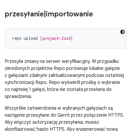
przesyłanie
|
importowanie
repo upload [
project-list
Przesyła zmiany na serwer weryfikacyjny. W przypadku
określonych projektów Repo porównuje lokalne gałęzie
z gałęziami zdalnymi zaktualizowanymi podczas ostatniej
synchronizacji Repo. Repo wyświetli prośbę o wybranie
co najmniej 1 gałęzi, która nie została przesłana do
sprawdzenia.
Wszystkie zatwierdzenia w wybranych gałęziach są
następnie przesyłane do Gerrit przez połączenie HTTPS.
Aby włączyć autoryzację przesyłania, musisz
skonfigurować hasło HTTPS. Aby wygenerować nową