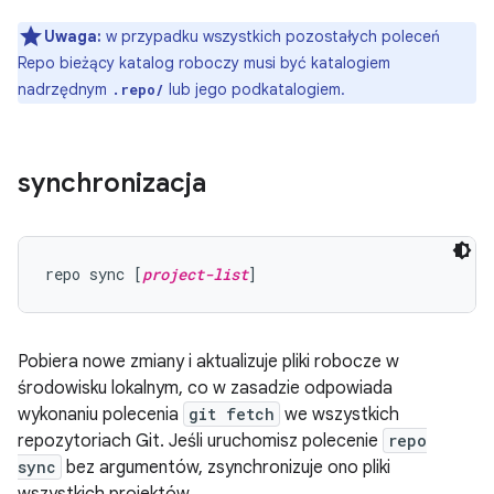
Uwaga:
w przypadku wszystkich pozostałych poleceń
Repo bieżący katalog roboczy musi być katalogiem
nadrzędnym
lub jego podkatalogiem.
.repo/
synchronizacja
repo sync [
project-list
Pobiera nowe zmiany i aktualizuje pliki robocze w
środowisku lokalnym, co w zasadzie odpowiada
wykonaniu polecenia
git fetch
we wszystkich
repozytoriach Git. Jeśli uruchomisz polecenie
repo
sync
bez argumentów, zsynchronizuje ono pliki