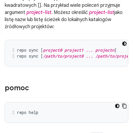
kwadratowych []. Na przykład wiele poleceń przyjmuje
argument
project-list
. Możesz określić
project-list
jako
listę nazw lub listę ścieżek do lokalnych katalogów
źródłowych projektów:
repo sync [
project0 project1 ... projectn
]
repo sync [
/path/to/project0 ... /path/to/projec
pomoc