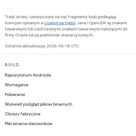
Treść strony i umieszczone na niej fragmenty kodu podlegają
licencjom opisanym w
Licencji na treści
. Java i OpenJDK są znakami
towarowymi lub zastrzeżonymi znakami towarowymi należącymi do
firmy Oracle lub jej podmiotów stowarzyszonych.
Ostatnia aktualizacja: 2026-06-18 UTC.
BUILD
Repozytorium Androida
Wymagania
Pobieranie
Wyświetl podgląd plików binarnych
Obrazy fabryczne
Pliki binarne sterowników