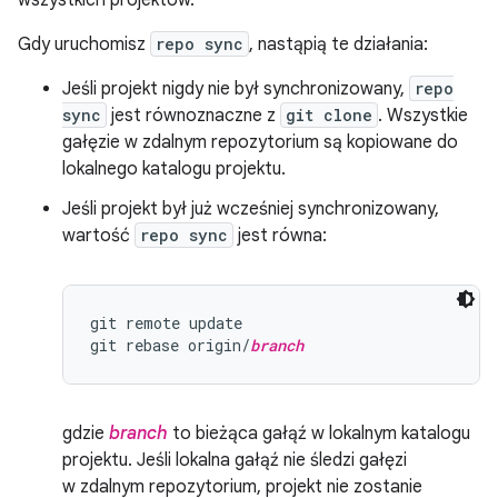
wszystkich projektów.
Gdy uruchomisz
repo sync
, nastąpią te działania:
Jeśli projekt nigdy nie był synchronizowany,
repo
sync
jest równoznaczne z
git clone
. Wszystkie
gałęzie w zdalnym repozytorium są kopiowane do
lokalnego katalogu projektu.
Jeśli projekt był już wcześniej synchronizowany,
wartość
repo sync
jest równa:
git remote update

git rebase origin/
branch
gdzie
branch
to bieżąca gałąź w lokalnym katalogu
projektu. Jeśli lokalna gałąź nie śledzi gałęzi
w zdalnym repozytorium, projekt nie zostanie