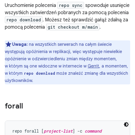
Uruchomienie polecenia
repo sync
spowoduje usunięcie
wszystkich zatwierdzeń pobranych za pomocą polecenia
repo download
. Możesz też sprawdzić gałąź zdalną za
pomocą polecenia
git checkout m/main
.
Uwaga:
na wszystkich serwerach na całym świecie
występują opóźnienia w replikacji, więc występuje niewielkie
opóźnienie w odzwierciedleniu zmian między momentem,
w którym są one widoczne w internecie w
Gerrit
, a momentem,
w którym
może znaleźć zmianę dla wszystkich
repo download
użytkowników.
forall
repo forall [
project-list
] -c 
command