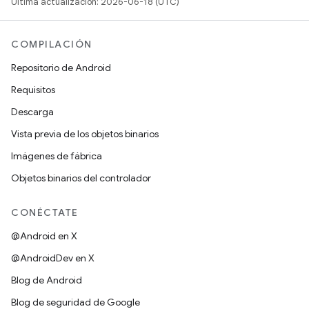
Última actualización: 2026-06-18 (UTC)
COMPILACIÓN
Repositorio de Android
Requisitos
Descarga
Vista previa de los objetos binarios
Imágenes de fábrica
Objetos binarios del controlador
CONÉCTATE
@Android en X
@AndroidDev en X
Blog de Android
Blog de seguridad de Google