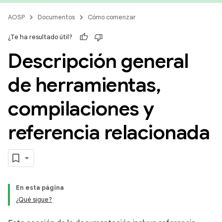
AOSP
Documentos
Cómo comenzar
¿Te ha resultado útil?
Descripción general
de herramientas
,
compilaciones y
referencia relacionada
En esta página
¿Qué sigue?