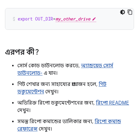
export
OUT_DIR
=
my_other_drive
এরপর কী?
সোর্স কোড ডাউনলোড করতে,
অ্যান্ড্রয়েড সোর্স
ডাউনলোড-
এ যান।
গিট শেখার জন্য সাহায্যের প্রয়োজন হলে,
গিট
ডকুমেন্টেশন
দেখুন।
অতিরিক্ত রিপো ডকুমেন্টেশনের জন্য,
রিপো README
দেখুন।
সমস্ত রিপো কমান্ডের তালিকার জন্য,
রিপো কমান্ড
রেফারেন্স
দেখুন।