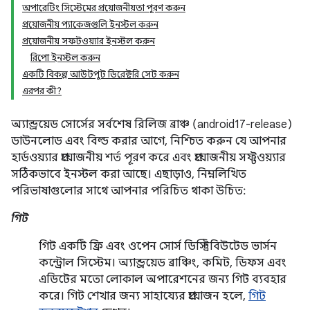
অপারেটিং সিস্টেমের প্রয়োজনীয়তা পূরণ করুন
প্রয়োজনীয় প্যাকেজগুলি ইনস্টল করুন
প্রয়োজনীয় সফটওয়্যার ইনস্টল করুন
রিপো ইনস্টল করুন
একটি বিকল্প আউটপুট ডিরেক্টরি সেট করুন
এরপর কী?
অ্যান্ড্রয়েড সোর্সের সর্বশেষ রিলিজ ব্রাঞ্চ (android17-release)
ডাউনলোড এবং বিল্ড করার আগে, নিশ্চিত করুন যে আপনার
হার্ডওয়্যার প্রয়োজনীয় শর্ত পূরণ করে এবং প্রয়োজনীয় সফ্টওয়্যার
সঠিকভাবে ইনস্টল করা আছে। এছাড়াও, নিম্নলিখিত
পরিভাষাগুলোর সাথে আপনার পরিচিত থাকা উচিত:
গিট
গিট একটি ফ্রি এবং ওপেন সোর্স ডিস্ট্রিবিউটেড ভার্সন
কন্ট্রোল সিস্টেম। অ্যান্ড্রয়েড ব্রাঞ্চিং, কমিট, ডিফস এবং
এডিটের মতো লোকাল অপারেশনের জন্য গিট ব্যবহার
করে। গিট শেখার জন্য সাহায্যের প্রয়োজন হলে,
গিট