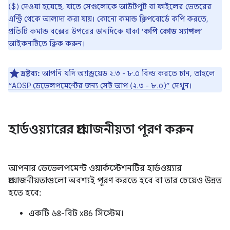
($) দেওয়া হয়েছে, যাতে সেগুলোকে আউটপুট বা ফাইলের ভেতরের
এন্ট্রি থেকে আলাদা করা যায়। কোনো কমান্ড ক্লিপবোর্ডে কপি করতে,
প্রতিটি কমান্ড বক্সের উপরের ডানদিকে থাকা
‘কপি কোড স্যাম্পল’
আইকনটিতে ক্লিক করুন।
দ্রষ্টব্য:
আপনি যদি অ্যান্ড্রয়েড ২.৩ - ৮.০ বিল্ড করতে চান, তাহলে
“AOSP ডেভেলপমেন্টের জন্য সেট আপ (২.৩ - ৮.০)”
দেখুন।
হার্ডওয়্যারের প্রয়োজনীয়তা পূরণ করুন
আপনার ডেভেলপমেন্ট ওয়ার্কস্টেশনটির হার্ডওয়্যার
প্রয়োজনীয়তাগুলো অবশ্যই পূরণ করতে হবে বা তার চেয়েও উন্নত
হতে হবে:
একটি ৬৪-বিট x86 সিস্টেম।