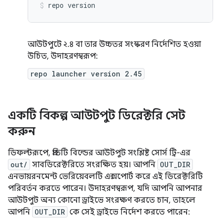
repo
version
আউটপুটে ২.৪ বা তার উচ্চতর সংস্করণ নির্দেশিত হওয়া
উচিত, উদাহরণস্বরূপ:
repo launcher version 2.45
একটি বিকল্প আউটপুট ডিরেক্টরি সেট
করুন
ডিফল্টরূপে, প্রতিটি বিল্ডের আউটপুট সংশ্লিষ্ট সোর্স ট্রি-এর
out/
সাবডিরেক্টরিতে সংরক্ষিত হয়। আপনি
OUT_DIR
এনভায়রনমেন্ট ভেরিয়েবলটি এক্সপোর্ট করে এই ডিরেক্টরিটি
পরিবর্তন করতে পারেন। উদাহরণস্বরূপ, যদি আপনি আপনার
আউটপুট অন্য কোনো ড্রাইভে সংরক্ষণ করতে চান, তাহলে
আপনি
OUT_DIR
কে সেই ড্রাইভে নির্দেশ করতে পারেন: