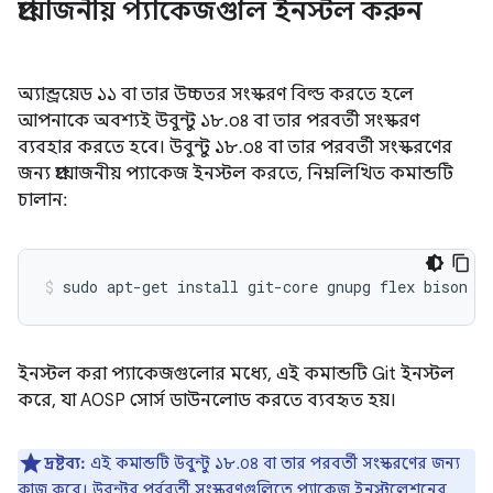
প্রয়োজনীয় প্যাকেজগুলি ইনস্টল করুন
অ্যান্ড্রয়েড ১১ বা তার উচ্চতর সংস্করণ বিল্ড করতে হলে
আপনাকে অবশ্যই উবুন্টু ১৮.০৪ বা তার পরবর্তী সংস্করণ
ব্যবহার করতে হবে। উবুন্টু ১৮.০৪ বা তার পরবর্তী সংস্করণের
জন্য প্রয়োজনীয় প্যাকেজ ইনস্টল করতে, নিম্নলিখিত কমান্ডটি
চালান:
sudo
apt-get
install
git-core
gnupg
flex
bison
b
ইনস্টল করা প্যাকেজগুলোর মধ্যে, এই কমান্ডটি Git ইনস্টল
করে, যা AOSP সোর্স ডাউনলোড করতে ব্যবহৃত হয়।
দ্রষ্টব্য:
এই কমান্ডটি উবুন্টু ১৮.০৪ বা তার পরবর্তী সংস্করণের জন্য
কাজ করে। উবুন্টুর পূর্ববর্তী সংস্করণগুলিতে প্যাকেজ ইনস্টলেশনের