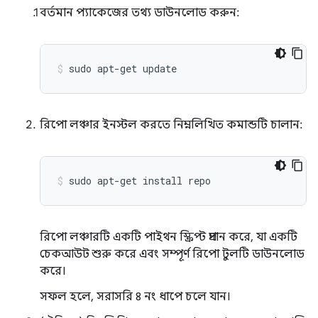
বর্তমান প্যাকেজের তথ্য ডাউনলোড করুন:
sudo
apt-get
update
রিপো লঞ্চার ইনস্টল করতে নিম্নলিখিত কমান্ডটি চালান:
sudo
apt-get
install
repo
রিপো লঞ্চারটি একটি পাইথন স্ক্রিপ্ট প্রদান করে, যা একটি
চেকআউট শুরু করে এবং সম্পূর্ণ রিপো টুলটি ডাউনলোড
করে।
সফল হলে, সরাসরি ৪ নং ধাপে চলে যান।