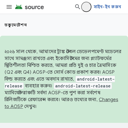
সাইন-ইন করুন
ডকুমেন্টেশন
২০২৬ সাল থেকে, আমাদের ট্রাঙ্ক স্টেবল ডেভেলপমেন্ট মডেলের
সাথে সামঞ্জস্য রাখতে এবং ইকোসিস্টেমের জন্য প্ল্যাটফর্মের
স্থিতিশীলতা নিশ্চিত করতে, আমরা প্রতি দুই ও চার ত্রৈমাসিকে
(Q2 এবং Q4) AOSP-তে সোর্স কোড প্রকাশ করব। AOSP
বিল্ড করতে এবং এতে অবদান রাখতে,
android-latest-
release
ব্যবহার করুন।
android-latest-release
ম্যানিফেস্ট ব্রাঞ্চটি সর্বদা AOSP-তে পুশ করা সর্বশেষ
রিলিজটিকে রেফারেন্স করবে। আরও তথ্যের জন্য,
Changes
to AOSP
দেখুন।