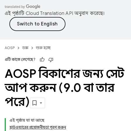
এই পৃষ্ঠাটি
Cloud Translation API
অনুবাদ করেছে।
AOSP
ডক্স
শুরু হচ্ছে
এটি কাজে লেগেছে?
AOSP বিকাশের জন্য সেট
আপ করুন (9
.
0 বা তার
পরে)
এই পৃষ্ঠায় যা যা আছে
হার্ডওয়্যারের প্রয়োজনীয়তা পূরণ করুন