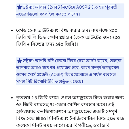
দ্রষ্টব্য:
আপনি 32-বিট সিস্টেমে AOSP 2.3.x-এর পূর্ববর্তী
সংস্করণগুলো কম্পাইল করতে পারেন।
কোড চেক আউট এবং বিল্ড করার জন্য কমপক্ষে ৪০০
জিবি খালি ডিস্ক স্পেস প্রয়োজন (চেক আউটের জন্য ২৫০
জিবি + বিল্ডের জন্য ১৫০ জিবি)।
দ্রষ্টব্য:
আপনি যদি কোনো মিরর চেক আউট করেন, তাহলে
আপনার আরও জায়গার প্রয়োজন হবে, কারণ সম্পূর্ণ অ্যান্ড্রয়েড
ওপেন সোর্স প্রজেক্ট (AOSP) মিররগুলোতে এ পর্যন্ত ব্যবহৃত
সমস্ত গিট রিপোজিটরি অন্তর্ভুক্ত রয়েছে।
ন্যূনতম ৬৪ জিবি র‍্যাম। গুগল অ্যান্ড্রয়েড বিল্ড করার জন্য
৬৪ জিবি র‍্যামসহ ৭২-কোর মেশিন ব্যবহার করে। এই
হার্ডওয়্যার কনফিগারেশনে অ্যান্ড্রয়েডের একটি সম্পূর্ণ
বিল্ড হতে প্রায় ৪০ মিনিট এবং ইনক্রিমেন্টাল বিল্ড হতে মাত্র
কয়েক মিনিট সময় লাগে। এর বিপরীতে, ৬৪ জিবি