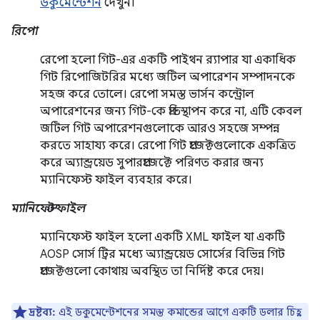
ডকুমেন্টেশন
দেখুন।
রিপো
রেপো হলো গিট-এর একটি পাইথন র‍্যাপার যা একাধিক
গিট রিপোজিটরির মধ্যে জটিল অপারেশন সম্পাদনকে
সহজ করে তোলে। রেপো সমস্ত ভার্সন কন্ট্রোল
অপারেশনের জন্য গিট-কে প্রতিস্থাপন করে না, এটি কেবল
জটিল গিট অপারেশনগুলোকে আরও সহজে সম্পন্ন
করতে সাহায্য করে। রেপো গিট প্রজেক্টগুলোকে একত্রিত
করে অ্যান্ড্রয়েড সুপারপ্রজেক্টে পরিণত করার জন্য
ম্যানিফেস্ট ফাইল ব্যবহার করে।
ম্যানিফেস্ট ফাইল
ম্যানিফেস্ট ফাইল হলো একটি XML ফাইল যা একটি
AOSP সোর্স ট্রির মধ্যে অ্যান্ড্রয়েড সোর্সের বিভিন্ন গিট
প্রজেক্টগুলো কোথায় অবস্থিত তা নির্দিষ্ট করে দেয়।
দ্রষ্টব্য:
এই ডকুমেন্টেশনের সমস্ত কমান্ডের আগে একটি ডলার চিহ্ন