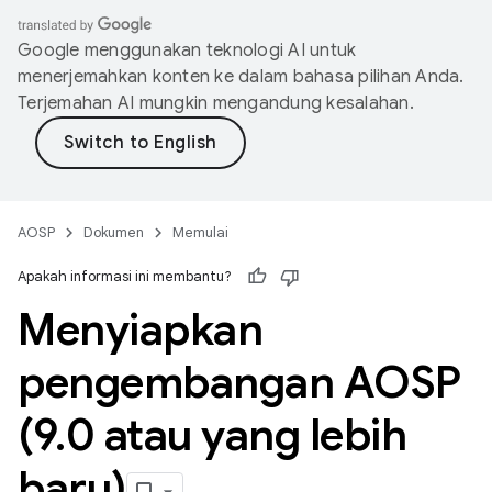
Google menggunakan teknologi AI untuk
menerjemahkan konten ke dalam bahasa pilihan Anda.
Terjemahan AI mungkin mengandung kesalahan.
AOSP
Dokumen
Memulai
Apakah informasi ini membantu?
Menyiapkan
pengembangan AOSP
(9
.
0 atau yang lebih
baru)