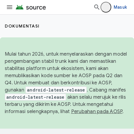
Masuk
DOKUMENTASI
Mulai tahun 2026, untuk menyelaraskan dengan model
pengembangan stabil trunk kami dan memastikan
stabilitas platform untuk ekosistem, kami akan
memublikasikan kode sumber ke AOSP pada Q2 dan
Q4. Untuk membuat dan berkontribusi ke AOSP,
gunakan
android-latest-release
. Cabang manifes
android-latest-release
akan selalu merujuk ke rilis
terbaru yang dikirim ke AOSP. Untuk mengetahui
informasi selengkapnya, lihat
Perubahan pada AOSP
.