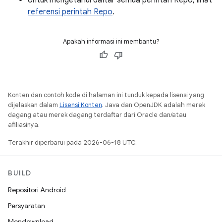
Untuk mengetahui daftar semua perintah Repo, lihat
referensi perintah Repo
.
Apakah informasi ini membantu?
Konten dan contoh kode di halaman ini tunduk kepada lisensi yang
dijelaskan dalam
Lisensi Konten
. Java dan OpenJDK adalah merek
dagang atau merek dagang terdaftar dari Oracle dan/atau
afiliasinya.
Terakhir diperbarui pada 2026-06-18 UTC.
BUILD
Repositori Android
Persyaratan
Mendownload