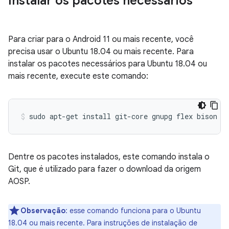
Instalar os pacotes necessários
Para criar para o Android 11 ou mais recente, você
precisa usar o Ubuntu 18.04 ou mais recente. Para
instalar os pacotes necessários para Ubuntu 18.04 ou
mais recente, execute este comando:
sudo
apt-get
install
git-core
gnupg
flex
bison
b
Dentre os pacotes instalados, este comando instala o
Git, que é utilizado para fazer o download da origem
AOSP.
Observação
:
esse comando funciona para o Ubuntu
18.04 ou mais recente. Para instruções de instalação de