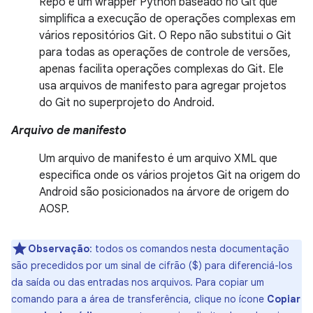
Repo é um wrapper Python baseado no Git que
simplifica a execução de operações complexas em
vários repositórios Git. O Repo não substitui o Git
para todas as operações de controle de versões,
apenas facilita operações complexas do Git. Ele
usa arquivos de manifesto para agregar projetos
do Git no superprojeto do Android.
Arquivo de manifesto
Um arquivo de manifesto é um arquivo XML que
especifica onde os vários projetos Git na origem do
Android são posicionados na árvore de origem do
AOSP.
Observação
:
todos os comandos nesta documentação
são precedidos por um sinal de cifrão ($) para diferenciá-los
da saída ou das entradas nos arquivos. Para copiar um
comando para a área de transferência, clique no ícone
Copiar