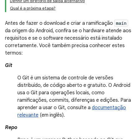
Definir um diretório de saída alternativo
Qual é a próxima etapa?
Antes de fazer o download e criar a ramificação
main
da origem do Android, confira se o hardware atende aos
requisitos e se o software necessário está instalado
corretamente. Você também precisa conhecer estes
termos:
Git
O Git é um sistema de controle de versões
distribuído, de código aberto e gratuito. O Android
usa o Git para operações locais, como
ramificações, commits, diferenças e edições. Para
aprender a usar o Git, consulte a
documentação
relevante
(em inglês).
Repo