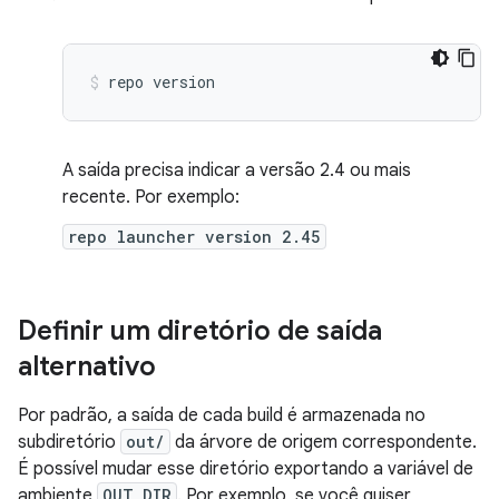
repo
version
A saída precisa indicar a versão 2.4 ou mais
recente. Por exemplo:
repo launcher version 2.45
Definir um diretório de saída
alternativo
Por padrão, a saída de cada build é armazenada no
subdiretório
out/
da árvore de origem correspondente.
É possível mudar esse diretório exportando a variável de
ambiente
OUT_DIR
. Por exemplo, se você quiser