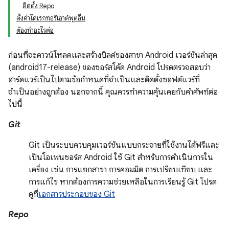
ติดตั้ง Repo
ตั้งค่าไดเรกทอรีเอาต์พุตอื่น
ต้องทำอะไรต่อ
ก่อนที่จะดาวน์โหลดและสร้างบิลด์ของสาขา Android เวอร์ชันล่าสุด
(android17-release) ของซอร์สโค้ด Android โปรดตรวจสอบว่า
ฮาร์ดแวร์เป็นไปตามข้อกำหนดที่จำเป็นและติดตั้งซอฟต์แวร์ที่
จำเป็นอย่างถูกต้อง นอกจากนี้ คุณควรทำความคุ้นเคยกับคำศัพท์ต่อ
ไปนี้
Git
Git เป็นระบบควบคุมเวอร์ชันแบบกระจายที่ใช้งานได้ฟรีและ
เป็นโอเพนซอร์ส Android ใช้ Git สำหรับการดำเนินการใน
เครื่อง เช่น การแยกสาขา การคอมมิต การเปรียบเทียบ และ
การแก้ไข หากต้องการความช่วยเหลือในการเรียนรู้ Git โปรด
ดูที่
เอกสารประกอบของ Git
Repo