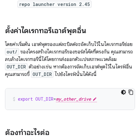
repo launcher version 2.45
ตั้งค่าไดเรกทอรีเอาต์พุตอื่น
โดยค่าเริ่มต้น เอาต์พุตของแต่ละบิลด์จะจัดเก็บไว้ในไดเรกทอรีย่อย
out/
ของโครงสร้างไดเรกทอรีของซอร์สโค้ดที่ตรงกัน คุณสามารถ
ลบล้างไดเรกทอรีนี้ได้โดยการส่งออกตัวแปรสภาพแวดล้อม
OUT_DIR
ตัวอย่างเช่น หากต้องการจัดเก็บเอาต์พุตไว้ในไดรฟ์อื่น
คุณสามารถชี้
OUT_DIR
ไปยังไดรฟ์นั้นได้ดังนี้
export
OUT_DIR
=
my_other_drive
ต้องทำอะไรต่อ