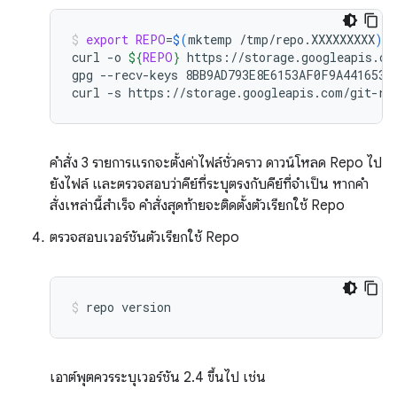
export
REPO
=
$(
mktemp
/tmp/repo.XXXXXXXXX
)
curl
-o
${
REPO
}
https://storage.googleapis.com
gpg
--recv-keys
8BB9AD793E8E6153AF0F9A4416530D
curl
-s
https://storage.googleapis.com/git-re
คำสั่ง 3 รายการแรกจะตั้งค่าไฟล์ชั่วคราว ดาวน์โหลด Repo ไป
ยังไฟล์ และตรวจสอบว่าคีย์ที่ระบุตรงกับคีย์ที่จำเป็น หากคำ
สั่งเหล่านี้สำเร็จ คำสั่งสุดท้ายจะติดตั้งตัวเรียกใช้ Repo
ตรวจสอบเวอร์ชันตัวเรียกใช้ Repo
repo
version
เอาต์พุตควรระบุเวอร์ชัน 2.4 ขึ้นไป เช่น