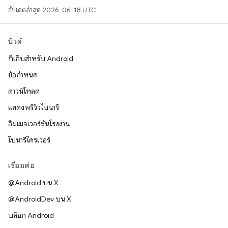
อัปเดตล่าสุด 2026-06-18 UTC
บิวด์
ที่เก็บสำหรับ Android
ข้อกำหนด
ดาวน์โหลด
แสดงพรีวิวไบนารี
อิมเมจเวอร์ชันโรงงาน
ไบนารีไดรเวอร์
เชื่อมต่อ
@Android บน X
@AndroidDev บน X
บล็อก Android