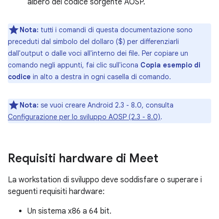
albero del codice sorgente AOSP.
Nota:
tutti i comandi di questa documentazione sono
preceduti dal simbolo del dollaro ($) per differenziarli
dall'output o dalle voci all'interno dei file. Per copiare un
comando negli appunti, fai clic sull'icona
Copia esempio di
codice
in alto a destra in ogni casella di comando.
Nota:
se vuoi creare Android 2.3 - 8.0, consulta
Configurazione per lo sviluppo AOSP (2.3 - 8.0)
.
Requisiti hardware di Meet
La workstation di sviluppo deve soddisfare o superare i
seguenti requisiti hardware:
Un sistema x86 a 64 bit.