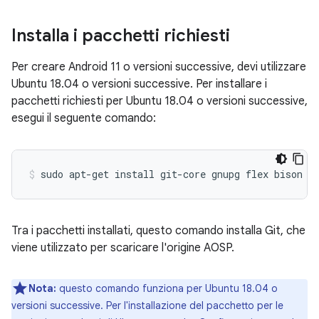
Installa i pacchetti richiesti
Per creare Android 11 o versioni successive, devi utilizzare
Ubuntu 18.04 o versioni successive. Per installare i
pacchetti richiesti per Ubuntu 18.04 o versioni successive,
esegui il seguente comando:
sudo
apt-get
install
git-core
gnupg
flex
bison
b
Tra i pacchetti installati, questo comando installa Git, che
viene utilizzato per scaricare l'origine AOSP.
Nota:
questo comando funziona per Ubuntu 18.04 o
versioni successive. Per l'installazione del pacchetto per le