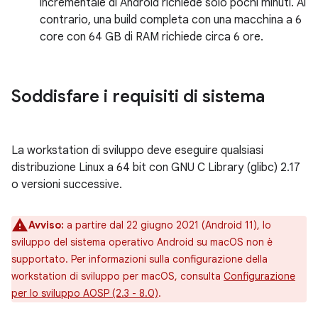
incrementale di Android richiede solo pochi minuti. Al
contrario, una build completa con una macchina a 6
core con 64 GB di RAM richiede circa 6 ore.
Soddisfare i requisiti di sistema
La workstation di sviluppo deve eseguire qualsiasi
distribuzione Linux a 64 bit con GNU C Library (glibc) 2.17
o versioni successive.
Avviso:
a partire dal 22 giugno 2021 (Android 11), lo
sviluppo del sistema operativo Android su macOS non è
supportato. Per informazioni sulla configurazione della
workstation di sviluppo per macOS, consulta
Configurazione
per lo sviluppo AOSP (2.3 - 8.0)
.