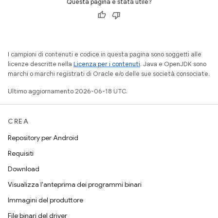
Questa pagina è stata utile?
I campioni di contenuti e codice in questa pagina sono soggetti alle
licenze descritte nella
Licenza per i contenuti
. Java e OpenJDK sono
marchi o marchi registrati di Oracle e/o delle sue società consociate.
Ultimo aggiornamento 2026-06-18 UTC.
CREA
Repository per Android
Requisiti
Download
Visualizza l'anteprima dei programmi binari
Immagini del produttore
File binari del driver