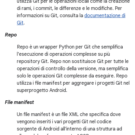
utilizza Git per le operazioni locali come la creazione
di rami, i commit, le differenze e le modifiche. Per
informazioni su Git, consulta la
documentazione di
Git
.
Repo
Repo è un wrapper Python per Git che semplifica
l'esecuzione di operazioni complesse su più
repository Git. Repo non sostituisce Git per tutte le
operazioni di controllo della versione, ma semplifica
solo le operazioni Git complesse da eseguire. Repo
utilizza i file manifest per aggregare i progetti Git nel
superprogetto Android.
File manifest
Un file manifest è un file XML che specifica dove
vengono inseriti i vari progetti Git nel codice
sorgente di Android all'interno di una struttura ad