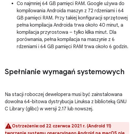
Co najmniej 64 GB pamięci RAM. Google używa do
kompilowania Androida maszyn z 72 rdzeniami i 64
GB pamięci RAM. Przy takiej konfiguracji sprzętowej
pełna kompilacja Androida trwa około 40 minut, a
kompilacja przyrostowa – tylko kilka minut. Dla
porównania, pełna kompilacja na maszynie z 6
rdzeniami i 64 GB pamięci RAM trwa około 6 godzin.
Spełnianie wymagań systemowych
Na stacji roboczej dewelopera musi być zainstalowana
dowolna 64-bitowa dystrybucja Linuksa z biblioteką GNU
C Library (glibc) w wersji 2.17 lub nowszej.
Ostrzeżenie:od 22 czerwca 2021 r. (Android 11)
tworzenie systemu operacyjnego Android na macOS nie