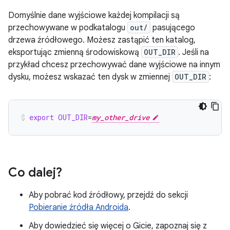
Domyślnie dane wyjściowe każdej kompilacji są
przechowywane w podkatalogu
out/
pasującego
drzewa źródłowego. Możesz zastąpić ten katalog,
eksportując zmienną środowiskową
OUT_DIR
. Jeśli na
przykład chcesz przechowywać dane wyjściowe na innym
dysku, możesz wskazać ten dysk w zmiennej
OUT_DIR
:
export
OUT_DIR
=
my_other_drive
Co dalej?
Aby pobrać kod źródłowy, przejdź do sekcji
Pobieranie źródła Androida
.
Aby dowiedzieć się więcej o Gicie, zapoznaj się z