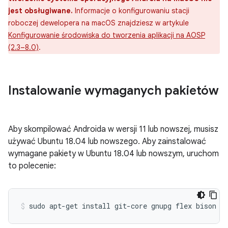
jest obsługiwane.
Informacje o konfigurowaniu stacji
roboczej dewelopera na macOS znajdziesz w artykule
Konfigurowanie środowiska do tworzenia aplikacji na AOSP
(2.3–8.0)
.
Instalowanie wymaganych pakietów
Aby skompilować Androida w wersji 11 lub nowszej, musisz
używać Ubuntu 18.04 lub nowszego. Aby zainstalować
wymagane pakiety w Ubuntu 18.04 lub nowszym, uruchom
to polecenie:
sudo
apt-get
install
git-core
gnupg
flex
bison
b