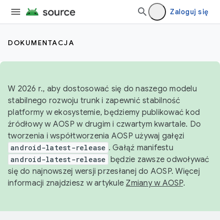
Zaloguj się
DOKUMENTACJA
W 2026 r., aby dostosować się do naszego modelu
stabilnego rozwoju trunk i zapewnić stabilność
platformy w ekosystemie, będziemy publikować kod
źródłowy w AOSP w drugim i czwartym kwartale. Do
tworzenia i współtworzenia AOSP używaj gałęzi
android-latest-release
. Gałąź manifestu
android-latest-release
będzie zawsze odwoływać
się do najnowszej wersji przesłanej do AOSP. Więcej
informacji znajdziesz w artykule
Zmiany w AOSP
.