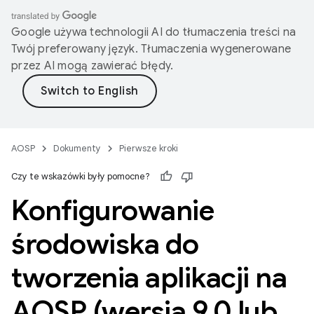
Google używa technologii AI do tłumaczenia treści na
Twój preferowany język. Tłumaczenia wygenerowane
przez AI mogą zawierać błędy.
AOSP
Dokumenty
Pierwsze kroki
Czy te wskazówki były pomocne?
Konfigurowanie
środowiska do
tworzenia aplikacji na
AOSP (wersja 9
.
0 lub