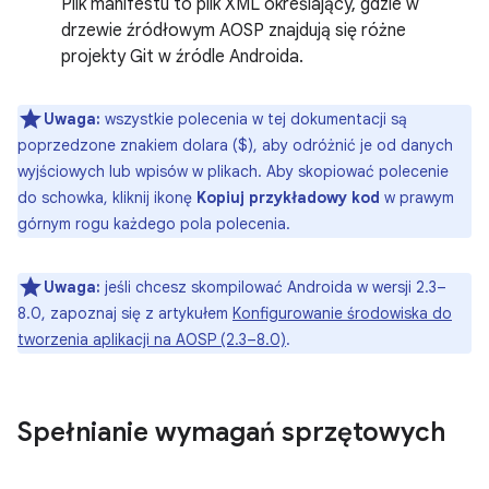
Plik manifestu to plik XML określający, gdzie w
drzewie źródłowym AOSP znajdują się różne
projekty Git w źródle Androida.
Uwaga:
wszystkie polecenia w tej dokumentacji są
poprzedzone znakiem dolara ($), aby odróżnić je od danych
wyjściowych lub wpisów w plikach. Aby skopiować polecenie
do schowka, kliknij ikonę
Kopiuj przykładowy kod
w prawym
górnym rogu każdego pola polecenia.
Uwaga:
jeśli chcesz skompilować Androida w wersji 2.3–
8.0, zapoznaj się z artykułem
Konfigurowanie środowiska do
tworzenia aplikacji na AOSP (2.3–8.0)
.
Spełnianie wymagań sprzętowych