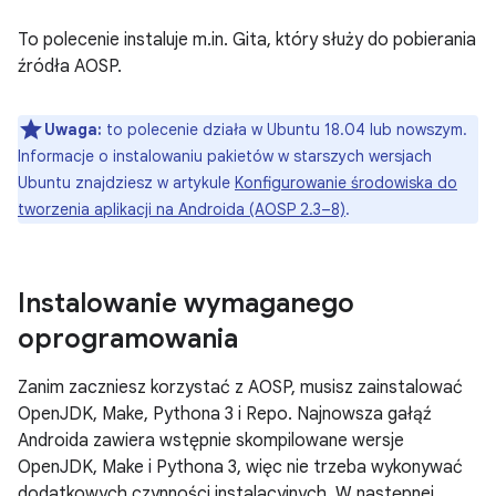
To polecenie instaluje m.in. Gita, który służy do pobierania
źródła AOSP.
Uwaga:
to polecenie działa w Ubuntu 18.04 lub nowszym.
Informacje o instalowaniu pakietów w starszych wersjach
Ubuntu znajdziesz w artykule
Konfigurowanie środowiska do
tworzenia aplikacji na Androida (AOSP 2.3–8)
.
Instalowanie wymaganego
oprogramowania
Zanim zaczniesz korzystać z AOSP, musisz zainstalować
OpenJDK, Make, Pythona 3 i Repo. Najnowsza gałąź
Androida zawiera wstępnie skompilowane wersje
OpenJDK, Make i Pythona 3, więc nie trzeba wykonywać
dodatkowych czynności instalacyjnych. W następnej