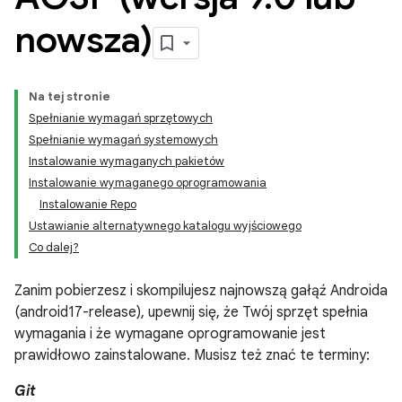
nowsza)
Na tej stronie
Spełnianie wymagań sprzętowych
Spełnianie wymagań systemowych
Instalowanie wymaganych pakietów
Instalowanie wymaganego oprogramowania
Instalowanie Repo
Ustawianie alternatywnego katalogu wyjściowego
Co dalej?
Zanim pobierzesz i skompilujesz najnowszą gałąź Androida
(android17-release), upewnij się, że Twój sprzęt spełnia
wymagania i że wymagane oprogramowanie jest
prawidłowo zainstalowane. Musisz też znać te terminy:
Git