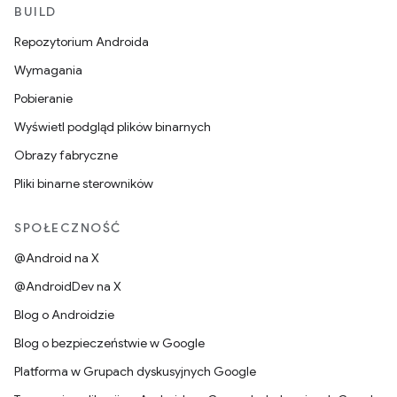
BUILD
Repozytorium Androida
Wymagania
Pobieranie
Wyświetl podgląd plików binarnych
Obrazy fabryczne
Pliki binarne sterowników
SPOŁECZNOŚĆ
@Android na X
@AndroidDev na X
Blog o Androidzie
Blog o bezpieczeństwie w Google
Platforma w Grupach dyskusyjnych Google