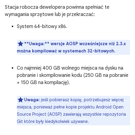
Stacja robocza dewelopera powinna spełniać te
wymagania sprzętowe lub je przekraczać:
System 64-bitowy x86.
**Uwaga:**
wersje AOSP wcześniejsze niż 2.3.x
można kompilować w systemach 32-bitowych.
Co najmniej 400 GB wolnego miejsca na dysku na
pobranie i skompilowanie kodu (250 GB na pobranie
+ 150 GB na kompilację).
Uwaga:
jeśli pobierasz kopię, potrzebujesz więcej
miejsca, ponieważ pełne kopie projektu Android Open
Source Project (AOSP) zawierają wszystkie repozytoria
Git które były kiedykolwiek używane.