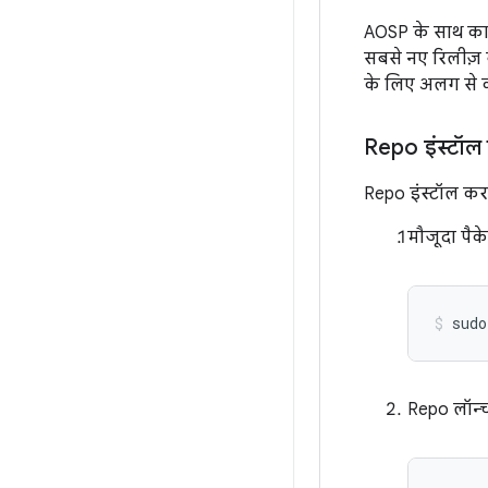
AOSP के साथ काम
सबसे नए रिलीज़ ब्
के लिए अलग से क
Repo इंस्टॉल
Repo इंस्टॉल कर
मौजूदा पै
sudo
Repo लॉन्च