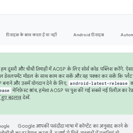
डिवाइस के साथ करता है या नहीं
Android डिवाइस
Autom
हम दूसरी और चौथी तिमाही में AOSP के लिए सोर्स कोड पब्लिश करेंगे. 
ेबल डेवलपमेंट मॉडल के साथ काम कर सकें और यह पक्का कर सकें कि प्लैटफ़ॉर
 बनाने और उसमें योगदान देने के लिए,
android-latest-release
का
ease
मेनिफ़ेस्ट ब्रांच, हमेशा AOSP पर पुश की गई सबसे नई रिलीज़ का रेफ़
ं हुए बदलाव
देखें.
Google आपकी पसंदीदा भाषा में कॉन्टेंट का अनुवाद करने के