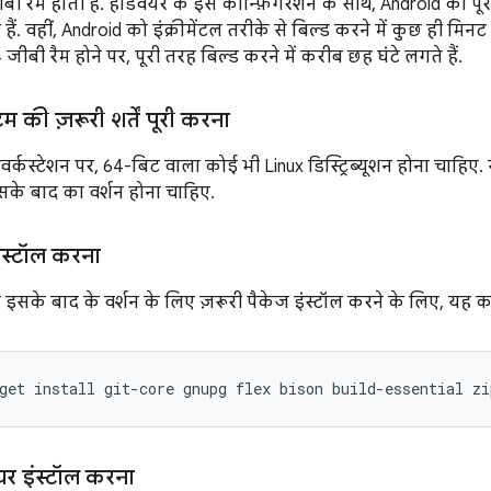
ीबी रैम होती है. हार्डवेयर के इस कॉन्फ़िगरेशन के साथ, Android को प
ैं. वहीं, Android को इंक्रीमेंटल तरीके से बिल्ड करने में कुछ ही मि
 जीबी रैम होने पर, पूरी तरह बिल्ड करने में करीब छह घंटे लगते हैं.
म की ज़रूरी शर्तें पूरी करना
र्कस्टेशन पर, 64-बिट वाला कोई भी Linux डिस्ट्रिब्यूशन होना चाहिए.
इसके बाद का वर्शन होना चाहिए.
इंस्टॉल करना
इसके बाद के वर्शन के लिए ज़रूरी पैकेज इंस्टॉल करने के लिए, यह क
get
install
git-core
gnupg
flex
bison
build-essential
zi
ेयर इंस्टॉल करना