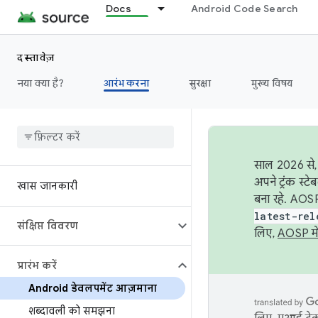
Docs
Android Code Search
दस्तावेज़
नया क्या है?
आरंभ करना
सुरक्षा
मुख्य विषय
साल 2026 से, 
अपने ट्रंक स्ट
खास जानकारी
बना रहे. AOSP
latest-rel
संक्षिप्त विवरण
लिए,
AOSP मे
प्रारंभ करें
Android डेवलपमेंट आज़माना
शब्दावली को समझना