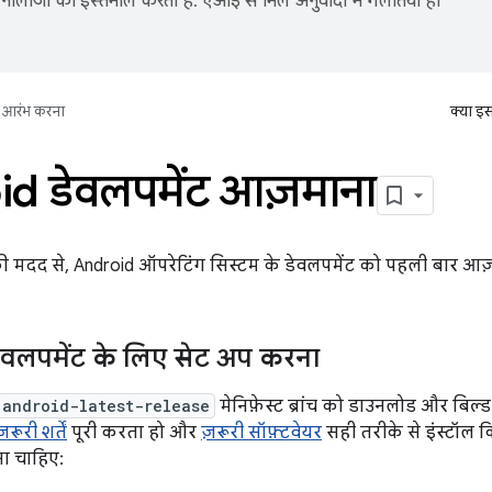
नोलॉजी का इस्तेमाल करता है. एआई से मिले अनुवादों में गलतियां हो
आरंभ करना
क्या इ
d डेवलपमेंट आज़माना
ी मदद से, Android ऑपरेटिंग सिस्टम के डेवलपमेंट को पहली बार आज
वलपमेंट के लिए सेट अप करना
android-latest-release
मेनिफ़ेस्ट ब्रांच को डाउनलोड और बिल्ड
ज़रूरी शर्तें
पूरी करता हो और
ज़रूरी सॉफ़्टवेयर
सही तरीके से इंस्टॉल 
ोना चाहिए: