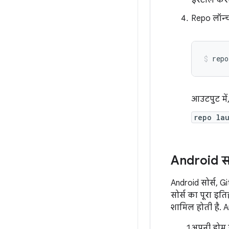
इंस्टॉल करत
Repo लॉन्चर
repo
आउटपुट में
repo la
Android स
Android सोर्स, Gi
सोर्स का पूरा इ
शामिल होती है. A
अपनी होम डाय