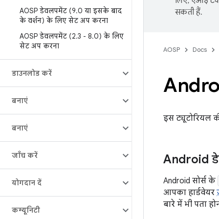
लिए, एआई टेक्
AOSP डेवलपमेंट (9
.
0 या इसके बाद
सकती हैं.
के वर्शन) के लिए सेट अप करना
AOSP डेवलपमेंट (2
.
3 - 8
.
0) के लिए
सेट अप करना
AOSP
Docs
डाउनलोड करें
Androi
बनाएं
इस ट्यूटोरियल क
बनाएं
जाँच करें
Android डे
Android सोर्स के
योगदान दें
आपका हार्डवेयर
बारे में भी पता ह
कम्यूनिटी