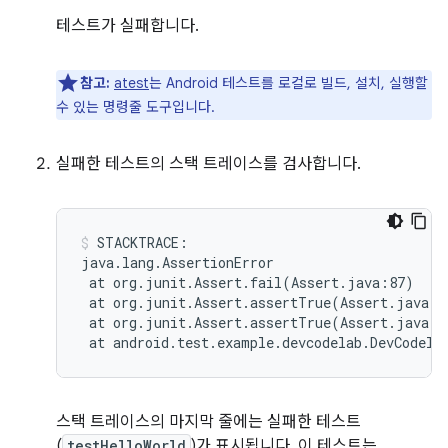
테스트가 실패합니다.
참고:
atest
는 Android 테스트를 로컬로 빌드, 설치, 실행할
수 있는 명령줄 도구입니다.
실패한 테스트의 스택 트레이스를 검사합니다.
STACKTRACE:

at
org.junit.Assert.fail
(
Assert.java:87
)
at
org.junit.Assert.assertTrue
(
Assert.java:4
at
org.junit.Assert.assertTrue
(
Assert.java:5
at
android.test.example.devcodelab.DevCodela
스택 트레이스의 마지막 줄에는 실패한 테스트
(
testHelloWorld
)가 표시됩니다. 이 테스트는