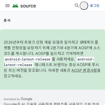
로그인
문서
2026년부터 트렁크 안정 개발 모델과 일치하고 생태계의 플
랫폼 안정성을 보장하기 위해 2분기와 4분기에 AOSP에 소스
코드를 게시합니다. AOSP를 빌드하고 기여하려면
android-latest-release
를 사용하세요.
android-
latest-release
매니페스트 브랜치는 항상 AOSP에 푸시
된 최신 버전을 참조합니다. 자세한 내용은
AOSP 변경사항
을
참고하세요.
Google은 AI 기술을 사용하여 콘텐츠를 사용자의 기본 언어