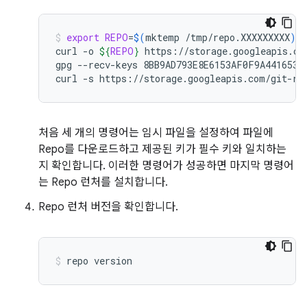
export
REPO
=
$(
mktemp
/tmp/repo.XXXXXXXXX
)
curl
-o
${
REPO
}
https://storage.googleapis.com
gpg
--recv-keys
8BB9AD793E8E6153AF0F9A4416530D
curl
-s
https://storage.googleapis.com/git-re
처음 세 개의 명령어는 임시 파일을 설정하여 파일에
Repo를 다운로드하고 제공된 키가 필수 키와 일치하는
지 확인합니다. 이러한 명령어가 성공하면 마지막 명령어
는 Repo 런처를 설치합니다.
Repo 런처 버전을 확인합니다.
repo
version