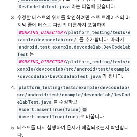
DevCodelabTest.java
라는 파일에 있습니다.
수정할 테스트의 위치를 확인하려면 스택 트레이스의 마
지막 줄에 테스트 파일의 이름까지 포함하여
WORKING_DIRECTORY
/platform_testing/tests/e
xample/devcodelab/src/
를 추가합니다. 따라서
android.test.example.devcodelab.DevCodelab
Test
는
WORKING_DIRECTORY
/platform_testing/tests/e
xample/devcodelab/src/android/test/example
/devcodelab/DevCodelabTest.java
가 됩니다.
platform_testing/tests/example/devcodelab/
src/android/test/example/devcodelab/DevCod
elabTest.java
를 수정하고
Assert.assertTrue(false)
를
Assert.assertTrue(true)
로 바꿉니다.
테스트를 다시 실행하여 문제가 해결되었는지 확인합니
다.