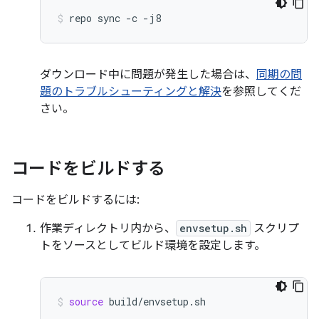
repo
sync
-c
-j8
ダウンロード中に問題が発生した場合は、
同期の問
題のトラブルシューティングと解決
を参照してくだ
さい。
コードをビルドする
コードをビルドするには:
作業ディレクトリ内から、
envsetup.sh
スクリプ
トをソースとしてビルド環境を設定します。
source
build/envsetup.sh