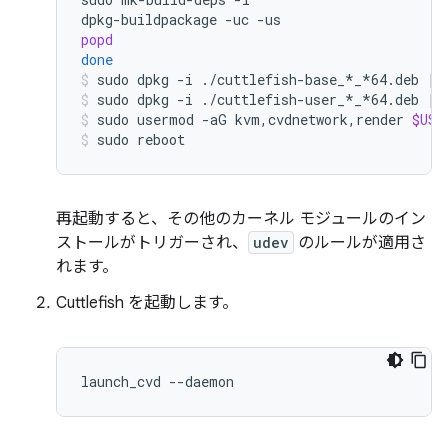
dpkg-buildpackage
-uc
popd
done
sudo
dpkg
-i
./cuttlefish-base_*_*64.deb
||
sudo
dpkg
-i
./cuttlefish-user_*_*64.deb
||
sudo
usermod
-aG
kvm,cvdnetwork,render
$USE
sudo
reboot
再起動すると、その他のカーネル モジュールのイン
ストールがトリガーされ、
udev
のルールが適用さ
れます。
Cuttlefish を起動します。