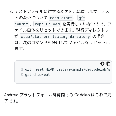
テストファイルに対する変更を元に戻します。テス
トの変更について
repo start
、
git
commit
、
repo upload
を実行していないので、フ
ァイル自体をリセットできます。現行ディレクトリ
が
aosp/platform_testing directory
の場合
は、次のコマンドを使用してファイルをリセットし
ます。
git
reset
HEAD
tests/example/devcodelab/src
git
checkout
.
Android プラットフォーム開発向けの Codelab はこれで完
了です。