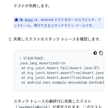
テストが失敗します。
注:
Atest
は、Android テストをローカルでビルド、イ
ンストール、実行できるコマンドライン ツールです。
失敗したテストのスタック トレースを確認します。
STACKTRACE:

at
org.junit.Assert.fail
(
Assert.java:87
)
at
org.junit.Assert.assertTrue
(
Assert.java:4
at
org.junit.Assert.assertTrue
(
Assert.java:5
at
android.test.example.devcodelab.DevCodela
スタック トレースの最終行に失敗したテスト
（
testHelloWorld
）が表示されます。このテスト