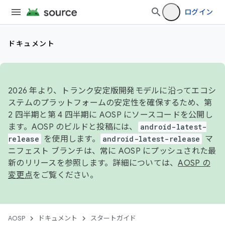
ログイン
ドキュメント
2026 年より、トランク安定版開発モデルに沿ってエコシ
ステムのプラットフォームの安定性を確保するため、第
2 四半期と第 4 四半期に AOSP にソースコードを公開し
ます。AOSP のビルドと投稿には、
android-latest-
release
を使用します。
android-latest-release
マ
ニフェスト ブランチは、常に AOSP にプッシュされた最
新のリリースを参照します。詳細については、
AOSP の
変更点
をご覧ください。
AOSP
ドキュメント
スタートガイド