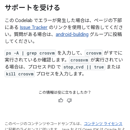
サポートを受ける
この Codelab でエラーが発生した場合は、ページの下部
にある
Issue Tracker
のリンクを使用して報告してくださ
い。質問がある場合は、
android-building
グループに投稿
してください。
ps -A | grep crosvm
を入力して、
crosvm
がすでに
実行されているか確認します。
crossvm
が実行されてい
る場合は、プロセス PID で
stop_cvd || true
または
kill crosvm
プロセスを入力します。
この情報は役に立ちましたか？
このページのコンテンツやコードサンプルは、
コンテンツ ライセンス
に記載のライセンスに従います。Java および OpenJDK は Oracle およ