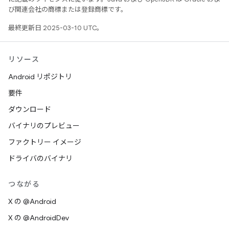
び関連会社の商標または登録商標です。
最終更新日 2025-03-10 UTC。
リソース
Android リポジトリ
要件
ダウンロード
バイナリのプレビュー
ファクトリー イメージ
ドライバのバイナリ
つながる
X の @Android
X の @AndroidDev