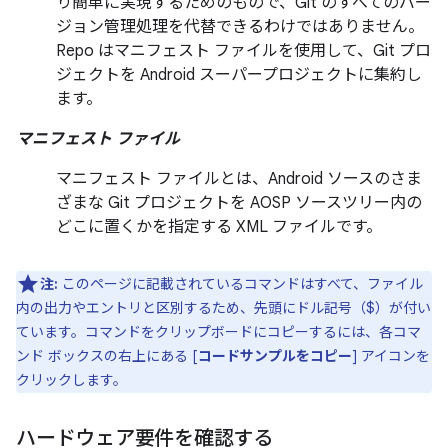
り簡単に実現するためのもので、Git のすべてのバー
ジョン管理処理を代替できるわけではありません。
Repo はマニフェスト ファイルを使用して、Git プロ
ジェクトを Android スーパープロジェクトに集約し
ます。
マニフェスト ファイル
マニフェスト ファイルとは、Android ソースのさま
ざまな Git プロジェクトを AOSP ソースツリー内の
どこに置くかを指定する XML ファイルです。
注:
このページに記載されているコマンドはすべて、ファイル
内の出力やエントリと区別するため、先頭にドル記号（$）が付い
ています。コマンドをクリップボードにコピーするには、各コマ
ンド ボックスの右上にある [
コードサンプルをコピー
] アイコンを
クリックします。
ハードウェア要件を確認する