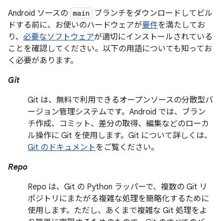
Android ソースの
main
ブランチをダウンロードしてビル
ドする前に、お使いのハードウェアが
要件
を満たしてお
り、
必要なソフトウェア
が適切にインストールされている
ことを確認してください。以下の用語についても知ってお
く必要があります。
Git
Git は、無料で利用できるオープンソースの分散型バ
ージョン管理システムです。Android では、ブラン
チ作成、コミット、差分の取得、編集などのローカ
ル操作に Git を使用します。Git について詳しくは、
Git のドキュメント
をご覧ください。
Repo
Repo は、Git の Python ラッパーで、複数の Git リ
ポジトリにまたがる複雑な処理を簡略化するために
使用します。ただし、あくまで複雑な Git 処理をよ