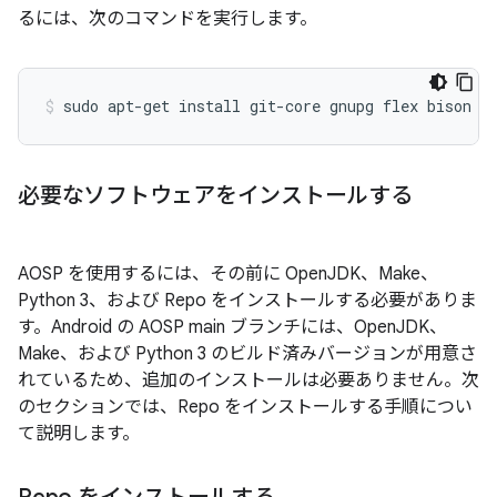
るには、次のコマンドを実行します。
sudo
apt-get
install
git-core
gnupg
flex
bison
b
必要なソフトウェアをインストールする
AOSP を使用するには、その前に OpenJDK、Make、
Python 3、および Repo をインストールする必要がありま
す。Android の AOSP main ブランチには、OpenJDK、
Make、および Python 3 のビルド済みバージョンが用意さ
れているため、追加のインストールは必要ありません。次
のセクションでは、Repo をインストールする手順につい
て説明します。