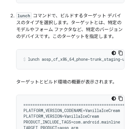
lunch
コマンドで、ビルドするターゲット デバイ
スのタイプを選択します。
ターゲットとは、特定の
モデルやフォーム ファクタなど、特定のバージョン
のデバイスです。このターゲットを指定します。
lunch
aosp_cf_x86_64_phone-trunk_staging-us
ターゲットとビルド環境の概要が表示されます。
============================================

PLATFORM_VERSION_CODENAME=VanillaIceCream

PLATFORM_VERSION=VanillaIceCream

PRODUCT_INCLUDE_TAGS=com.android.mainline

TARGET_PRODUCT=aosp_arm
