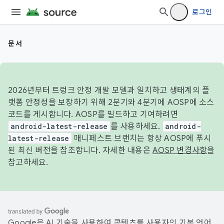
로그인
문서
2026년부터 트렁크 안정 개발 모델과 일치하고 생태계의 플
랫폼 안정성을 보장하기 위해 2분기와 4분기에 AOSP에 소스
코드를 게시합니다. AOSP를 빌드하고 기여하려면
android-latest-release
를 사용하세요.
android-
latest-release
매니페스트 브랜치는 항상 AOSP에 푸시
된 최신 버전을 참조합니다. 자세한 내용은
AOSP 변경사항
을
참고하세요.
Google은 AI 기술을 사용하여 콘텐츠를 사용자의 기본 언어