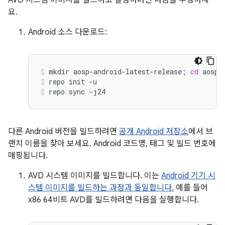
AVD 시스템 이미지를 빌드하고 실행하려면 다음을 수행하세
요.
Android 소스 다운로드:
mkdir
aosp-android-latest-release
;
cd
aosp-
repo
init
-u
repo
sync
-j24
다른 Android 버전을 빌드하려면
공개 Android 저장소
에서 브
랜치 이름을 찾아 보세요. Android 코드명, 태그 및 빌드 번호에
매핑됩니다.
AVD 시스템 이미지를 빌드합니다. 이는
Android 기기 시
스템 이미지를 빌드하는 과정과 동일합니다.
예를 들어
x86 64비트 AVD를 빌드하려면 다음을 실행합니다.